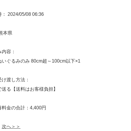
2024/05/08 06:36
熊本県
み内容：
いぐるみのみ 80cm超～100cm以下×1
受け渡し方法：
で送る【送料はお客様負担】
料金の合計：4,400円
次へ＞＞