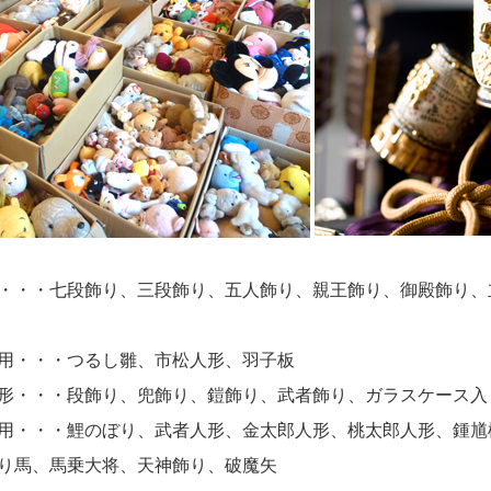
・・・七段飾り、三段飾り、五人飾り、親王飾り、御殿飾り、
用・・・つるし雛、市松人形、羽子板
形・・・段飾り、兜飾り、鎧飾り、武者飾り、ガラスケース入
用・・・鯉のぼり、武者人形、金太郎人形、桃太郎人形、鍾馗
り馬、馬乗大将、天神飾り、破魔矢