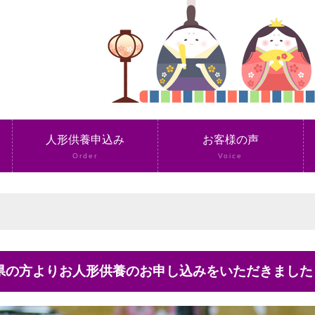
人形供養申込み
お客様の声
Order
Voice
本県の方よりお人形供養のお申し込みをいただきました