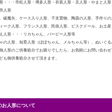
形・・・市松人形・博多人形・衣装人形・京人形・やまと人形
所人形
、破魔矢、ケース入り人形、干支置物、陶器の人形、手作りの
ィーク人形、フランス人形、民俗人形、ビスクドール、お土産
え人形・・・リカちゃん、バービー人形等
ゃの人形、知育人形（ぽぽちゃん、メルちゃん等）、ぬいぐる
御人形のご供養処分でお困りでしたら、お気軽にお問い合わせ
ども御供養処分させて頂きます。
本のお人形について