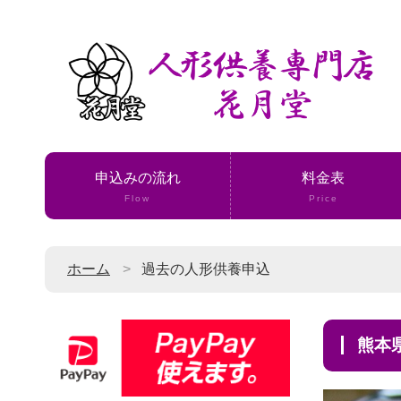
申込みの流れ
料金表
Flow
Price
ホーム
過去の人形供養申込
熊