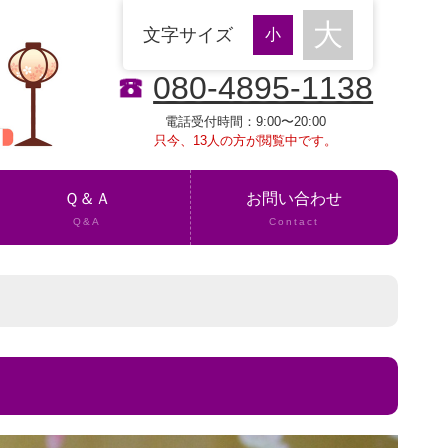
文字サイズ
080-4895-1138
電話受付時間：9:00〜20:00
只今、13人の方が閲覧中です。
Ｑ＆Ａ
お問い合わせ
Q&A
Contact