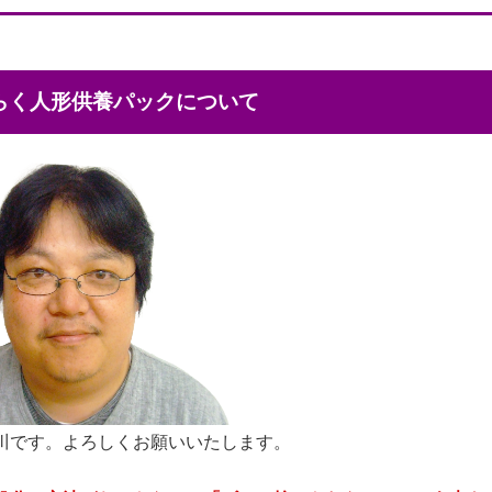
くらく人形供養パックについて
川です。よろしくお願いいたします。