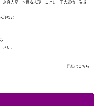
・奈良人形、木目込人形・こけし・干支置物・岩槻
人形など
み
下さい。
詳細はこちら