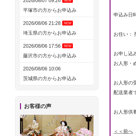
2026/08/07 09:26
NEW
平塚市の方からお申込み
申込み日時： 
2026/08/06 21:28
NEW
埼玉県の方からお申込み
お住い： 
2026/08/06 17:56
NEW
お申し込
藤沢市の方からお申込み
お人形・ぬ
2026/08/06 10:06
茨城県の方からお申込み
お人形の
2026/08/06 09:17
配送業者
三重県の方からお申込み
お客様の声
お人形供養
2026/08/06 06:48
横浜市の方からお申込み
＜＜前へ