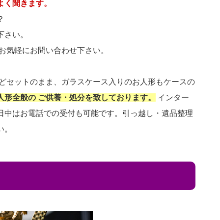
よく聞きます。
？
下さい。
 お気軽にお問い合わせ下さい。
などセットのまま、ガラスケース入りのお人形もケースの
人形全般の ご供養・処分を致しております。
インター
日中はお電話での受付も可能です。引っ越し・遺品整理
い。