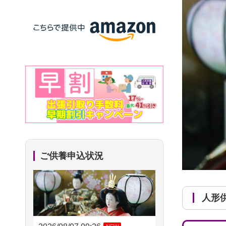
ご供養申込状況
人