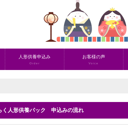
人形供養申込み
お客様の声
Order
Voice
くらく人形供養パック 申込みの流れ