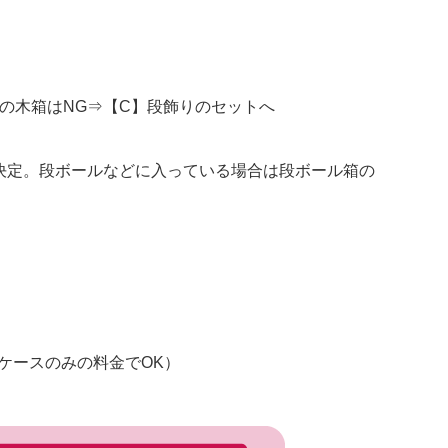
の木箱はNG⇒【C】段飾りのセットへ
決定。段ボールなどに入っている場合は段ボール箱の
ケースのみの料金でOK）