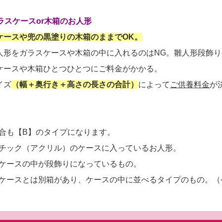
ラスケースor木箱のお人形
ケースや兜の黒塗りの木箱のままでOK。
人形をガラスケースや木箱の中に入れるのはNG。雛人形段飾り
ケースや木箱ひとつひとつにご料金がかかる。
イズ
（幅＋奥行き＋高さの長さの合計）
によって
ご供養料金
が
合も【B】のタイプになります。
チック（アクリル）のケースに入っているお人形。
ケースの中が段飾りになっているもの。
ケースとは別箱があり、ケースの中に並べるタイプのもの。（