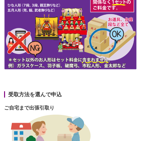
第47回人形供養祭
令和3年10月11日(月)
第46回人形供養祭
令和3年9月13日(月)
第45回人形供養祭
令和3年7月12日(月)
第44回人形供養祭
令和3年6月3日(木)
第43回人形供養祭
令和3年4月23日(金)
第42回人形供養祭
令和3年3月9日(水)
第41回人形供養祭
令和3年1月27日(水)
受取方法を選んで申込
第40回人形供養祭
令和2年12月7日(月)
ご自宅まで出張引取り
第39回人形供養祭
令和2年10月22日(木)
第38回人形供養祭
令和2年8月26日(水)