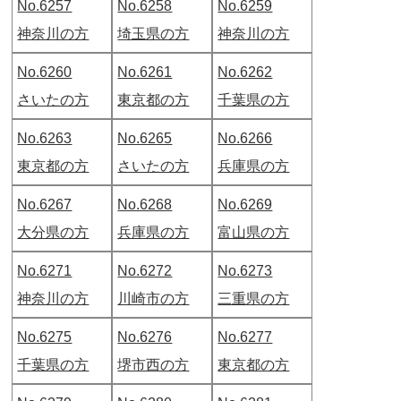
No.6257
No.6258
No.6259
神奈川の方
埼玉県の方
神奈川の方
No.6260
No.6261
No.6262
さいたの方
東京都の方
千葉県の方
No.6263
No.6265
No.6266
東京都の方
さいたの方
兵庫県の方
No.6267
No.6268
No.6269
大分県の方
兵庫県の方
富山県の方
No.6271
No.6272
No.6273
神奈川の方
川崎市の方
三重県の方
No.6275
No.6276
No.6277
千葉県の方
堺市西の方
東京都の方