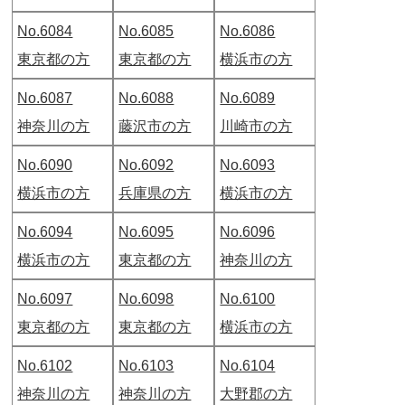
No.6084
No.6085
No.6086
東京都の方
東京都の方
横浜市の方
No.6087
No.6088
No.6089
神奈川の方
藤沢市の方
川崎市の方
No.6090
No.6092
No.6093
横浜市の方
兵庫県の方
横浜市の方
No.6094
No.6095
No.6096
横浜市の方
東京都の方
神奈川の方
No.6097
No.6098
No.6100
東京都の方
東京都の方
横浜市の方
No.6102
No.6103
No.6104
神奈川の方
神奈川の方
大野郡の方