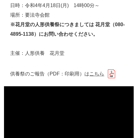
日時：令和4年4月18日(月) 14時00分～
場所：要法寺会館
※花月堂の人形供養祭につきましては 花月堂（080-
4895-1138）にお問い合わせください。
主催：人形供養 花月堂
供養祭のご報告（PDF：印刷用）は
こちら