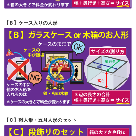
第58回人形供養祭
令和5年12月21日(水)
第57回人形供養祭
令和4年11月22日(火)
【Ｂ】ケース入りの人形
第56回人形供養祭
令和4年10月19日(水)
第55回人形供養祭
令和4年9月8日(木)
第54回人形供養祭
令和4年8月1日(月)
第53回人形供養祭
令和4年7月1日(金)
第52回人形供養祭
令和4年5月17日(火)
第51回人形供養祭
令和4年4月18日(月)
第50回人形供養祭
令和4年3月15日(火)
第49回人形供養祭
令和4年1月17日(月)
【Ｃ】雛人形・五月人形のセット
第48回人形供養祭
令和3年12月3日(金)