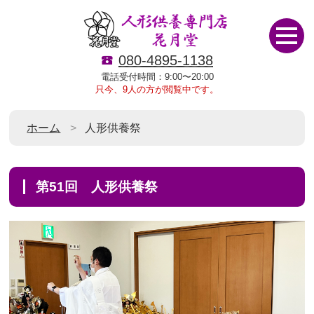
080-4895-1138
電話受付時間：9:00〜20:00
只今、9人の方が閲覧中です。
ホーム
人形供養祭
第51回 人形供養祭