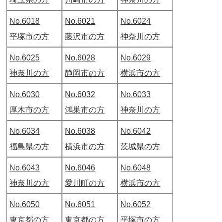
No.6018
No.6021
No.6024
平塚市の方
藤沢市の方
神奈川の方
No.6025
No.6028
No.6029
神奈川の方
静岡市の方
横浜市の方
No.6030
No.6032
No.6033
厚木市の方
鴻巣市の方
神奈川の方
No.6034
No.6038
No.6042
福島県の方
横浜市の方
茨城県の方
No.6043
No.6046
No.6048
神奈川の方
愛川町の方
横浜市の方
No.6050
No.6051
No.6052
東京都の方
東京都の方
平塚市の方