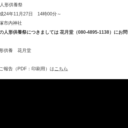
 人形供養祭
24年11月27日 14時00分～
塚市内神社
の人形供養祭につきましては 花月堂（080-4895-1138）に
形供養 花月堂
ご報告（PDF：印刷用）は
こちら