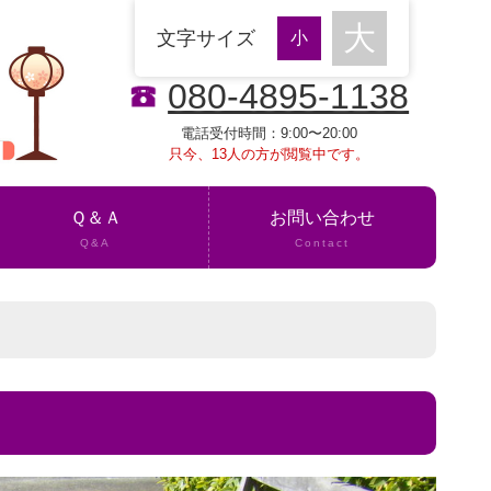
文字サイズ
080-4895-1138
電話受付時間：9:00〜20:00
只今、13人の方が閲覧中です。
Ｑ＆Ａ
お問い合わせ
Q&A
Contact