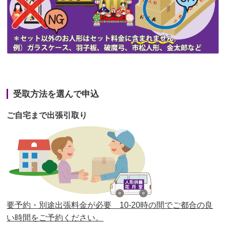
第44回人形供養祭
令和3年6月3日(木)
第43回人形供養祭
令和3年4月23日(金)
第42回人形供養祭
令和3年3月9日(水)
第41回人形供養祭
令和3年1月27日(水)
受取方法を選んで申込
第40回人形供養祭
令和2年12月7日(月)
ご自宅まで出張引取り
第39回人形供養祭
令和2年10月22日(木)
第38回人形供養祭
令和2年8月26日(水)
第37回人形供養祭
令和2年6月8日(月)
第36回人形供養祭
令和2年4月16日(木)
要予約・別途出張料金が必要 10-20時の間でご都合の良
第35回人形供養祭
令和2年2月13日(木)
い時間をご予約ください。