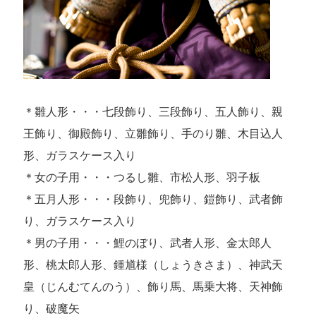
＊雛人形・・・七段飾り、三段飾り、五人飾り、親
王飾り、御殿飾り、立雛飾り、手のり雛、木目込人
形、ガラスケース入り
＊女の子用・・・つるし雛、市松人形、羽子板
＊五月人形・・・段飾り、兜飾り、鎧飾り、武者飾
り、ガラスケース入り
＊男の子用・・・鯉のぼり、武者人形、金太郎人
形、桃太郎人形、鍾馗様（しょうきさま）、神武天
皇（じんむてんのう）、飾り馬、馬乗大将、天神飾
り、破魔矢