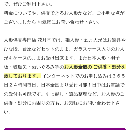
で、ぜひご利用下さい。
料金についてや、供養できるお人形かなど、ご不明な点が
ございましたら お気軽にお問い合わせ下さい。
人形供養専門店 花月堂では、雛人形・五月人形はお道具や
ひな段、台座などセットのまま、ガラスケース入りのお人
形もケースのままお受け出来ます。また日本人形・羽子
板・破魔矢・ぬいぐるみ等の
お人形全般の ご供養・処分を
致しております。
インターネットでのお申し込みは３６５
日２４時間毎日、日本全国より受付可能！日中はお電話で
の受付も可能です。引っ越し・遺品整理など、お人形のご
供養・処分にお困りの方も、お気軽にお問い合わせ下さ
い。