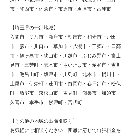
市・印西市・佐倉市・市原市・君津市・富津市
【埼玉県の一部地域】
入間市・所沢市・新座市・朝霞市・和光市・戸田
市・蕨市・川口市・草加市・八潮市・三郷市・日高
市・鶴ヶ島市・狭山市・川越市・ふじみ野市・富士
見市・三芳町・志木市・さいたま市・越谷市・吉川
市・毛呂山町・坂戸市・川島町・北本市・桶川市・
上尾市・伊奈町・蓮田市・白岡市・春日部市・松伏
町・飯能市・東松山市・吉見町・鴻巣市・加須市・
久喜市・幸手市・杉戸町・宮代町
【その他の地域の出張引取り】
お気軽にご相談ください。距離に応じて出張料金を