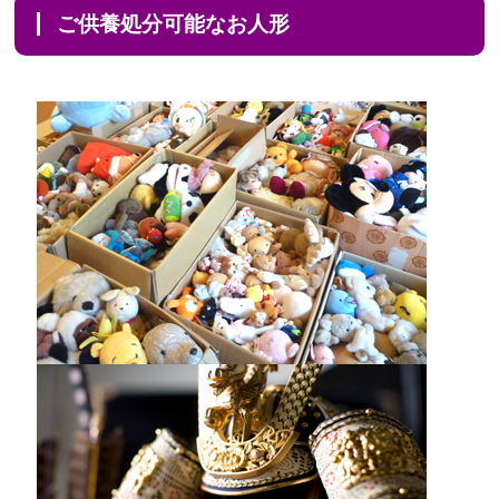
ご供養処分可能なお人形