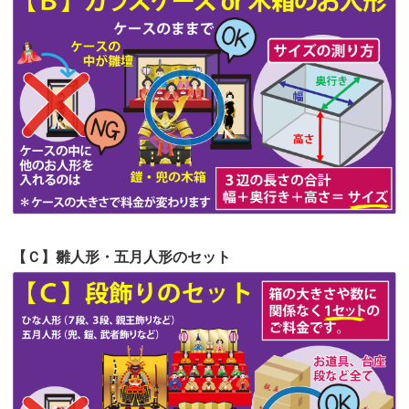
第55回人形供養祭
令和4年9月8日(木)
第54回人形供養祭
令和4年8月1日(月)
第53回人形供養祭
令和4年7月1日(金)
第52回人形供養祭
令和4年5月17日(火)
第51回人形供養祭
令和4年4月18日(月)
第50回人形供養祭
令和4年3月15日(火)
第49回人形供養祭
令和4年1月17日(月)
【Ｃ】雛人形・五月人形のセット
第48回人形供養祭
令和3年12月3日(金)
第47回人形供養祭
令和3年10月11日(月)
第46回人形供養祭
令和3年9月13日(月)
第45回人形供養祭
令和3年7月12日(月)