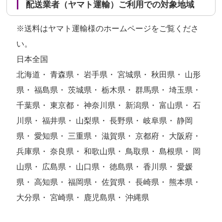
配送業者（ヤマト運輸）ご利用での対象地域
※送料はヤマト運輸様のホームページをご覧くださ
い。
日本全国
北海道・ 青森県・ 岩手県・ 宮城県・ 秋田県・ 山形
県・ 福島県・ 茨城県・ 栃木県・ 群馬県・ 埼玉県・
千葉県・ 東京都・ 神奈川県・ 新潟県・ 富山県・ 石
川県・ 福井県・ 山梨県・ 長野県・ 岐阜県・ 静岡
県・ 愛知県・ 三重県・ 滋賀県・ 京都府・ 大阪府・
兵庫県・ 奈良県・ 和歌山県・ 鳥取県・ 島根県・ 岡
山県・ 広島県・ 山口県・ 徳島県・ 香川県・ 愛媛
県・ 高知県・ 福岡県・ 佐賀県・ 長崎県・ 熊本県・
大分県・ 宮崎県・ 鹿児島県・ 沖縄県