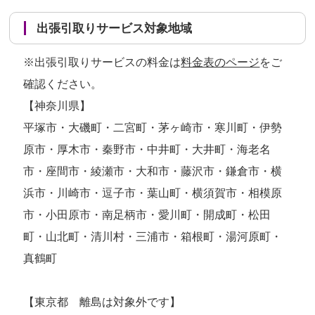
出張引取りサービス対象地域
※出張引取りサービスの料金は
料金表のページ
をご
確認ください。
【神奈川県】
平塚市・大磯町・二宮町・茅ヶ崎市・寒川町・伊勢
原市・厚木市・秦野市・中井町・大井町・海老名
市・座間市・綾瀬市・大和市・藤沢市・鎌倉市・横
浜市・川崎市・逗子市・葉山町・横須賀市・相模原
市・小田原市・南足柄市・愛川町・開成町・松田
町・山北町・清川村・三浦市・箱根町・湯河原町・
真鶴町
【東京都 離島は対象外です】