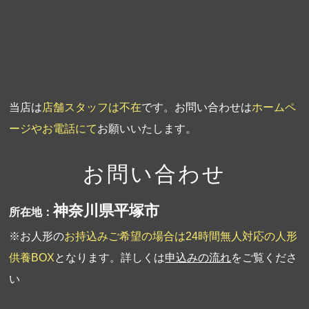
第2回人形供養祭
平成20年1月10日
第1回人形供養祭
平成19年11月20日
当店は
店舗スタッフは不在
です。お問い合わせは
ホームペ
ージやお電話にて
お願いいたします。
お問い合わせ
神奈川県平塚市
所在地：
※お人形の
お持込みご希望の場合は24時間無人対応の人形
供養BOX
となります。詳しくは
申込みの流れ
をご覧くださ
い