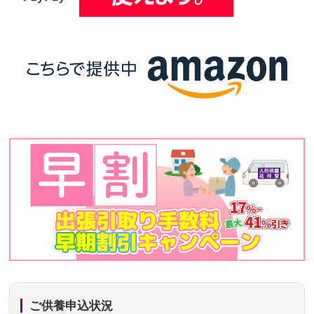
ご供養申込状況