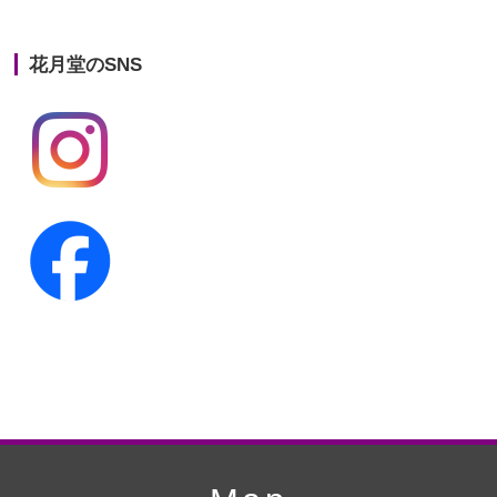
第21回人形供養祭
平成25年12月26日
花月堂のSNS
第20回人形供養祭
平成25年5月10日
第19回人形供養祭
平成24年11月27日
第18回人形供養祭
平成24年6月21日
第17回人形供養祭
平成24年2月17日
第16回人形供養祭
平成23年10月4日
第15回人形供養祭
平成23年5月13日
第14回人形供養祭
平成22年10月27日
第13回人形供養祭
平成22年6月8日
第12回人形供養祭
平成22年3月9日
第11回人形供養祭
平成21年12月4日