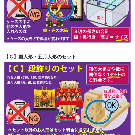
第53回人形供養祭
令和4年7月1日(金)
第52回人形供養祭
令和4年5月17日(火)
第51回人形供養祭
令和4年4月18日(月)
第50回人形供養祭
令和4年3月15日(火)
第49回人形供養祭
令和4年1月17日(月)
【Ｃ】雛人形・五月人形のセット
第48回人形供養祭
令和3年12月3日(金)
第47回人形供養祭
令和3年10月11日(月)
第46回人形供養祭
令和3年9月13日(月)
第45回人形供養祭
令和3年7月12日(月)
第44回人形供養祭
令和3年6月3日(木)
第43回人形供養祭
令和3年4月23日(金)