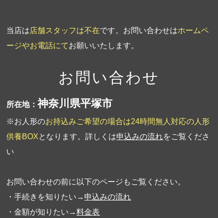
当店は
店舗スタッフは不在
です。お問い合わせは
ホームペ
ージやお電話にて
お願いいたします。
お問い合わせ
神奈川県平塚市
所在地：
※お人形の
お持込みご希望の場合は24時間無人対応の人形
供養BOX
となります。詳しくは
申込みの流れ
をご覧くださ
い
お問い合わせの前に以下のページもご覧ください。
・手続きを知りたい→
申込みの流れ
・金額が知りたい→
料金表