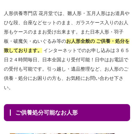
人形供養専門店 花月堂では、雛人形・五月人形はお道具や
ひな段、台座などセットのまま、ガラスケース入りのお人
形もケースのままお受け出来ます。また日本人形・羽子
板・破魔矢・ぬいぐるみ等の
お人形全般の ご供養・処分を
致しております。
インターネットでのお申し込みは３６５
日２４時間毎日、日本全国より受付可能！日中はお電話で
の受付も可能です。引っ越し・遺品整理など、お人形のご
供養・処分にお困りの方も、お気軽にお問い合わせ下さ
い。
ご供養処分可能なお人形