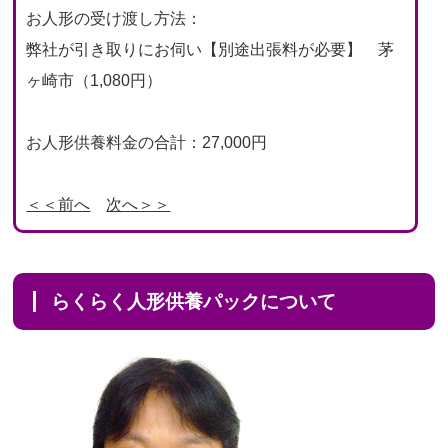
お人形の受け渡し方法：
弊社が引き取りにお伺い【別途出張料が必要】 茅
ヶ崎市（1,080円）
お人形供養料金の合計：27,000円
＜＜前へ
次へ＞＞
らくらく人形供養パックについて