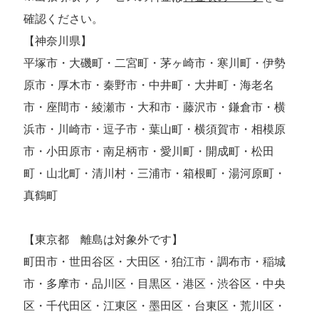
確認ください。
【神奈川県】
平塚市・大磯町・二宮町・茅ヶ崎市・寒川町・伊勢
原市・厚木市・秦野市・中井町・大井町・海老名
市・座間市・綾瀬市・大和市・藤沢市・鎌倉市・横
浜市・川崎市・逗子市・葉山町・横須賀市・相模原
市・小田原市・南足柄市・愛川町・開成町・松田
町・山北町・清川村・三浦市・箱根町・湯河原町・
真鶴町
【東京都 離島は対象外です】
町田市・世田谷区・大田区・狛江市・調布市・稲城
市・多摩市・品川区・目黒区・港区・渋谷区・中央
区・千代田区・江東区・墨田区・台東区・荒川区・