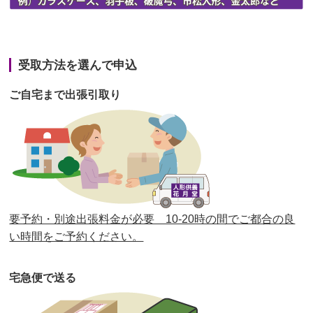
第42回人形供養祭
令和3年3月9日(水)
第41回人形供養祭
令和3年1月27日(水)
受取方法を選んで申込
第40回人形供養祭
令和2年12月7日(月)
ご自宅まで出張引取り
第39回人形供養祭
令和2年10月22日(木)
第38回人形供養祭
令和2年8月26日(水)
第37回人形供養祭
令和2年6月8日(月)
第36回人形供養祭
令和2年4月16日(木)
要予約・別途出張料金が必要 10-20時の間でご都合の良
第35回人形供養祭
令和2年2月13日(木)
い時間をご予約ください。
第34回人形供養祭
令和元年12月18日(水)
宅急便で送る
第33回人形供養祭
令和元年9月11日(水)