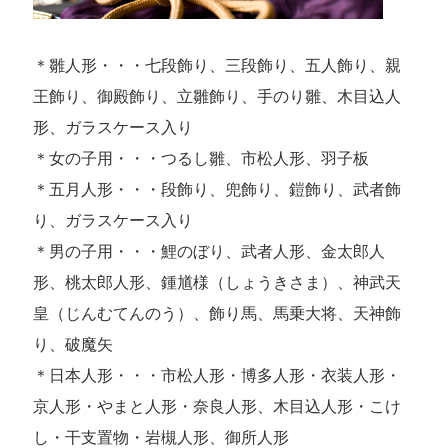
＊雛人形・・・七段飾り、三段飾り、五人飾り、親
王飾り、御殿飾り、立雛飾り、手のり雛、木目込人
形、ガラスケース入り
＊女の子用・・・つるし雛、市松人形、羽子板
＊五月人形・・・段飾り、兜飾り、鎧飾り、武者飾
り、ガラスケース入り
＊男の子用・・・鯉のぼり、武者人形、金太郎人
形、桃太郎人形、鍾馗様（しょうきさま）、神武天
皇（じんむてんのう）、飾り馬、馬乗大将、天神飾
り、破魔矢
＊日本人形・・・市松人形・博多人形・衣装人形・
京人形・やまと人形・奈良人形、木目込人形・こけ
し・干支置物・岩槻人形、御所人形