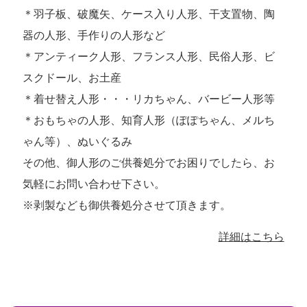
＊羽子板、破魔矢、ケース入り人形、干支置物、陶
器の人形、手作りの人形など
＊アンティーク人形、フランス人形、民俗人形、ビ
スクドール、お土産
＊着せ替え人形・・・リカちゃん、バービー人形等
＊おもちゃの人形、知育人形（ぽぽちゃん、メルち
ゃん等）、ぬいぐるみ
その他、御人形のご供養処分でお困りでしたら、お
気軽にお問い合わせ下さい。
※剥製なども御供養処分させて頂きます。
詳細はこちら