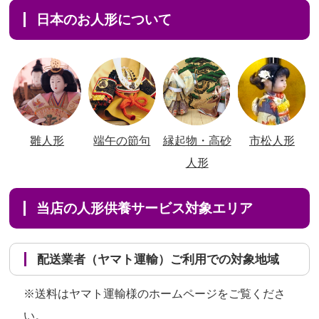
日本のお人形について
雛人形
端午の節句
縁起物・高砂
市松人形
人形
当店の人形供養サービス対象エリア
配送業者（ヤマト運輸）ご利用での対象地域
※送料はヤマト運輸様のホームページをご覧くださ
い。