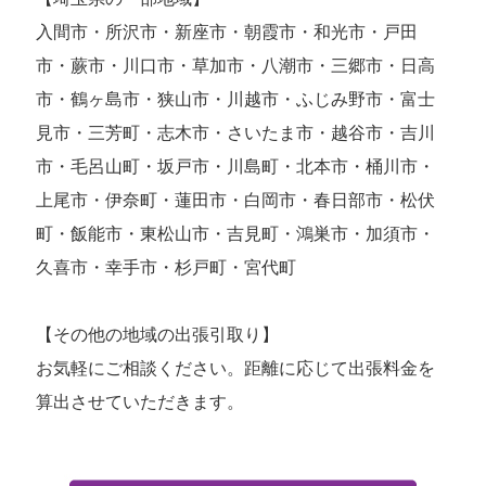
入間市・所沢市・新座市・朝霞市・和光市・戸田
市・蕨市・川口市・草加市・八潮市・三郷市・日高
市・鶴ヶ島市・狭山市・川越市・ふじみ野市・富士
見市・三芳町・志木市・さいたま市・越谷市・吉川
市・毛呂山町・坂戸市・川島町・北本市・桶川市・
上尾市・伊奈町・蓮田市・白岡市・春日部市・松伏
町・飯能市・東松山市・吉見町・鴻巣市・加須市・
久喜市・幸手市・杉戸町・宮代町
【その他の地域の出張引取り】
お気軽にご相談ください。距離に応じて出張料金を
算出させていただきます。