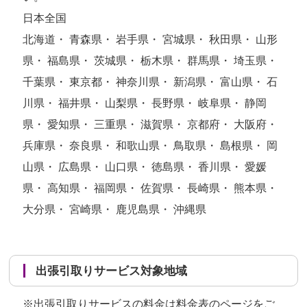
日本全国
北海道・ 青森県・ 岩手県・ 宮城県・ 秋田県・ 山形
県・ 福島県・ 茨城県・ 栃木県・ 群馬県・ 埼玉県・
千葉県・ 東京都・ 神奈川県・ 新潟県・ 富山県・ 石
川県・ 福井県・ 山梨県・ 長野県・ 岐阜県・ 静岡
県・ 愛知県・ 三重県・ 滋賀県・ 京都府・ 大阪府・
兵庫県・ 奈良県・ 和歌山県・ 鳥取県・ 島根県・ 岡
山県・ 広島県・ 山口県・ 徳島県・ 香川県・ 愛媛
県・ 高知県・ 福岡県・ 佐賀県・ 長崎県・ 熊本県・
大分県・ 宮崎県・ 鹿児島県・ 沖縄県
出張引取りサービス対象地域
※出張引取りサービスの料金は
料金表のページ
をご