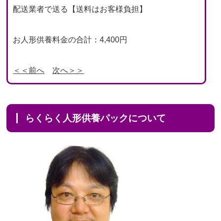
配送業者で送る【送料はお客様負担】
お人形供養料金の合計：4,400円
＜＜前へ
次へ＞＞
らくらく人形供養パックについて