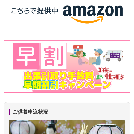
ご供養申込状況