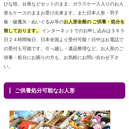
ひな段、台座などセットのまま、ガラスケース入りのお人
形もケースのままお受け出来ます。また日本人形・羽子
板・破魔矢・ぬいぐるみ等の
お人形全般の ご供養・処分を
致しております。
インターネットでのお申し込みは３６５
日２４時間毎日、日本全国より受付可能！日中はお電話で
の受付も可能です。引っ越し・遺品整理など、お人形のご
供養・処分にお困りの方も、お気軽にお問い合わせ下さ
い。
ご供養処分可能なお人形