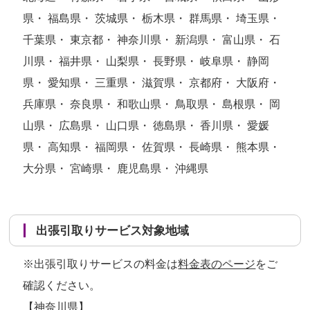
県・ 福島県・ 茨城県・ 栃木県・ 群馬県・ 埼玉県・
千葉県・ 東京都・ 神奈川県・ 新潟県・ 富山県・ 石
川県・ 福井県・ 山梨県・ 長野県・ 岐阜県・ 静岡
県・ 愛知県・ 三重県・ 滋賀県・ 京都府・ 大阪府・
兵庫県・ 奈良県・ 和歌山県・ 鳥取県・ 島根県・ 岡
山県・ 広島県・ 山口県・ 徳島県・ 香川県・ 愛媛
県・ 高知県・ 福岡県・ 佐賀県・ 長崎県・ 熊本県・
大分県・ 宮崎県・ 鹿児島県・ 沖縄県
出張引取りサービス対象地域
※出張引取りサービスの料金は
料金表のページ
をご
確認ください。
【神奈川県】