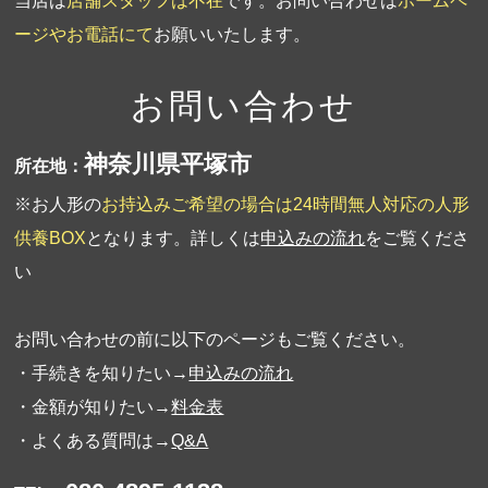
当店は
店舗スタッフは不在
です。お問い合わせは
ホームペ
ージやお電話にて
お願いいたします。
お問い合わせ
神奈川県平塚市
所在地：
※お人形の
お持込みご希望の場合は24時間無人対応の人形
供養BOX
となります。詳しくは
申込みの流れ
をご覧くださ
い
お問い合わせの前に以下のページもご覧ください。
・手続きを知りたい→
申込みの流れ
・金額が知りたい→
料金表
・よくある質問は→
Q&A