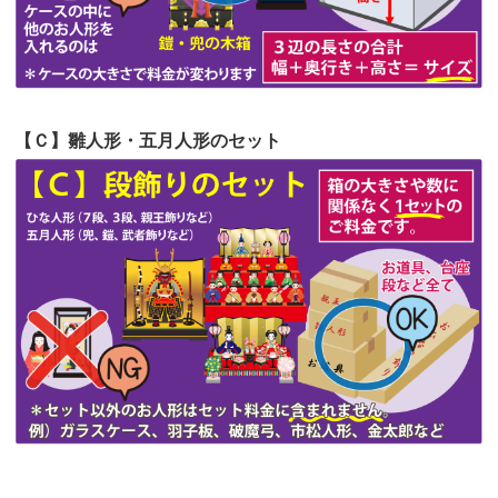
第51回人形供養祭
令和4年4月18日(月)
第50回人形供養祭
令和4年3月15日(火)
第49回人形供養祭
令和4年1月17日(月)
【Ｃ】雛人形・五月人形のセット
第48回人形供養祭
令和3年12月3日(金)
第47回人形供養祭
令和3年10月11日(月)
第46回人形供養祭
令和3年9月13日(月)
第45回人形供養祭
令和3年7月12日(月)
第44回人形供養祭
令和3年6月3日(木)
第43回人形供養祭
令和3年4月23日(金)
第42回人形供養祭
令和3年3月9日(水)