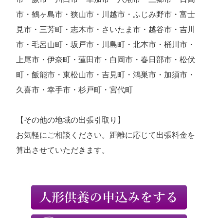
市・鶴ヶ島市・狭山市・川越市・ふじみ野市・富士
見市・三芳町・志木市・さいたま市・越谷市・吉川
市・毛呂山町・坂戸市・川島町・北本市・桶川市・
上尾市・伊奈町・蓮田市・白岡市・春日部市・松伏
町・飯能市・東松山市・吉見町・鴻巣市・加須市・
久喜市・幸手市・杉戸町・宮代町
【その他の地域の出張引取り】
お気軽にご相談ください。距離に応じて出張料金を
算出させていただきます。