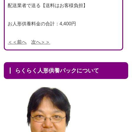
配送業者で送る【送料はお客様負担】
お人形供養料金の合計：4,400円
＜＜前へ
次へ＞＞
らくらく人形供養パックについて