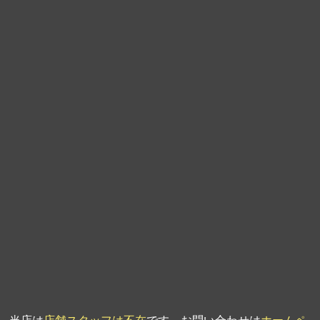
第9回人形供養祭
平成21年6月4日
第8回人形供養祭
平成21年2月18日
第7回人形供養祭
平成20年11月25日
第6回人形供養祭
平成20年9月24日
第5回人形供養祭
平成20年7月23日
第4回人形供養祭
平成20年5月15日
第3回人形供養祭
平成20年3月17日
第2回人形供養祭
平成20年1月10日
第1回人形供養祭
平成19年11月20日