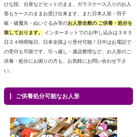
ひな段、台座などセットのまま、ガラスケース入りのお人
形もケースのままお受け出来ます。また日本人形・羽子
板・破魔矢・ぬいぐるみ等の
お人形全般の ご供養・処分を
致しております。
インターネットでのお申し込みは３６５
日２４時間毎日、日本全国より受付可能！日中はお電話で
の受付も可能です。引っ越し・遺品整理など、お人形のご
供養・処分にお困りの方も、お気軽にお問い合わせ下さ
い。
ご供養処分可能なお人形