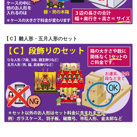
第51回人形供養祭
令和4年4月18日(月)
第50回人形供養祭
令和4年3月15日(火)
第49回人形供養祭
令和4年1月17日(月)
【Ｃ】雛人形・五月人形のセット
第48回人形供養祭
令和3年12月3日(金)
第47回人形供養祭
令和3年10月11日(月)
第46回人形供養祭
令和3年9月13日(月)
第45回人形供養祭
令和3年7月12日(月)
第44回人形供養祭
令和3年6月3日(木)
第43回人形供養祭
令和3年4月23日(金)
第42回人形供養祭
令和3年3月9日(水)