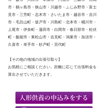
市・鶴ヶ島市・狭山市・川越市・ふじみ野市・富士
見市・三芳町・志木市・さいたま市・越谷市・吉川
市・毛呂山町・坂戸市・川島町・北本市・桶川市・
上尾市・伊奈町・蓮田市・白岡市・春日部市・松伏
町・飯能市・東松山市・吉見町・鴻巣市・加須市・
久喜市・幸手市・杉戸町・宮代町
【その他の地域の出張引取り】
お気軽にご相談ください。距離に応じて出張料金を
算出させていただきます。