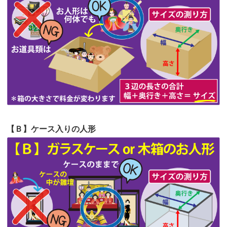
第62回人形供養祭
令和5年6月21日(水)
見つけまし...
第61回人形供養祭
令和5年5月19日(金)
第60回人形供養祭
令和5年3月28日(火)
第59回人形供養祭
令和5年2月10日(金)
第58回人形供養祭
令和5年12月21日(水)
第57回人形供養祭
令和4年11月22日(火)
【Ｂ】ケース入りの人形
第56回人形供養祭
令和4年10月19日(水)
第55回人形供養祭
令和4年9月8日(木)
第54回人形供養祭
令和4年8月1日(月)
第53回人形供養祭
令和4年7月1日(金)
第52回人形供養祭
令和4年5月17日(火)