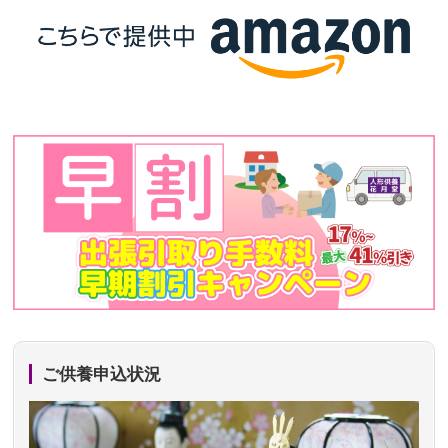
ご供養申込状況