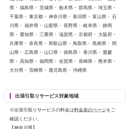
県・ 福島県・ 茨城県・ 栃木県・ 群馬県・ 埼玉県・
千葉県・ 東京都・ 神奈川県・ 新潟県・ 富山県・ 石
川県・ 福井県・ 山梨県・ 長野県・ 岐阜県・ 静岡
県・ 愛知県・ 三重県・ 滋賀県・ 京都府・ 大阪府・
兵庫県・ 奈良県・ 和歌山県・ 鳥取県・ 島根県・ 岡
山県・ 広島県・ 山口県・ 徳島県・ 香川県・ 愛媛
県・ 高知県・ 福岡県・ 佐賀県・ 長崎県・ 熊本県・
大分県・ 宮崎県・ 鹿児島県・ 沖縄県
出張引取りサービス対象地域
※出張引取りサービスの料金は
料金表のページ
をご
確認ください。
【神奈川県】