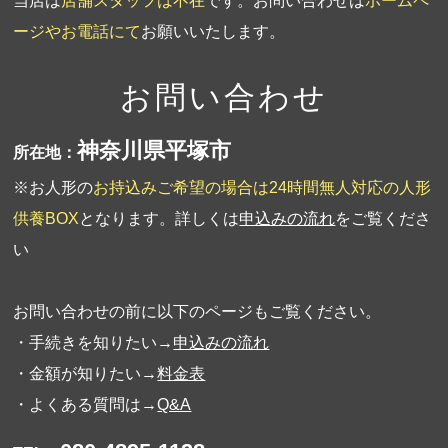
当店は
店舗スタッフは不在
です。お問い合わせは
ホームペ
ージやお電話にて
お願いいたします。
お問い合わせ
神奈川県平塚市
所在地：
※お人形の
お持込みご希望の場合は24時間無人対応の人形
供養BOX
となります。詳しくは
申込みの流れ
をご覧くださ
い
お問い合わせの前に以下のページもご覧ください。
・手続きを知りたい→
申込みの流れ
・金額が知りたい→
料金表
・よくある質問は→
Q&A