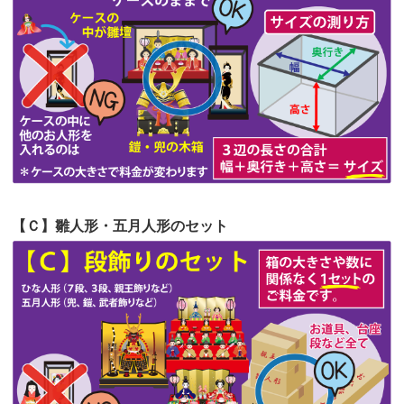
第54回人形供養祭
令和4年8月1日(月)
第53回人形供養祭
令和4年7月1日(金)
第52回人形供養祭
令和4年5月17日(火)
第51回人形供養祭
令和4年4月18日(月)
第50回人形供養祭
令和4年3月15日(火)
第49回人形供養祭
令和4年1月17日(月)
【Ｃ】雛人形・五月人形のセット
第48回人形供養祭
令和3年12月3日(金)
第47回人形供養祭
令和3年10月11日(月)
第46回人形供養祭
令和3年9月13日(月)
第45回人形供養祭
令和3年7月12日(月)