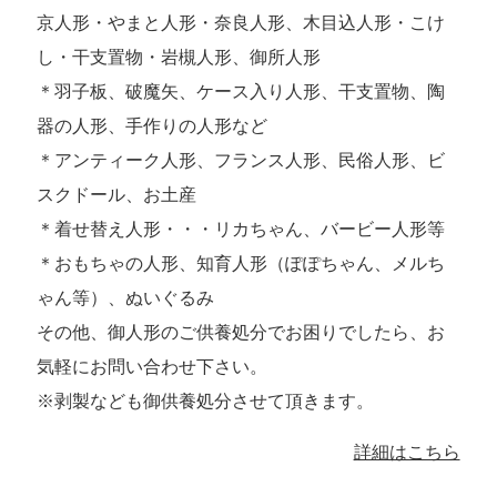
京人形・やまと人形・奈良人形、木目込人形・こけ
し・干支置物・岩槻人形、御所人形
＊羽子板、破魔矢、ケース入り人形、干支置物、陶
器の人形、手作りの人形など
＊アンティーク人形、フランス人形、民俗人形、ビ
スクドール、お土産
＊着せ替え人形・・・リカちゃん、バービー人形等
＊おもちゃの人形、知育人形（ぽぽちゃん、メルち
ゃん等）、ぬいぐるみ
その他、御人形のご供養処分でお困りでしたら、お
気軽にお問い合わせ下さい。
※剥製なども御供養処分させて頂きます。
詳細はこちら