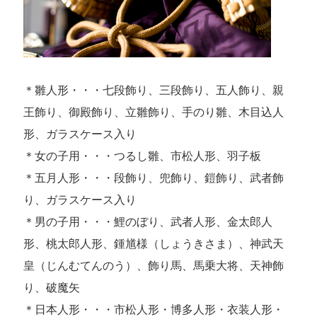
＊雛人形・・・七段飾り、三段飾り、五人飾り、親
王飾り、御殿飾り、立雛飾り、手のり雛、木目込人
形、ガラスケース入り
＊女の子用・・・つるし雛、市松人形、羽子板
＊五月人形・・・段飾り、兜飾り、鎧飾り、武者飾
り、ガラスケース入り
＊男の子用・・・鯉のぼり、武者人形、金太郎人
形、桃太郎人形、鍾馗様（しょうきさま）、神武天
皇（じんむてんのう）、飾り馬、馬乗大将、天神飾
り、破魔矢
＊日本人形・・・市松人形・博多人形・衣装人形・