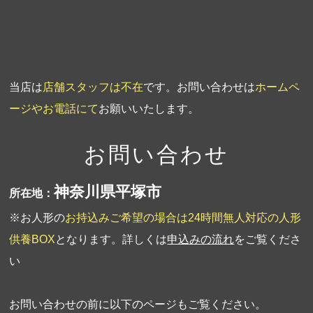
第1回人形供養祭
平成19年11月20日
当店は
店舗スタッフは不在
です。お問い合わせは
ホームペ
ージやお電話にて
お願いいたします。
お問い合わせ
神奈川県平塚市
所在地：
※お人形の
お持込みご希望の場合は24時間無人対応の人形
供養BOX
となります。詳しくは
申込みの流れ
をご覧くださ
い
お問い合わせの前に以下のページもご覧ください。