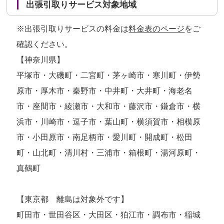
出張引取りサービス対象地域
※出張引取りサービスの料金は
料金表のページ
をご
確認ください。
【神奈川県】
平塚市・大磯町・二宮町・茅ヶ崎市・寒川町・伊勢
原市・厚木市・秦野市・中井町・大井町・海老名
市・座間市・綾瀬市・大和市・藤沢市・鎌倉市・横
浜市・川崎市・逗子市・葉山町・横須賀市・相模原
市・小田原市・南足柄市・愛川町・開成町・松田
町・山北町・清川村・三浦市・箱根町・湯河原町・
真鶴町
【東京都 離島は対象外です】
町田市・世田谷区・大田区・狛江市・調布市・稲城