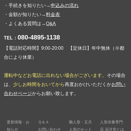
・手続きを知りたい→
申込みの流れ
・金額が知りたい→
料金表
・よくある質問は→
Q&A
080-4895-1138
TEL：
【電話対応時間】9:00-20:00 【定休日】年中無休（※都
合により休業）
運転中などお電話に出れない場合がございます。
その場合
は、
少しお時間をおいてから
再度おかけいただくか
お問い
合わせページ
からお願い致します。
更新情報・お
Ｑ＆Ａ
雛人形・五月
人形供養専門
知らせ
お問い合わせ
人形のセット
店 花月堂とは