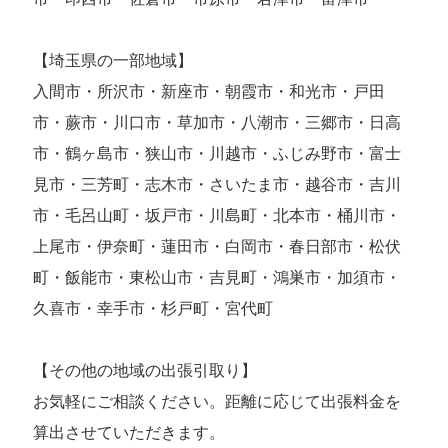
【埼玉県の一部地域】
入間市・所沢市・新座市・朝霞市・和光市・戸田
市・蕨市・川口市・草加市・八潮市・三郷市・日高
市・鶴ヶ島市・狭山市・川越市・ふじみ野市・富士
見市・三芳町・志木市・さいたま市・越谷市・吉川
市・毛呂山町・坂戸市・川島町・北本市・桶川市・
上尾市・伊奈町・蓮田市・白岡市・春日部市・松伏
町・飯能市・東松山市・吉見町・鴻巣市・加須市・
久喜市・幸手市・杉戸町・宮代町
【その他の地域の出張引取り】
お気軽にご相談ください。距離に応じて出張料金を
算出させていただきます。