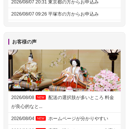
2026/08/07 20:31
東京都の方からお申込み
2026/08/07 09:26
平塚市の方からお申込み
2026/08/06 21:28
埼玉県の方からお申込み
2026/08/06 17:56
藤沢市の方からお申込み
お客様の声
2026/08/06 10:06
茨城県の方からお申込み
2026/08/06 09:17
三重県の方からお申込み
2026/08/06 06:48
横浜市の方からお申込み
2026/08/05 15:07
東京都の方からお申込み
2026/08/08
配送の選択肢が多いところ 料金
NEW
2026/08/05 11:33
神奈川の方からお申込み
が良心的なと...
2026/08/04 17:34
西亀有の方からお申込み
2026/08/04
ホームページが分かりやすい
NEW
2026/08/04 15:40
千葉県の方からお申込み