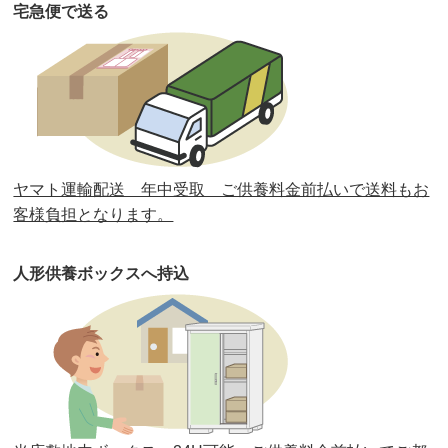
宅急便で送る
第33回人形供養祭
令和元年9月11日(水)
第32回人形供養祭
令和元年6月12日(水)
第31回人形供養祭
平成31年3月13日(水)
第30回人形供養祭
平成30年11月28日(水)
ヤマト運輸配送 年中受取 ご供養料金前払いで送料もお
第29回人形供養祭
平成30年5月23日(水)
客様負担となります。
第28回人形供養祭
平成29年12月8日(金)
人形供養ボックスへ持込
第27回人形供養祭
平成29年6月14日(水)
第26回人形供養祭
平成28年12月15日(木)
第25回人形供養祭
平成28年6月16日(木)
第24回人形供養祭
平成27年11月27日
第23回人形供養祭
平成26年12月5日