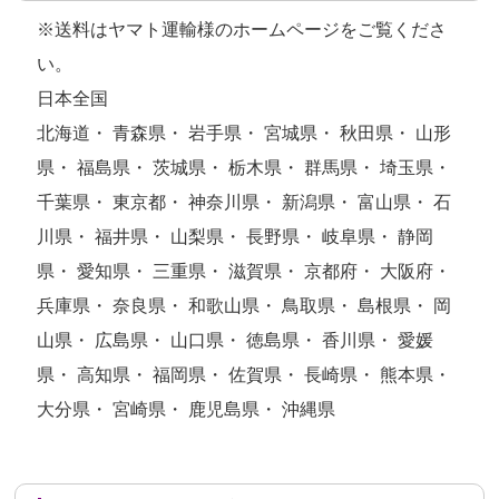
※送料はヤマト運輸様のホームページをご覧くださ
い。
日本全国
北海道・ 青森県・ 岩手県・ 宮城県・ 秋田県・ 山形
県・ 福島県・ 茨城県・ 栃木県・ 群馬県・ 埼玉県・
千葉県・ 東京都・ 神奈川県・ 新潟県・ 富山県・ 石
川県・ 福井県・ 山梨県・ 長野県・ 岐阜県・ 静岡
県・ 愛知県・ 三重県・ 滋賀県・ 京都府・ 大阪府・
兵庫県・ 奈良県・ 和歌山県・ 鳥取県・ 島根県・ 岡
山県・ 広島県・ 山口県・ 徳島県・ 香川県・ 愛媛
県・ 高知県・ 福岡県・ 佐賀県・ 長崎県・ 熊本県・
大分県・ 宮崎県・ 鹿児島県・ 沖縄県