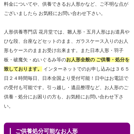
料金についてや、供養できるお人形かなど、ご不明な点が
ございましたら お気軽にお問い合わせ下さい。
人形供養専門店 花月堂では、雛人形・五月人形はお道具や
ひな段、台座などセットのまま、ガラスケース入りのお人
形もケースのままお受け出来ます。また日本人形・羽子
板・破魔矢・ぬいぐるみ等の
お人形全般の ご供養・処分を
致しております。
インターネットでのお申し込みは３６５
日２４時間毎日、日本全国より受付可能！日中はお電話で
の受付も可能です。引っ越し・遺品整理など、お人形のご
供養・処分にお困りの方も、お気軽にお問い合わせ下さ
い。
ご供養処分可能なお人形