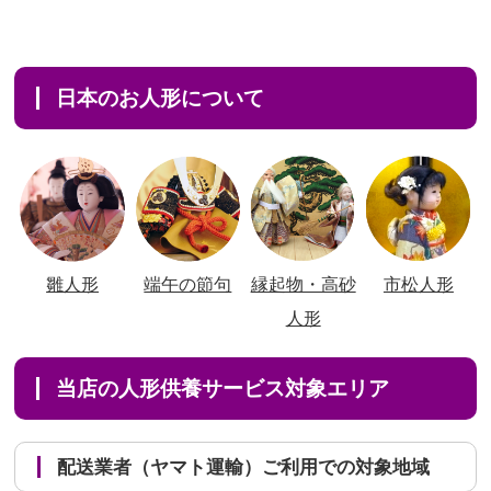
日本のお人形について
雛人形
端午の節句
縁起物・高砂
市松人形
人形
当店の人形供養サービス対象エリア
配送業者（ヤマト運輸）ご利用での対象地域