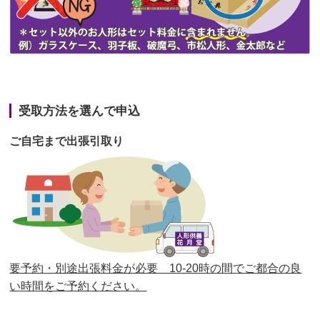
第44回人形供養祭
令和3年6月3日(木)
第43回人形供養祭
令和3年4月23日(金)
第42回人形供養祭
令和3年3月9日(水)
第41回人形供養祭
令和3年1月27日(水)
受取方法を選んで申込
第40回人形供養祭
令和2年12月7日(月)
ご自宅まで出張引取り
第39回人形供養祭
令和2年10月22日(木)
第38回人形供養祭
令和2年8月26日(水)
第37回人形供養祭
令和2年6月8日(月)
第36回人形供養祭
令和2年4月16日(木)
要予約・別途出張料金が必要 10-20時の間でご都合の良
第35回人形供養祭
令和2年2月13日(木)
い時間をご予約ください。
第34回人形供養祭
令和元年12月18日(水)