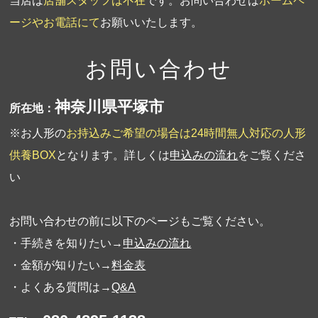
当店は
店舗スタッフは不在
です。お問い合わせは
ホームペ
ージやお電話にて
お願いいたします。
お問い合わせ
神奈川県平塚市
所在地：
※お人形の
お持込みご希望の場合は24時間無人対応の人形
供養BOX
となります。詳しくは
申込みの流れ
をご覧くださ
い
お問い合わせの前に以下のページもご覧ください。
・手続きを知りたい→
申込みの流れ
・金額が知りたい→
料金表
・よくある質問は→
Q&A