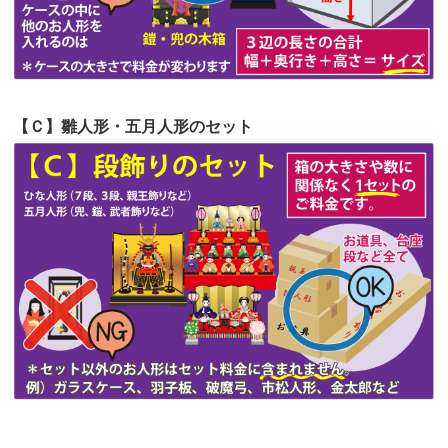
第51回人形供養祭
令和4年4月18日(月)
第50回人形供養祭
令和4年3月15日(火)
第49回人形供養祭
令和4年1月17日(月)
【Ｃ】雛人形・五月人形のセット
第48回人形供養祭
令和3年12月3日(金)
第47回人形供養祭
令和3年10月11日(月)
第46回人形供養祭
令和3年9月13日(月)
第45回人形供養祭
令和3年7月12日(月)
第44回人形供養祭
令和3年6月3日(木)
第43回人形供養祭
令和3年4月23日(金)
第42回人形供養祭
令和3年3月9日(水)