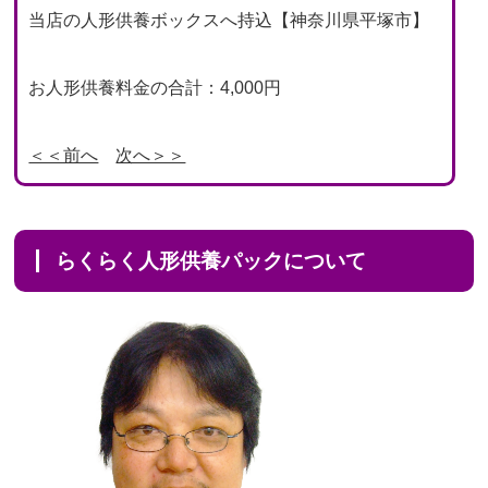
当店の人形供養ボックスへ持込【神奈川県平塚市】
お人形供養料金の合計：4,000円
＜＜前へ
次へ＞＞
らくらく人形供養パックについて