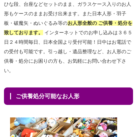
ひな段、台座などセットのまま、ガラスケース入りのお人
形もケースのままお受け出来ます。また日本人形・羽子
板・破魔矢・ぬいぐるみ等の
お人形全般の ご供養・処分を
致しております。
インターネットでのお申し込みは３６５
日２４時間毎日、日本全国より受付可能！日中はお電話で
の受付も可能です。引っ越し・遺品整理など、お人形のご
供養・処分にお困りの方も、お気軽にお問い合わせ下さ
い。
ご供養処分可能なお人形