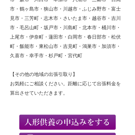
市・鶴ヶ島市・狭山市・川越市・ふじみ野市・富士
見市・三芳町・志木市・さいたま市・越谷市・吉川
市・毛呂山町・坂戸市・川島町・北本市・桶川市・
上尾市・伊奈町・蓮田市・白岡市・春日部市・松伏
町・飯能市・東松山市・吉見町・鴻巣市・加須市・
久喜市・幸手市・杉戸町・宮代町
【その他の地域の出張引取り】
お気軽にご相談ください。距離に応じて出張料金を
算出させていただきます。