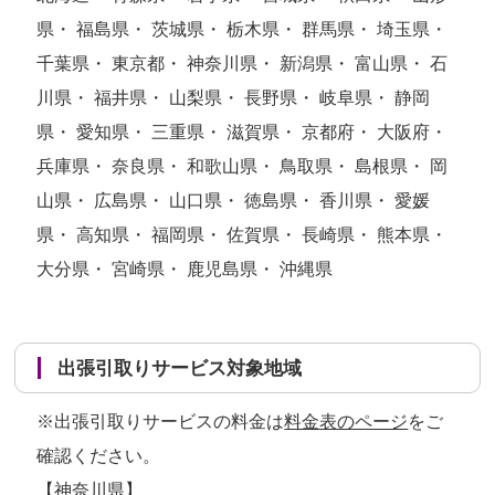
県・ 福島県・ 茨城県・ 栃木県・ 群馬県・ 埼玉県・
千葉県・ 東京都・ 神奈川県・ 新潟県・ 富山県・ 石
川県・ 福井県・ 山梨県・ 長野県・ 岐阜県・ 静岡
県・ 愛知県・ 三重県・ 滋賀県・ 京都府・ 大阪府・
兵庫県・ 奈良県・ 和歌山県・ 鳥取県・ 島根県・ 岡
山県・ 広島県・ 山口県・ 徳島県・ 香川県・ 愛媛
県・ 高知県・ 福岡県・ 佐賀県・ 長崎県・ 熊本県・
大分県・ 宮崎県・ 鹿児島県・ 沖縄県
出張引取りサービス対象地域
※出張引取りサービスの料金は
料金表のページ
をご
確認ください。
【神奈川県】