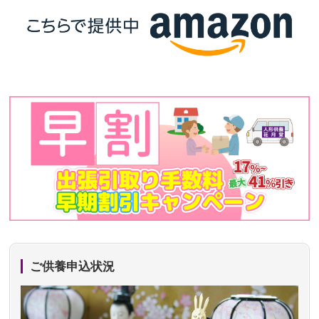
ご供養申込状況