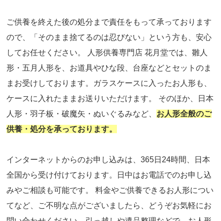
ご供養を終えた後の処分まで責任をもって承っております
ので、「そのまま捨てるのは忍びない」という方も、安心
してお任せください。 人形供養専門店 花月堂では、雛人
形・五月人形を、お道具やひな段、台座などとセットのま
まお受けしております。ガラスケースに入ったお人形も、
ケースに入れたままお送りいただけます。 そのほか、日本
人形・羽子板・破魔矢・ぬいぐるみなど、
お人形全般のご
供養・処分を承っております。
インターネットからのお申し込みは、365日24時間、日本
全国から受け付けております。日中はお電話でのお申し込
みやご相談も可能です。 料金やご供養できるお人形につい
てなど、ご不明な点がございましたら、どうぞお気軽にお
問い合わせください。引っ越しや遺品整理などで、お人形