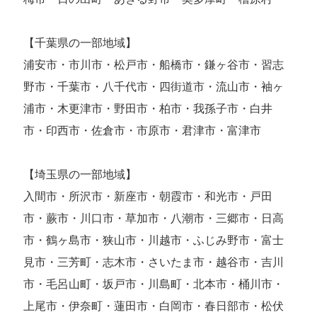
【千葉県の一部地域】
浦安市・市川市・松戸市・船橋市・鎌ヶ谷市・習志
野市・千葉市・八千代市・四街道市・流山市・袖ヶ
浦市・木更津市・野田市・柏市・我孫子市・白井
市・印西市・佐倉市・市原市・君津市・富津市
【埼玉県の一部地域】
入間市・所沢市・新座市・朝霞市・和光市・戸田
市・蕨市・川口市・草加市・八潮市・三郷市・日高
市・鶴ヶ島市・狭山市・川越市・ふじみ野市・富士
見市・三芳町・志木市・さいたま市・越谷市・吉川
市・毛呂山町・坂戸市・川島町・北本市・桶川市・
上尾市・伊奈町・蓮田市・白岡市・春日部市・松伏