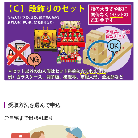
第48回人形供養祭
令和3年12月3日(金)
第47回人形供養祭
令和3年10月11日(月)
第46回人形供養祭
令和3年9月13日(月)
第45回人形供養祭
令和3年7月12日(月)
第44回人形供養祭
令和3年6月3日(木)
第43回人形供養祭
令和3年4月23日(金)
第42回人形供養祭
令和3年3月9日(水)
第41回人形供養祭
令和3年1月27日(水)
受取方法を選んで申込
第40回人形供養祭
令和2年12月7日(月)
ご自宅まで出張引取り
第39回人形供養祭
令和2年10月22日(木)