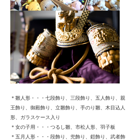
＊雛人形・・・七段飾り、三段飾り、五人飾り、親
王飾り、御殿飾り、立雛飾り、手のり雛、木目込人
形、ガラスケース入り
＊女の子用・・・つるし雛、市松人形、羽子板
＊五月人形・・・段飾り、兜飾り、鎧飾り、武者飾