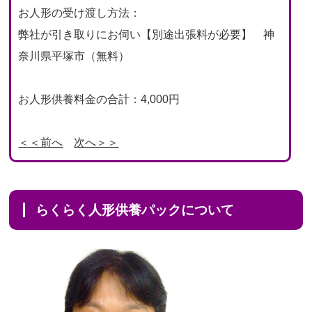
お人形の受け渡し方法：
弊社が引き取りにお伺い【別途出張料が必要】 神
奈川県平塚市（無料）
お人形供養料金の合計：4,000円
＜＜前へ
次へ＞＞
らくらく人形供養パックについて