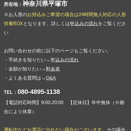
神奈川県平塚市
所在地：
※お人形の
お持込みご希望の場合は24時間無人対応の人形
供養BOX
となります。詳しくは
申込みの流れ
をご覧くださ
い
お問い合わせの前に以下のページもご覧ください。
・手続きを知りたい→
申込みの流れ
・金額が知りたい→
料金表
・よくある質問は→
Q&A
080-4895-1138
TEL：
【電話対応時間】9:00-20:00 【定休日】年中無休（※都
合により休業）
運転中などお電話に出れない場合がございます。
その場合