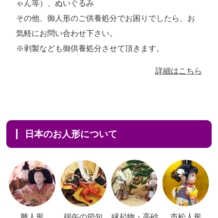
ゃん等）、ぬいぐるみ
その他、御人形のご供養処分でお困りでしたら、お
気軽にお問い合わせ下さい。
※剥製なども御供養処分させて頂きます。
詳細はこちら
日本のお人形について
雛人形
端午の節句
縁起物・高砂
市松人形