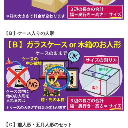
第59回人形供養祭
令和5年2月10日(金)
第58回人形供養祭
令和5年12月21日(水)
第57回人形供養祭
令和4年11月22日(火)
【Ｂ】ケース入りの人形
第56回人形供養祭
令和4年10月19日(水)
第55回人形供養祭
令和4年9月8日(木)
第54回人形供養祭
令和4年8月1日(月)
第53回人形供養祭
令和4年7月1日(金)
第52回人形供養祭
令和4年5月17日(火)
第51回人形供養祭
令和4年4月18日(月)
第50回人形供養祭
令和4年3月15日(火)
第49回人形供養祭
令和4年1月17日(月)
【Ｃ】雛人形・五月人形のセット