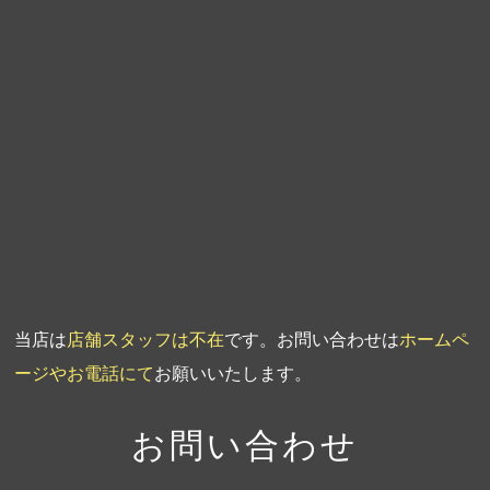
第6回人形供養祭
平成20年9月24日
第5回人形供養祭
平成20年7月23日
第4回人形供養祭
平成20年5月15日
第3回人形供養祭
平成20年3月17日
第2回人形供養祭
平成20年1月10日
第1回人形供養祭
平成19年11月20日
当店は
店舗スタッフは不在
です。お問い合わせは
ホームペ
ージやお電話にて
お願いいたします。
お問い合わせ