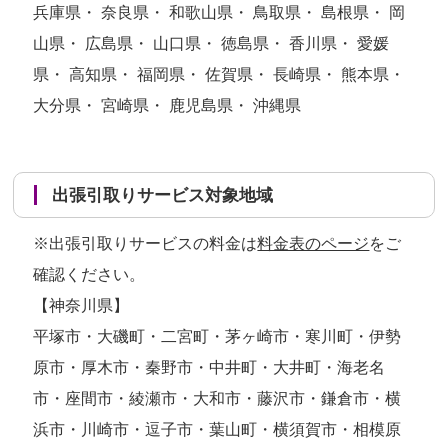
兵庫県・ 奈良県・ 和歌山県・ 鳥取県・ 島根県・ 岡
山県・ 広島県・ 山口県・ 徳島県・ 香川県・ 愛媛
県・ 高知県・ 福岡県・ 佐賀県・ 長崎県・ 熊本県・
大分県・ 宮崎県・ 鹿児島県・ 沖縄県
出張引取りサービス対象地域
※出張引取りサービスの料金は
料金表のページ
をご
確認ください。
【神奈川県】
平塚市・大磯町・二宮町・茅ヶ崎市・寒川町・伊勢
原市・厚木市・秦野市・中井町・大井町・海老名
市・座間市・綾瀬市・大和市・藤沢市・鎌倉市・横
浜市・川崎市・逗子市・葉山町・横須賀市・相模原