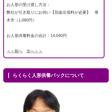
お人形の受け渡し方法：
弊社が引き取りにお伺い【別途出張料が必要】 厚
木市（1,080円）
お人形供養料金の合計：14,040円
＜＜前へ
次へ＞＞
らくらく人形供養パックについて