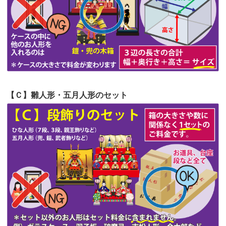
第53回人形供養祭
令和4年7月1日(金)
第52回人形供養祭
令和4年5月17日(火)
第51回人形供養祭
令和4年4月18日(月)
第50回人形供養祭
令和4年3月15日(火)
第49回人形供養祭
令和4年1月17日(月)
【Ｃ】雛人形・五月人形のセット
第48回人形供養祭
令和3年12月3日(金)
第47回人形供養祭
令和3年10月11日(月)
第46回人形供養祭
令和3年9月13日(月)
第45回人形供養祭
令和3年7月12日(月)
第44回人形供養祭
令和3年6月3日(木)
第43回人形供養祭
令和3年4月23日(金)