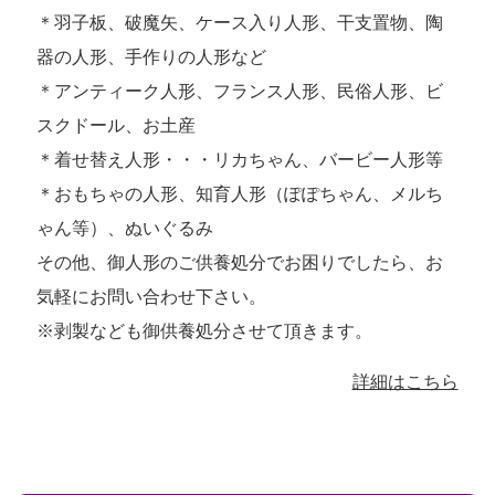
＊羽子板、破魔矢、ケース入り人形、干支置物、陶
器の人形、手作りの人形など
＊アンティーク人形、フランス人形、民俗人形、ビ
スクドール、お土産
＊着せ替え人形・・・リカちゃん、バービー人形等
＊おもちゃの人形、知育人形（ぽぽちゃん、メルち
ゃん等）、ぬいぐるみ
その他、御人形のご供養処分でお困りでしたら、お
気軽にお問い合わせ下さい。
※剥製なども御供養処分させて頂きます。
詳細はこちら