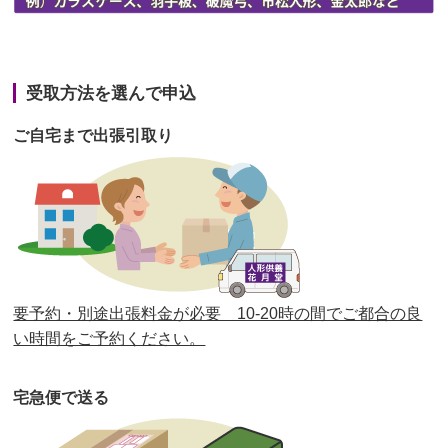
第42回人形供養祭
令和3年3月9日(水)
第41回人形供養祭
令和3年1月27日(水)
受取方法を選んで申込
第40回人形供養祭
令和2年12月7日(月)
ご自宅まで出張引取り
第39回人形供養祭
令和2年10月22日(木)
第38回人形供養祭
令和2年8月26日(水)
第37回人形供養祭
令和2年6月8日(月)
第36回人形供養祭
令和2年4月16日(木)
要予約・別途出張料金が必要 10-20時の間でご都合の良
第35回人形供養祭
令和2年2月13日(木)
い時間をご予約ください。
第34回人形供養祭
令和元年12月18日(水)
宅急便で送る
第33回人形供養祭
令和元年9月11日(水)