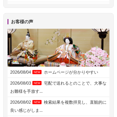
2026/08/05 11:33
神奈川の方からお申込み
2026/08/04 17:34
西亀有の方からお申込み
お客様の声
2026/08/04 15:40
千葉県の方からお申込み
2026/08/04 14:04
東京都の方からお申込み
2026/08/04 00:38
中野区の方からお申込み
2026/08/03 21:17
愛知県の方からお申込み
2026/08/04
ホームページが分かりやすい
NEW
2026/08/02 18:47
虎ノ門の方からお申込み
2026/08/03
宅配で送れるとのことで、大事な
NEW
2026/08/02 11:15
千葉県の方からお申込み
お雛様を手放す...
2026/08/02 10:39
神奈川の方からお申込み
2026/08/02
検索結果を複数拝見し、直観的に
NEW
2026/08/02 09:15
神奈川の方からお申込み
良い感じがしま...