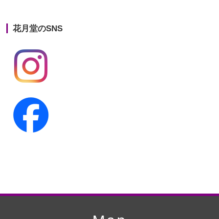
第21回人形供養祭
平成25年12月26日
花月堂のSNS
第20回人形供養祭
平成25年5月10日
第19回人形供養祭
平成24年11月27日
第18回人形供養祭
平成24年6月21日
第17回人形供養祭
平成24年2月17日
第16回人形供養祭
平成23年10月4日
第15回人形供養祭
平成23年5月13日
第14回人形供養祭
平成22年10月27日
第13回人形供養祭
平成22年6月8日
第12回人形供養祭
平成22年3月9日
第11回人形供養祭
平成21年12月4日