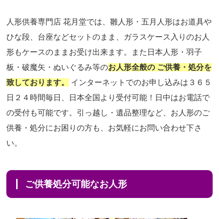
人形供養専門店 花月堂では、雛人形・五月人形はお道具や
ひな段、台座などセットのまま、ガラスケース入りのお人
形もケースのままお受け出来ます。また日本人形・羽子
板・破魔矢・ぬいぐるみ等の
お人形全般の ご供養・処分を
致しております。
インターネットでのお申し込みは３６５
日２４時間毎日、日本全国より受付可能！日中はお電話で
の受付も可能です。引っ越し・遺品整理など、お人形のご
供養・処分にお困りの方も、お気軽にお問い合わせ下さ
い。
ご供養処分可能なお人形