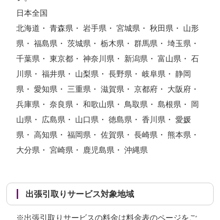
日本全国
北海道・ 青森県・ 岩手県・ 宮城県・ 秋田県・ 山形
県・ 福島県・ 茨城県・ 栃木県・ 群馬県・ 埼玉県・
千葉県・ 東京都・ 神奈川県・ 新潟県・ 富山県・ 石
川県・ 福井県・ 山梨県・ 長野県・ 岐阜県・ 静岡
県・ 愛知県・ 三重県・ 滋賀県・ 京都府・ 大阪府・
兵庫県・ 奈良県・ 和歌山県・ 鳥取県・ 島根県・ 岡
山県・ 広島県・ 山口県・ 徳島県・ 香川県・ 愛媛
県・ 高知県・ 福岡県・ 佐賀県・ 長崎県・ 熊本県・
大分県・ 宮崎県・ 鹿児島県・ 沖縄県
出張引取りサービス対象地域
※出張引取りサービスの料金は
料金表のページ
をご