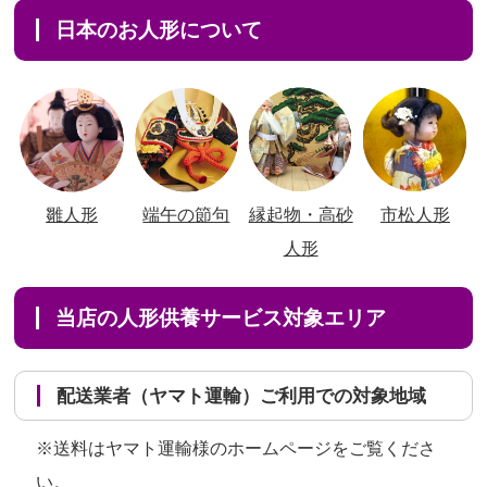
日本のお人形について
雛人形
端午の節句
縁起物・高砂
市松人形
人形
当店の人形供養サービス対象エリア
配送業者（ヤマト運輸）ご利用での対象地域
※送料はヤマト運輸様のホームページをご覧くださ
い。