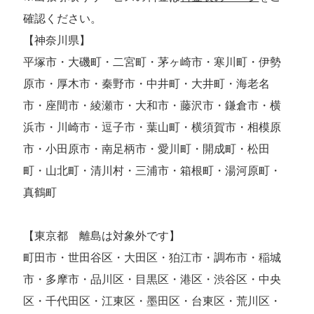
確認ください。
【神奈川県】
平塚市・大磯町・二宮町・茅ヶ崎市・寒川町・伊勢
原市・厚木市・秦野市・中井町・大井町・海老名
市・座間市・綾瀬市・大和市・藤沢市・鎌倉市・横
浜市・川崎市・逗子市・葉山町・横須賀市・相模原
市・小田原市・南足柄市・愛川町・開成町・松田
町・山北町・清川村・三浦市・箱根町・湯河原町・
真鶴町
【東京都 離島は対象外です】
町田市・世田谷区・大田区・狛江市・調布市・稲城
市・多摩市・品川区・目黒区・港区・渋谷区・中央
区・千代田区・江東区・墨田区・台東区・荒川区・