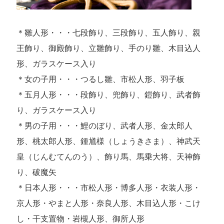
＊雛人形・・・七段飾り、三段飾り、五人飾り、親
王飾り、御殿飾り、立雛飾り、手のり雛、木目込人
形、ガラスケース入り
＊女の子用・・・つるし雛、市松人形、羽子板
＊五月人形・・・段飾り、兜飾り、鎧飾り、武者飾
り、ガラスケース入り
＊男の子用・・・鯉のぼり、武者人形、金太郎人
形、桃太郎人形、鍾馗様（しょうきさま）、神武天
皇（じんむてんのう）、飾り馬、馬乗大将、天神飾
り、破魔矢
＊日本人形・・・市松人形・博多人形・衣装人形・
京人形・やまと人形・奈良人形、木目込人形・こけ
し・干支置物・岩槻人形、御所人形