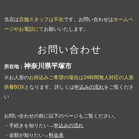
当店は
店舗スタッフは不在
です。お問い合わせは
ホームペ
ージやお電話にて
お願いいたします。
お問い合わせ
神奈川県平塚市
所在地：
※お人形の
お持込みご希望の場合は24時間無人対応の人形
供養BOX
となります。詳しくは
申込みの流れ
をご覧くださ
い
お問い合わせの前に以下のページもご覧ください。
・手続きを知りたい→
申込みの流れ
・金額が知りたい→
料金表