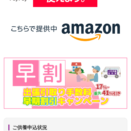
ご供養申込状況