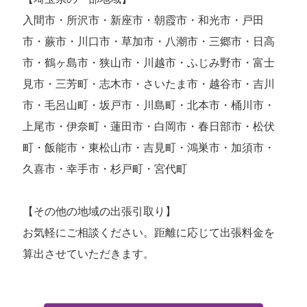
入間市・所沢市・新座市・朝霞市・和光市・戸田
市・蕨市・川口市・草加市・八潮市・三郷市・日高
市・鶴ヶ島市・狭山市・川越市・ふじみ野市・富士
見市・三芳町・志木市・さいたま市・越谷市・吉川
市・毛呂山町・坂戸市・川島町・北本市・桶川市・
上尾市・伊奈町・蓮田市・白岡市・春日部市・松伏
町・飯能市・東松山市・吉見町・鴻巣市・加須市・
久喜市・幸手市・杉戸町・宮代町
【その他の地域の出張引取り】
お気軽にご相談ください。距離に応じて出張料金を
算出させていただきます。