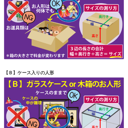
第62回人形供養祭
令和5年6月21日(水)
見つけまし...
第61回人形供養祭
令和5年5月19日(金)
第60回人形供養祭
令和5年3月28日(火)
第59回人形供養祭
令和5年2月10日(金)
第58回人形供養祭
令和5年12月21日(水)
第57回人形供養祭
令和4年11月22日(火)
【Ｂ】ケース入りの人形
第56回人形供養祭
令和4年10月19日(水)
第55回人形供養祭
令和4年9月8日(木)
第54回人形供養祭
令和4年8月1日(月)
第53回人形供養祭
令和4年7月1日(金)
第52回人形供養祭
令和4年5月17日(火)