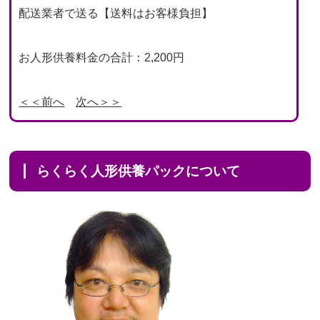
配送業者で送る【送料はお客様負担】
お人形供養料金の合計：2,200円
＜＜前へ
次へ＞＞
らくらく人形供養パックについて