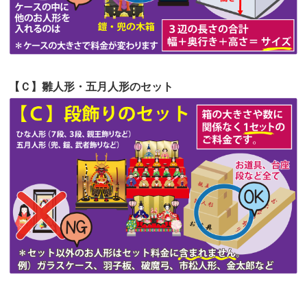
第51回人形供養祭
令和4年4月18日(月)
第50回人形供養祭
令和4年3月15日(火)
第49回人形供養祭
令和4年1月17日(月)
【Ｃ】雛人形・五月人形のセット
第48回人形供養祭
令和3年12月3日(金)
第47回人形供養祭
令和3年10月11日(月)
第46回人形供養祭
令和3年9月13日(月)
第45回人形供養祭
令和3年7月12日(月)
第44回人形供養祭
令和3年6月3日(木)
第43回人形供養祭
令和3年4月23日(金)
第42回人形供養祭
令和3年3月9日(水)