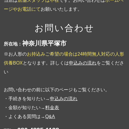
当店は
店舗スタッフは不在
です。お問い合わせは
ホームペ
ージやお電話にて
お願いいたします。
お問い合わせ
神奈川県平塚市
所在地：
※お人形の
お持込みご希望の場合は24時間無人対応の人形
供養BOX
となります。詳しくは
申込みの流れ
をご覧くださ
い
お問い合わせの前に以下のページもご覧ください。
・手続きを知りたい→
申込みの流れ
・金額が知りたい→
料金表
・よくある質問は→
Q&A