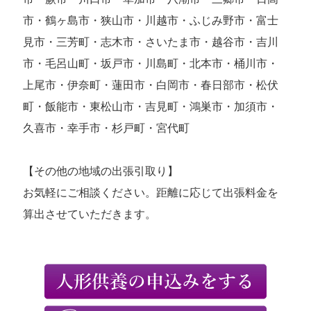
市・鶴ヶ島市・狭山市・川越市・ふじみ野市・富士
見市・三芳町・志木市・さいたま市・越谷市・吉川
市・毛呂山町・坂戸市・川島町・北本市・桶川市・
上尾市・伊奈町・蓮田市・白岡市・春日部市・松伏
町・飯能市・東松山市・吉見町・鴻巣市・加須市・
久喜市・幸手市・杉戸町・宮代町
【その他の地域の出張引取り】
お気軽にご相談ください。距離に応じて出張料金を
算出させていただきます。