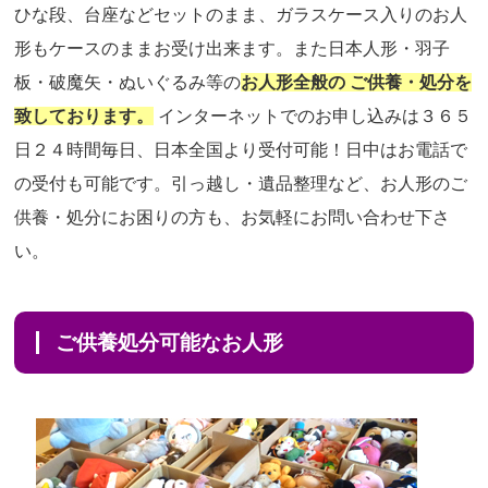
ひな段、台座などセットのまま、ガラスケース入りのお人
形もケースのままお受け出来ます。また日本人形・羽子
板・破魔矢・ぬいぐるみ等の
お人形全般の ご供養・処分を
致しております。
インターネットでのお申し込みは３６５
日２４時間毎日、日本全国より受付可能！日中はお電話で
の受付も可能です。引っ越し・遺品整理など、お人形のご
供養・処分にお困りの方も、お気軽にお問い合わせ下さ
い。
ご供養処分可能なお人形