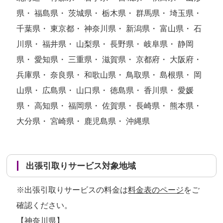
県・ 福島県・ 茨城県・ 栃木県・ 群馬県・ 埼玉県・
千葉県・ 東京都・ 神奈川県・ 新潟県・ 富山県・ 石
川県・ 福井県・ 山梨県・ 長野県・ 岐阜県・ 静岡
県・ 愛知県・ 三重県・ 滋賀県・ 京都府・ 大阪府・
兵庫県・ 奈良県・ 和歌山県・ 鳥取県・ 島根県・ 岡
山県・ 広島県・ 山口県・ 徳島県・ 香川県・ 愛媛
県・ 高知県・ 福岡県・ 佐賀県・ 長崎県・ 熊本県・
大分県・ 宮崎県・ 鹿児島県・ 沖縄県
出張引取りサービス対象地域
※出張引取りサービスの料金は
料金表のページ
をご
確認ください。
【神奈川県】