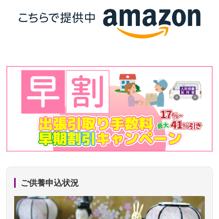
ご供養申込状況