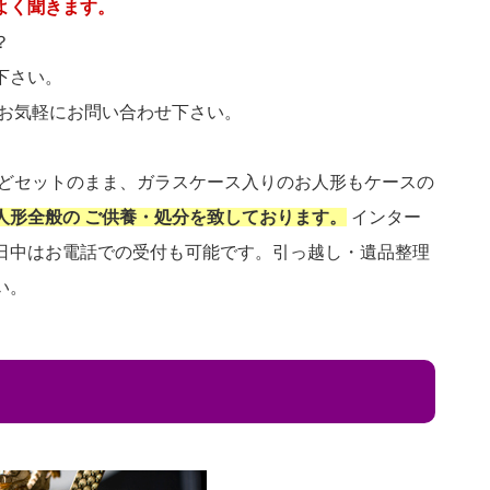
よく聞きます。
？
下さい。
 お気軽にお問い合わせ下さい。
などセットのまま、ガラスケース入りのお人形もケースの
人形全般の ご供養・処分を致しております。
インター
日中はお電話での受付も可能です。引っ越し・遺品整理
い。