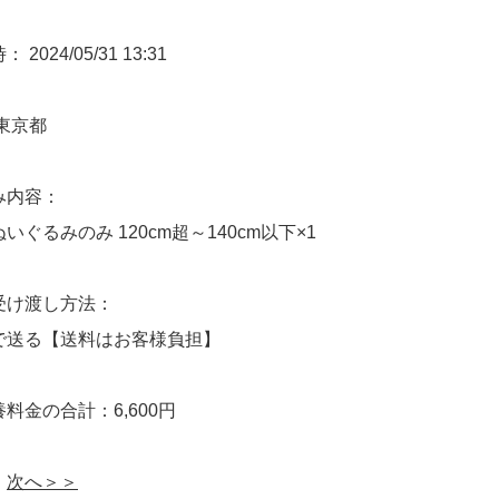
2024/05/31 13:31
東京都
み内容：
いぐるみのみ 120cm超～140cm以下×1
受け渡し方法：
で送る【送料はお客様負担】
料金の合計：6,600円
次へ＞＞