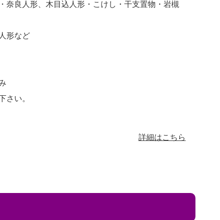
・奈良人形、木目込人形・こけし・干支置物・岩槻
人形など
み
下さい。
詳細はこちら