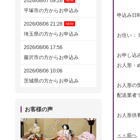
2026/08/07 09:26
NEW
平塚市の方からお申込み
申込み日時： 
2026/08/06 21:28
NEW
埼玉県の方からお申込み
お住い： 
2026/08/06 17:56
お申し込
藤沢市の方からお申込み
お人形・ぬ
2026/08/06 10:06
茨城県の方からお申込み
お人形の
2026/08/06 09:17
配送業者
三重県の方からお申込み
お客様の声
お人形供養
2026/08/06 06:48
横浜市の方からお申込み
＜＜前へ