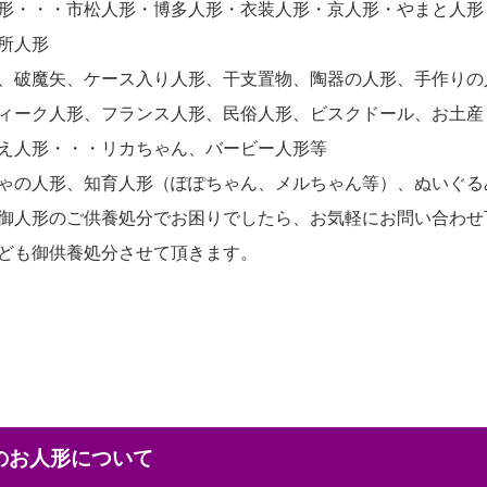
形・・・市松人形・博多人形・衣装人形・京人形・やまと人形
所人形
、破魔矢、ケース入り人形、干支置物、陶器の人形、手作りの
ィーク人形、フランス人形、民俗人形、ビスクドール、お土産
え人形・・・リカちゃん、バービー人形等
ゃの人形、知育人形（ぽぽちゃん、メルちゃん等）、ぬいぐる
御人形のご供養処分でお困りでしたら、お気軽にお問い合わせ
ども御供養処分させて頂きます。
本のお人形について