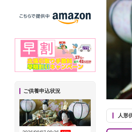
ご供養申込状況
人