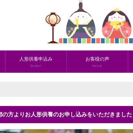
人形供養申込み
お客様の声
Order
Voice
京都の方よりお人形供養のお申し込みをいただきました