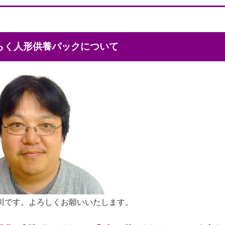
くらく人形供養パックについて
川です。よろしくお願いいたします。