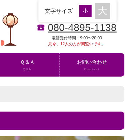
文字サイズ
080-4895-1138
電話受付時間：9:00〜20:00
只今、12人の方が閲覧中です。
Ｑ＆Ａ
お問い合わせ
Q&A
Contact