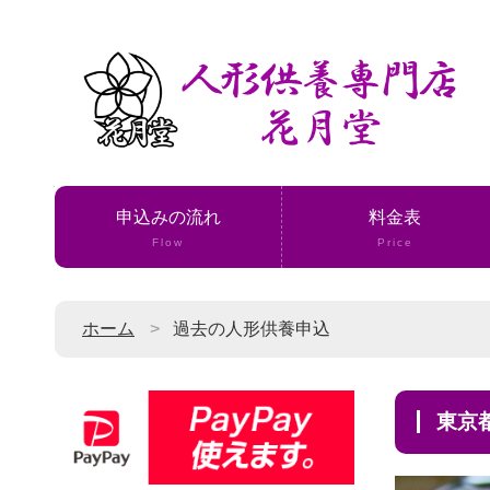
申込みの流れ
料金表
Flow
Price
ホーム
過去の人形供養申込
東