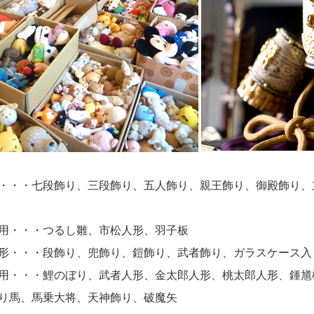
・・・七段飾り、三段飾り、五人飾り、親王飾り、御殿飾り、
用・・・つるし雛、市松人形、羽子板
形・・・段飾り、兜飾り、鎧飾り、武者飾り、ガラスケース入
用・・・鯉のぼり、武者人形、金太郎人形、桃太郎人形、鍾馗
り馬、馬乗大将、天神飾り、破魔矢