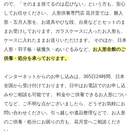
ので、「そのまま捨てるのは忍びない」という方も、安心
してお任せください。 人形供養専門店 花月堂では、雛人
形・五月人形を、お道具やひな段、台座などとセットのま
まお受けしております。ガラスケースに入ったお人形も、
ケースに入れたままお送りいただけます。 そのほか、日本
人形・羽子板・破魔矢・ぬいぐるみなど、
お人形全般のご
供養・処分を承っております。
インターネットからのお申し込みは、365日24時間、日本
全国から受け付けております。日中はお電話でのお申し込
みやご相談も可能です。 料金やご供養できるお人形につい
てなど、ご不明な点がございましたら、どうぞお気軽にお
問い合わせください。引っ越しや遺品整理などで、お人形
のご供養・処分にお困りの方も、花月堂へご相談くださ
い。