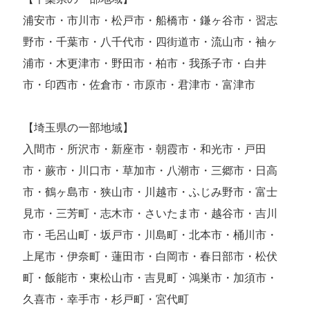
浦安市・市川市・松戸市・船橋市・鎌ヶ谷市・習志
野市・千葉市・八千代市・四街道市・流山市・袖ヶ
浦市・木更津市・野田市・柏市・我孫子市・白井
市・印西市・佐倉市・市原市・君津市・富津市
【埼玉県の一部地域】
入間市・所沢市・新座市・朝霞市・和光市・戸田
市・蕨市・川口市・草加市・八潮市・三郷市・日高
市・鶴ヶ島市・狭山市・川越市・ふじみ野市・富士
見市・三芳町・志木市・さいたま市・越谷市・吉川
市・毛呂山町・坂戸市・川島町・北本市・桶川市・
上尾市・伊奈町・蓮田市・白岡市・春日部市・松伏
町・飯能市・東松山市・吉見町・鴻巣市・加須市・
久喜市・幸手市・杉戸町・宮代町