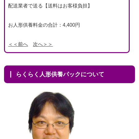
配送業者で送る【送料はお客様負担】
お人形供養料金の合計：4,400円
＜＜前へ
次へ＞＞
らくらく人形供養パックについて