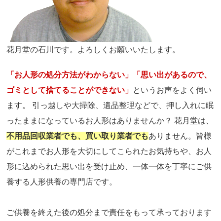
花月堂の石川です。よろしくお願いいたします。
「お人形の処分方法がわからない」「思い出があるので、
ゴミとして捨てることができない」
というお声をよく伺い
ます。 引っ越しや大掃除、遺品整理などで、押し入れに眠
ったままになっているお人形はありませんか？ 花月堂は、
不用品回収業者でも、買い取り業者でも
ありません。皆様
がこれまでお人形を大切にしてこられたお気持ちや、お人
形に込められた思い出を受け止め、一体一体を丁寧にご供
養する人形供養の専門店です。
ご供養を終えた後の処分まで責任をもって承っております