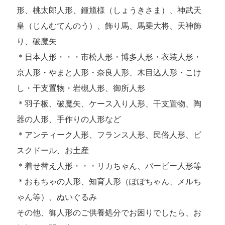
形、桃太郎人形、鍾馗様（しょうきさま）、神武天
皇（じんむてんのう）、飾り馬、馬乗大将、天神飾
り、破魔矢
＊日本人形・・・市松人形・博多人形・衣装人形・
京人形・やまと人形・奈良人形、木目込人形・こけ
し・干支置物・岩槻人形、御所人形
＊羽子板、破魔矢、ケース入り人形、干支置物、陶
器の人形、手作りの人形など
＊アンティーク人形、フランス人形、民俗人形、ビ
スクドール、お土産
＊着せ替え人形・・・リカちゃん、バービー人形等
＊おもちゃの人形、知育人形（ぽぽちゃん、メルち
ゃん等）、ぬいぐるみ
その他、御人形のご供養処分でお困りでしたら、お