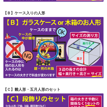
第57回人形供養祭
令和4年11月22日(火)
【Ｂ】ケース入りの人形
第56回人形供養祭
令和4年10月19日(水)
第55回人形供養祭
令和4年9月8日(木)
第54回人形供養祭
令和4年8月1日(月)
第53回人形供養祭
令和4年7月1日(金)
第52回人形供養祭
令和4年5月17日(火)
第51回人形供養祭
令和4年4月18日(月)
第50回人形供養祭
令和4年3月15日(火)
第49回人形供養祭
令和4年1月17日(月)
【Ｃ】雛人形・五月人形のセット
第48回人形供養祭
令和3年12月3日(金)