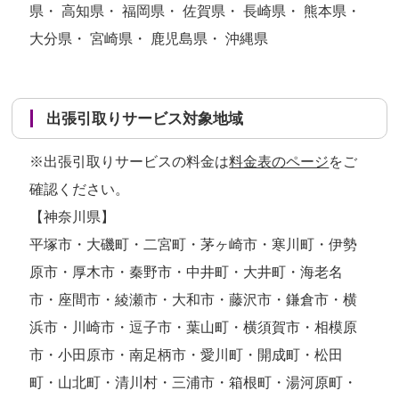
県・ 高知県・ 福岡県・ 佐賀県・ 長崎県・ 熊本県・
大分県・ 宮崎県・ 鹿児島県・ 沖縄県
出張引取りサービス対象地域
※出張引取りサービスの料金は
料金表のページ
をご
確認ください。
【神奈川県】
平塚市・大磯町・二宮町・茅ヶ崎市・寒川町・伊勢
原市・厚木市・秦野市・中井町・大井町・海老名
市・座間市・綾瀬市・大和市・藤沢市・鎌倉市・横
浜市・川崎市・逗子市・葉山町・横須賀市・相模原
市・小田原市・南足柄市・愛川町・開成町・松田
町・山北町・清川村・三浦市・箱根町・湯河原町・