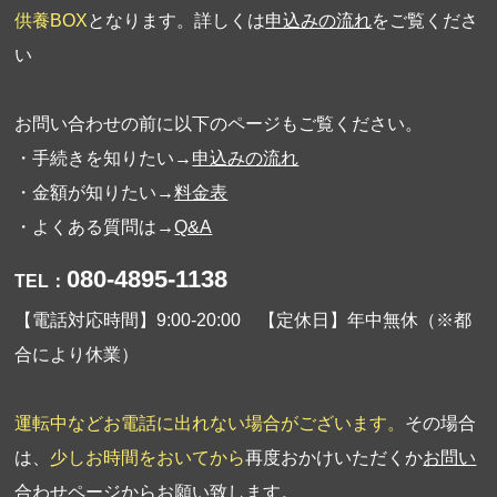
供養BOX
となります。詳しくは
申込みの流れ
をご覧くださ
い
お問い合わせの前に以下のページもご覧ください。
・手続きを知りたい→
申込みの流れ
・金額が知りたい→
料金表
・よくある質問は→
Q&A
080-4895-1138
TEL：
【電話対応時間】9:00-20:00 【定休日】年中無休（※都
合により休業）
運転中などお電話に出れない場合がございます。
その場合
は、
少しお時間をおいてから
再度おかけいただくか
お問い
合わせページ
からお願い致します。