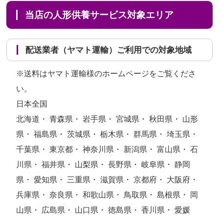
当店の人形供養サービス対象エリア
配送業者（ヤマト運輸）ご利用での対象地域
※送料はヤマト運輸様のホームページをご覧くださ
い。
日本全国
北海道・ 青森県・ 岩手県・ 宮城県・ 秋田県・ 山形
県・ 福島県・ 茨城県・ 栃木県・ 群馬県・ 埼玉県・
千葉県・ 東京都・ 神奈川県・ 新潟県・ 富山県・ 石
川県・ 福井県・ 山梨県・ 長野県・ 岐阜県・ 静岡
県・ 愛知県・ 三重県・ 滋賀県・ 京都府・ 大阪府・
兵庫県・ 奈良県・ 和歌山県・ 鳥取県・ 島根県・ 岡
山県・ 広島県・ 山口県・ 徳島県・ 香川県・ 愛媛