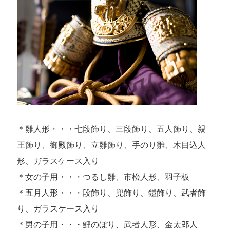
＊雛人形・・・七段飾り、三段飾り、五人飾り、親
王飾り、御殿飾り、立雛飾り、手のり雛、木目込人
形、ガラスケース入り
＊女の子用・・・つるし雛、市松人形、羽子板
＊五月人形・・・段飾り、兜飾り、鎧飾り、武者飾
り、ガラスケース入り
＊男の子用・・・鯉のぼり、武者人形、金太郎人