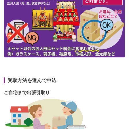
第47回人形供養祭
令和3年10月11日(月)
第46回人形供養祭
令和3年9月13日(月)
第45回人形供養祭
令和3年7月12日(月)
第44回人形供養祭
令和3年6月3日(木)
第43回人形供養祭
令和3年4月23日(金)
第42回人形供養祭
令和3年3月9日(水)
第41回人形供養祭
令和3年1月27日(水)
受取方法を選んで申込
第40回人形供養祭
令和2年12月7日(月)
ご自宅まで出張引取り
第39回人形供養祭
令和2年10月22日(木)
第38回人形供養祭
令和2年8月26日(水)
第37回人形供養祭
令和2年6月8日(月)