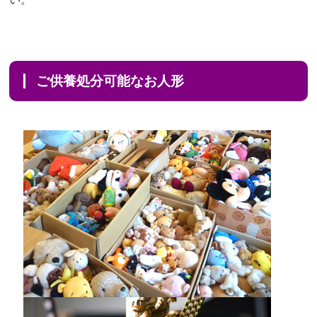
ご供養処分可能なお人形