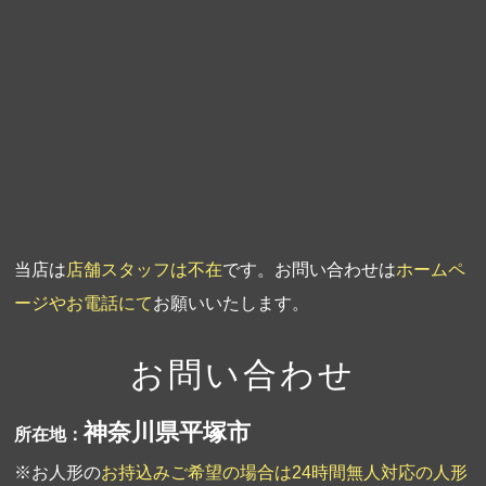
第4回人形供養祭
平成20年5月15日
第3回人形供養祭
平成20年3月17日
第2回人形供養祭
平成20年1月10日
第1回人形供養祭
平成19年11月20日
当店は
店舗スタッフは不在
です。お問い合わせは
ホームペ
ージやお電話にて
お願いいたします。
お問い合わせ
神奈川県平塚市
所在地：
※お人形の
お持込みご希望の場合は24時間無人対応の人形