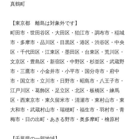
真鶴町
【東京都 離島は対象外です】
町田市・世田谷区・大田区・狛江市・調布市・稲城
市・多摩市・品川区・目黒区・港区・渋谷区・中央
区・千代田区・江東区・墨田区・台東区・荒川区・
文京区・豊島区・新宿区・中野区・杉並区・武蔵野
市・三鷹市・小金井市・小平市・国分寺市・府中
市・国立市・立川市・日野市・昭島市・八王子市・
江戸川区・葛飾区・足立区・北区・板橋区・練馬
区・西東京市・東久留米市・清瀬市・東村山市・東
大和市・武蔵村山市・瑞穂町・福生市・羽村市・青
梅市・日の出町・あきる野市・奥多摩町・檜原村
【千葉県の一部地域】