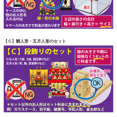
第52回人形供養祭
令和4年5月17日(火)
第51回人形供養祭
令和4年4月18日(月)
第50回人形供養祭
令和4年3月15日(火)
第49回人形供養祭
令和4年1月17日(月)
【Ｃ】雛人形・五月人形のセット
第48回人形供養祭
令和3年12月3日(金)
第47回人形供養祭
令和3年10月11日(月)
第46回人形供養祭
令和3年9月13日(月)
第45回人形供養祭
令和3年7月12日(月)
第44回人形供養祭
令和3年6月3日(木)
第43回人形供養祭
令和3年4月23日(金)