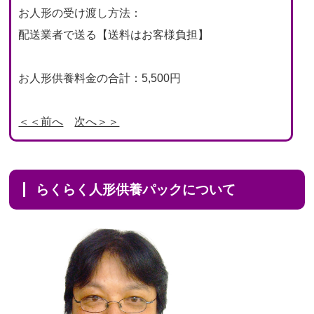
お人形の受け渡し方法：
配送業者で送る【送料はお客様負担】
お人形供養料金の合計：5,500円
＜＜前へ
次へ＞＞
らくらく人形供養パックについて