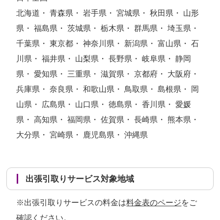
北海道・ 青森県・ 岩手県・ 宮城県・ 秋田県・ 山形
県・ 福島県・ 茨城県・ 栃木県・ 群馬県・ 埼玉県・
千葉県・ 東京都・ 神奈川県・ 新潟県・ 富山県・ 石
川県・ 福井県・ 山梨県・ 長野県・ 岐阜県・ 静岡
県・ 愛知県・ 三重県・ 滋賀県・ 京都府・ 大阪府・
兵庫県・ 奈良県・ 和歌山県・ 鳥取県・ 島根県・ 岡
山県・ 広島県・ 山口県・ 徳島県・ 香川県・ 愛媛
県・ 高知県・ 福岡県・ 佐賀県・ 長崎県・ 熊本県・
大分県・ 宮崎県・ 鹿児島県・ 沖縄県
出張引取りサービス対象地域
※出張引取りサービスの料金は
料金表のページ
をご
確認ください。