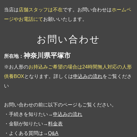
当店は
店舗スタッフは不在
です。お問い合わせは
ホームペ
ージやお電話にて
お願いいたします。
お問い合わせ
神奈川県平塚市
所在地：
※お人形の
お持込みご希望の場合は24時間無人対応の人形
供養BOX
となります。詳しくは
申込みの流れ
をご覧くださ
い
お問い合わせの前に以下のページもご覧ください。
・手続きを知りたい→
申込みの流れ
・金額が知りたい→
料金表
・よくある質問は→
Q&A