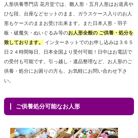
人形供養専門店 花月堂では、雛人形・五月人形はお道具や
ひな段、台座などセットのまま、ガラスケース入りのお人
形もケースのままお受け出来ます。また日本人形・羽子
板・破魔矢・ぬいぐるみ等の
お人形全般の ご供養・処分を
致しております。
インターネットでのお申し込みは３６５
日２４時間毎日、日本全国より受付可能！日中はお電話で
の受付も可能です。引っ越し・遺品整理など、お人形のご
供養・処分にお困りの方も、お気軽にお問い合わせ下さ
い。
ご供養処分可能なお人形