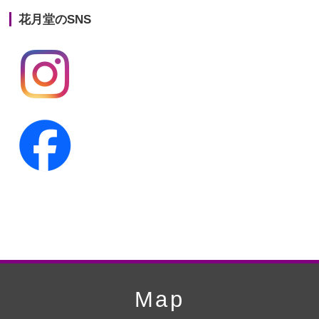
花月堂のSNS
第20回人形供養祭
平成25年5月10日
第19回人形供養祭
平成24年11月27日
第18回人形供養祭
平成24年6月21日
第17回人形供養祭
平成24年2月17日
第16回人形供養祭
平成23年10月4日
第15回人形供養祭
平成23年5月13日
第14回人形供養祭
平成22年10月27日
第13回人形供養祭
平成22年6月8日
第12回人形供養祭
平成22年3月9日
第11回人形供養祭
平成21年12月4日
Map