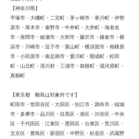
【神奈川県】
平塚市・大磯町・二宮町・茅ヶ崎市・寒川町・伊勢
原市・厚木市・秦野市・中井町・大井町・海老名
市・座間市・綾瀬市・大和市・藤沢市・鎌倉市・横
浜市・川崎市・逗子市・葉山町・横須賀市・相模原
市・小田原市・南足柄市・愛川町・開成町・松田
町・山北町・清川村・三浦市・箱根町・湯河原町・
真鶴町
【東京都 離島は対象外です】
町田市・世田谷区・大田区・狛江市・調布市・稲城
市・多摩市・品川区・目黒区・港区・渋谷区・中央
区・千代田区・江東区・墨田区・台東区・荒川区・
文京区・豊島区・新宿区・中野区・杉並区・武蔵野