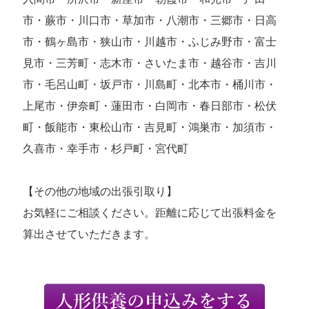
市・蕨市・川口市・草加市・八潮市・三郷市・日高
市・鶴ヶ島市・狭山市・川越市・ふじみ野市・富士
見市・三芳町・志木市・さいたま市・越谷市・吉川
市・毛呂山町・坂戸市・川島町・北本市・桶川市・
上尾市・伊奈町・蓮田市・白岡市・春日部市・松伏
町・飯能市・東松山市・吉見町・鴻巣市・加須市・
久喜市・幸手市・杉戸町・宮代町
【その他の地域の出張引取り】
お気軽にご相談ください。距離に応じて出張料金を
算出させていただきます。