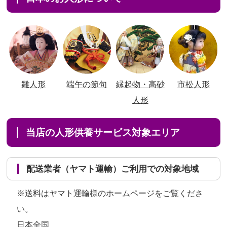
雛人形
端午の節句
縁起物・高砂
市松人形
人形
当店の人形供養サービス対象エリア
配送業者（ヤマト運輸）ご利用での対象地域
※送料はヤマト運輸様のホームページをご覧くださ
い。
日本全国