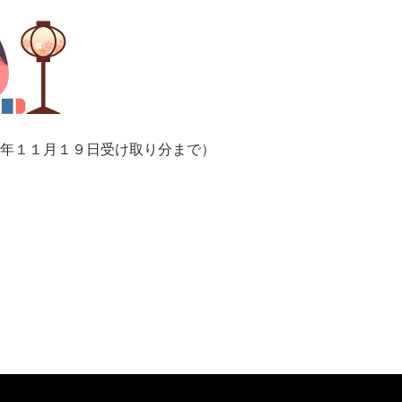
４年１１月１９日受け取り分まで）