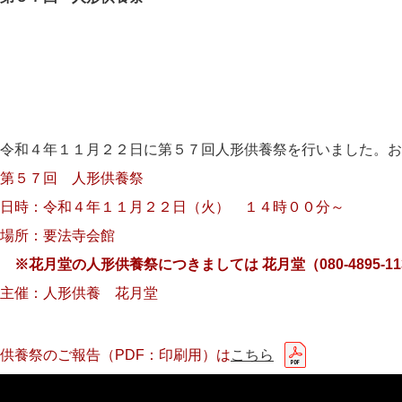
令和４年１１月２２日に第５７回人形供養祭を行いました。
第５７回 人形供養祭
日時：令和４年１１月２２日（火） １４時００分～
場所：要法寺会館
※花月堂の人形供養祭につきましては 花月堂（080-4895-
主催：人形供養 花月堂
供養祭のご報告（PDF：印刷用）は
こちら