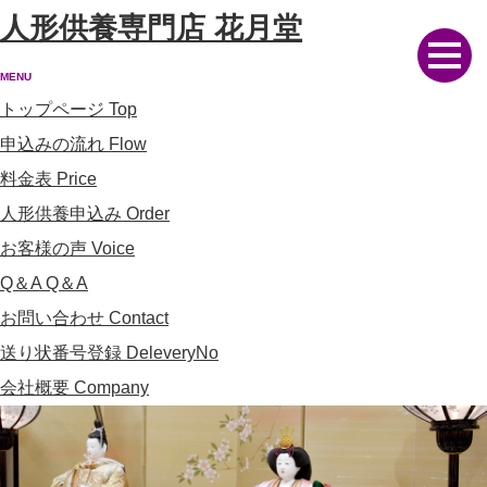
人形供養専門店 花月堂
MENU
トップページ
Top
申込みの流れ
Flow
料金表
Price
人形供養申込み
Order
お客様の声
Voice
Q＆A
Q＆A
お問い合わせ
Contact
送り状番号登録
DeleveryNo
会社概要
Company