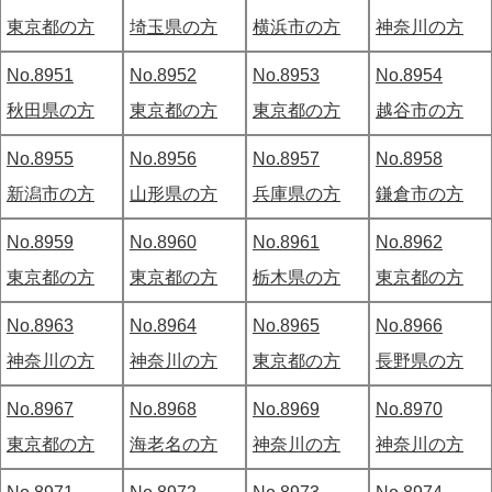
東京都の方
埼玉県の方
横浜市の方
神奈川の方
No.8951
No.8952
No.8953
No.8954
秋田県の方
東京都の方
東京都の方
越谷市の方
No.8955
No.8956
No.8957
No.8958
新潟市の方
山形県の方
兵庫県の方
鎌倉市の方
No.8959
No.8960
No.8961
No.8962
東京都の方
東京都の方
栃木県の方
東京都の方
No.8963
No.8964
No.8965
No.8966
神奈川の方
神奈川の方
東京都の方
長野県の方
No.8967
No.8968
No.8969
No.8970
東京都の方
海老名の方
神奈川の方
神奈川の方