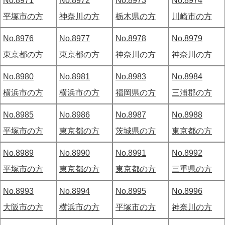
No.8971
No.8972
No.8973
No.8974
平塚市の方
神奈川の方
栃木県の方
川崎市の方
No.8976
No.8977
No.8978
No.8979
東京都の方
東京都の方
神奈川の方
神奈川の方
No.8980
No.8981
No.8983
No.8984
横浜市の方
横浜市の方
福岡県の方
三浦郡の方
No.8985
No.8986
No.8987
No.8988
平塚市の方
東京都の方
茨城県の方
東京都の方
No.8989
No.8990
No.8991
No.8992
平塚市の方
東京都の方
東京都の方
三重県の方
No.8993
No.8994
No.8995
No.8996
大阪市の方
横浜市の方
平塚市の方
神奈川の方