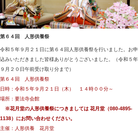
第６４回 人形供養祭
令和５年９月２１日に第６４回人形供養祭を行いました。お申
込みいただきました皆様ありがとうございました。（令和５年
９月２０日午前受け取り分まで）
第６４回 人形供養祭
日時：令和５年９月２１日（木） １４時００分～
場所：要法寺会館
※花月堂の人形供養祭につきましては 花月堂（080-4895-
1138）にお問い合わせください。
主催：人形供養 花月堂