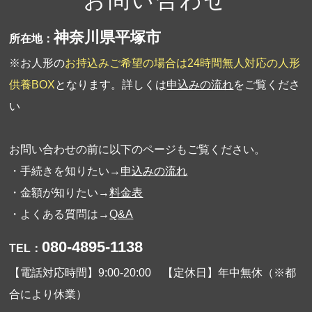
お問い合わせ
・第37回人形供養祭(2020年06月08日）
・第36回人形供養祭(2020年04月16日）
神奈川県平塚市
所在地：
・第35回人形供養祭(2020年02月13日）
※お人形の
お持込みご希望の場合は24時間無人対応の人形
・第34回人形供養祭(2019年12月18日）
供養BOX
となります。詳しくは
申込みの流れ
をご覧くださ
・第33回人形供養祭(2019年09月11日）
い
・第32回人形供養祭(2019年06月12日）
・第31回人形供養祭(2019年03月13日）
お問い合わせの前に以下のページもご覧ください。
・第30回人形供養祭(2018年11月28日）
・手続きを知りたい→
申込みの流れ
・第29回人形供養祭(2018年05月23日）
・金額が知りたい→
料金表
・第28回人形供養祭(2017年12月08日）
・よくある質問は→
Q&A
・第27回人形供養祭(2017年06月14日）
・第26回人形供養祭(2016年12月15日）
080-4895-1138
TEL：
・第25回人形供養祭(2016年06月16日）
【電話対応時間】9:00-20:00 【定休日】年中無休（※都
・第24回人形供養祭(2015年11月27日）
合により休業）
・第23回人形供養祭(2014年12月05日）