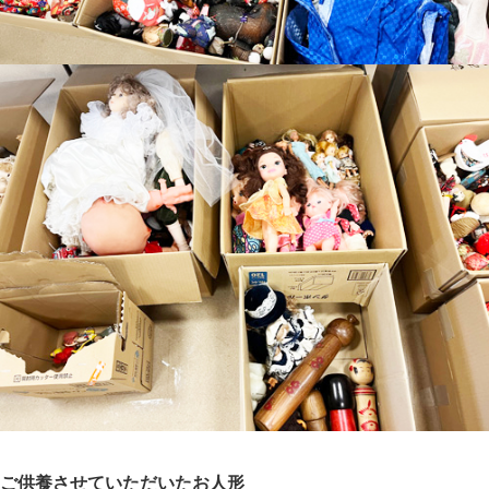
ご供養させていただいたお人形