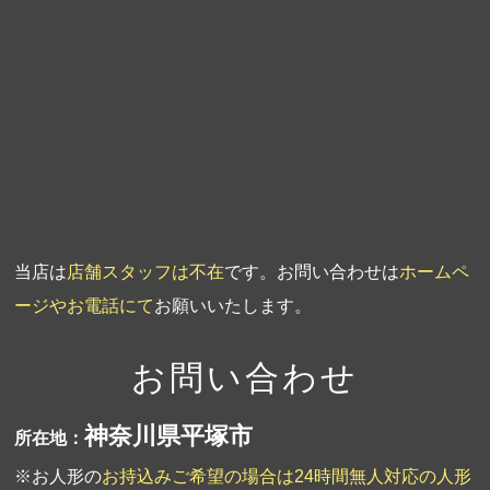
第4回人形供養祭
平成20年5月15日
第3回人形供養祭
平成20年3月17日
第2回人形供養祭
平成20年1月10日
第1回人形供養祭
平成19年11月20日
当店は
店舗スタッフは不在
です。お問い合わせは
ホームペ
ージやお電話にて
お願いいたします。
お問い合わせ
神奈川県平塚市
所在地：
※お人形の
お持込みご希望の場合は24時間無人対応の人形