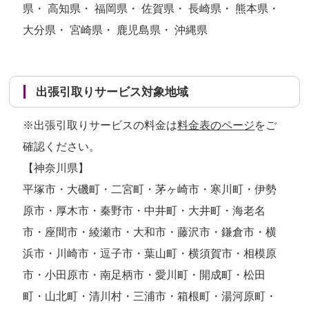
県・ 高知県・ 福岡県・ 佐賀県・ 長崎県・ 熊本県・
大分県・ 宮崎県・ 鹿児島県・ 沖縄県
出張引取りサービス対象地域
※出張引取りサービスの料金は
料金表のページ
をご
確認ください。
【神奈川県】
平塚市・大磯町・二宮町・茅ヶ崎市・寒川町・伊勢
原市・厚木市・秦野市・中井町・大井町・海老名
市・座間市・綾瀬市・大和市・藤沢市・鎌倉市・横
浜市・川崎市・逗子市・葉山町・横須賀市・相模原
市・小田原市・南足柄市・愛川町・開成町・松田
町・山北町・清川村・三浦市・箱根町・湯河原町・