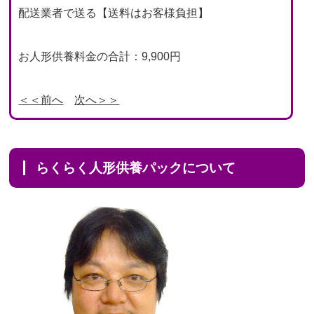
配送業者で送る【送料はお客様負担】
お人形供養料金の合計：9,900円
＜＜前へ
次へ＞＞
らくらく人形供養パックについて