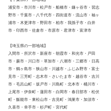
浦安市・市川市・松戸市・船橋市・鎌ヶ谷市・習志
野市・千葉市・八千代市・四街道市・流山市・袖ヶ
浦市・木更津市・野田市・柏市・我孫子市・白井
市・印西市・佐倉市・市原市・君津市・富津市
【埼玉県の一部地域】
入間市・所沢市・新座市・朝霞市・和光市・戸田
市・蕨市・川口市・草加市・八潮市・三郷市・日高
市・鶴ヶ島市・狭山市・川越市・ふじみ野市・富士
見市・三芳町・志木市・さいたま市・越谷市・吉川
市・毛呂山町・坂戸市・川島町・北本市・桶川市・
上尾市・伊奈町・蓮田市・白岡市・春日部市・松伏
町・飯能市・東松山市・吉見町・鴻巣市・加須市・
久喜市・幸手市・杉戸町・宮代町