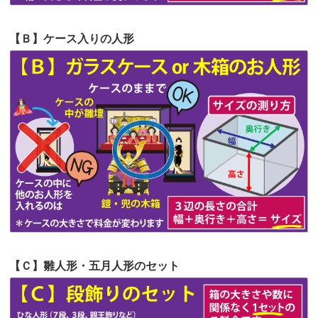
第57回人形供養祭
令和4年11月22日(火)
【Ｂ】ケース入りの人形
第56回人形供養祭
令和4年10月19日(水)
第55回人形供養祭
令和4年9月8日(木)
第54回人形供養祭
令和4年8月1日(月)
第53回人形供養祭
令和4年7月1日(金)
第52回人形供養祭
令和4年5月17日(火)
第51回人形供養祭
令和4年4月18日(月)
第50回人形供養祭
令和4年3月15日(火)
第49回人形供養祭
令和4年1月17日(月)
【Ｃ】雛人形・五月人形のセット
第48回人形供養祭
令和3年12月3日(金)