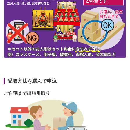
第47回人形供養祭
令和3年10月11日(月)
第46回人形供養祭
令和3年9月13日(月)
第45回人形供養祭
令和3年7月12日(月)
第44回人形供養祭
令和3年6月3日(木)
第43回人形供養祭
令和3年4月23日(金)
第42回人形供養祭
令和3年3月9日(水)
第41回人形供養祭
令和3年1月27日(水)
受取方法を選んで申込
第40回人形供養祭
令和2年12月7日(月)
ご自宅まで出張引取り
第39回人形供養祭
令和2年10月22日(木)
第38回人形供養祭
令和2年8月26日(水)
第37回人形供養祭
令和2年6月8日(月)