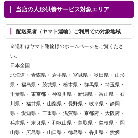
当店の人形供養サービス対象エリア
配送業者（ヤマト運輸）ご利用での対象地域
※送料はヤマト運輸様のホームページをご覧くださ
い。
日本全国
北海道・ 青森県・ 岩手県・ 宮城県・ 秋田県・ 山形
県・ 福島県・ 茨城県・ 栃木県・ 群馬県・ 埼玉県・
千葉県・ 東京都・ 神奈川県・ 新潟県・ 富山県・ 石
川県・ 福井県・ 山梨県・ 長野県・ 岐阜県・ 静岡
県・ 愛知県・ 三重県・ 滋賀県・ 京都府・ 大阪府・
兵庫県・ 奈良県・ 和歌山県・ 鳥取県・ 島根県・ 岡
山県・ 広島県・ 山口県・ 徳島県・ 香川県・ 愛媛