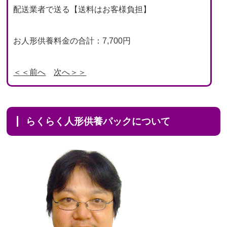
配送業者で送る【送料はお客様負担】
お人形供養料金の合計：7,700円
＜＜前へ
次へ＞＞
らくらく人形供養パックについて