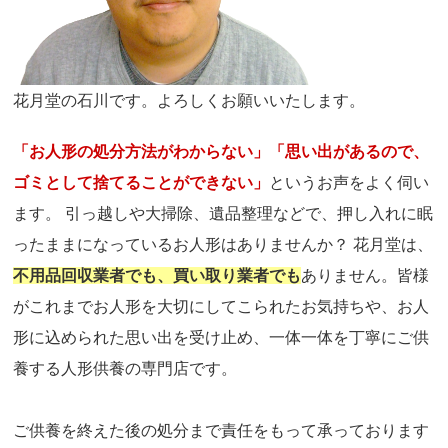
花月堂の石川です。よろしくお願いいたします。
「お人形の処分方法がわからない」「思い出があるので、
ゴミとして捨てることができない」
というお声をよく伺い
ます。 引っ越しや大掃除、遺品整理などで、押し入れに眠
ったままになっているお人形はありませんか？ 花月堂は、
不用品回収業者でも、買い取り業者でも
ありません。皆様
がこれまでお人形を大切にしてこられたお気持ちや、お人
形に込められた思い出を受け止め、一体一体を丁寧にご供
養する人形供養の専門店です。
ご供養を終えた後の処分まで責任をもって承っております