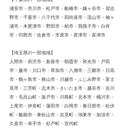
浦安市・市川市・松戸市・船橋市・鎌ヶ谷市・習志
野市・千葉市・八千代市・四街道市・流山市・袖ヶ
浦市・木更津市・野田市・柏市・我孫子市・白井
市・印西市・佐倉市・市原市・君津市・富津市
【埼玉県の一部地域】
入間市・所沢市・新座市・朝霞市・和光市・戸田
市・蕨市・川口市・草加市・八潮市・三郷市・日高
市・鶴ヶ島市・狭山市・川越市・ふじみ野市・富士
見市・三芳町・志木市・さいたま市・越谷市・吉川
市・毛呂山町・坂戸市・川島町・北本市・桶川市・
上尾市・伊奈町・蓮田市・白岡市・春日部市・松伏
町・飯能市・東松山市・吉見町・鴻巣市・加須市・
久喜市・幸手市・杉戸町・宮代町