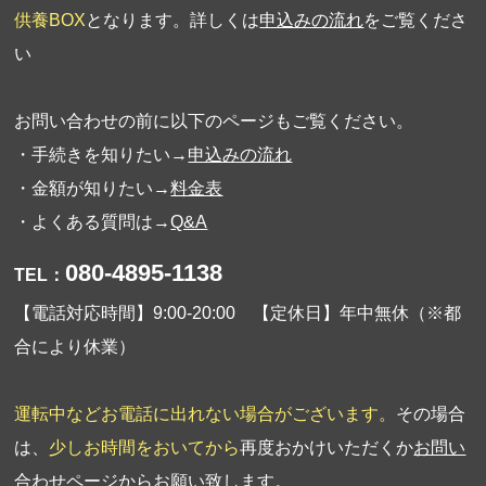
供養BOX
となります。詳しくは
申込みの流れ
をご覧くださ
い
お問い合わせの前に以下のページもご覧ください。
・手続きを知りたい→
申込みの流れ
・金額が知りたい→
料金表
・よくある質問は→
Q&A
080-4895-1138
TEL：
【電話対応時間】9:00-20:00 【定休日】年中無休（※都
合により休業）
運転中などお電話に出れない場合がございます。
その場合
は、
少しお時間をおいてから
再度おかけいただくか
お問い
合わせページ
からお願い致します。