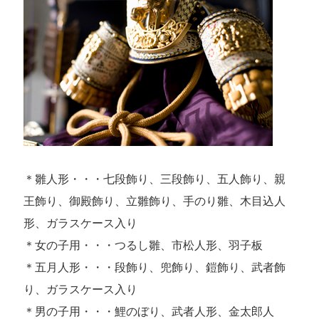
＊雛人形・・・七段飾り、三段飾り、五人飾り、親
王飾り、御殿飾り、立雛飾り、手のり雛、木目込人
形、ガラスケース入り
＊女の子用・・・つるし雛、市松人形、羽子板
＊五月人形・・・段飾り、兜飾り、鎧飾り、武者飾
り、ガラスケース入り
＊男の子用・・・鯉のぼり、武者人形、金太郎人