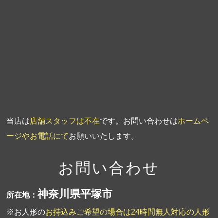
第4回人形供養祭
平成20年5月15日
第3回人形供養祭
平成20年3月17日
第2回人形供養祭
平成20年1月10日
第1回人形供養祭
平成19年11月20日
当店は
店舗スタッフは不在
です。お問い合わせは
ホームペ
ージやお電話にて
お願いいたします。
お問い合わせ
神奈川県平塚市
所在地：
※お人形の
お持込みご希望の場合は24時間無人対応の人形