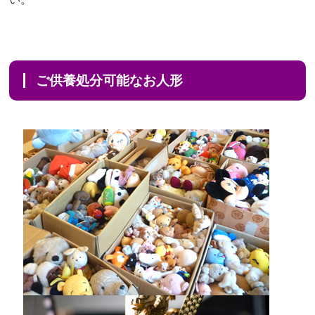
ご供養処分可能なお人形