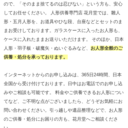
ので、「そのまま捨てるのは忍びない」という方も、安心
してお任せください。 人形供養専門店 花月堂では、雛人
形・五月人形を、お道具やひな段、台座などとセットのま
まお受けしております。ガラスケースに入ったお人形も、
ケースに入れたままお送りいただけます。 そのほか、日本
人形・羽子板・破魔矢・ぬいぐるみなど、
お人形全般のご
供養・処分を承っております。
インターネットからのお申し込みは、365日24時間、日本
全国から受け付けております。日中はお電話でのお申し込
みやご相談も可能です。 料金やご供養できるお人形につい
てなど、ご不明な点がございましたら、どうぞお気軽にお
問い合わせください。引っ越しや遺品整理などで、お人形
のご供養・処分にお困りの方も、花月堂へご相談くださ
い。