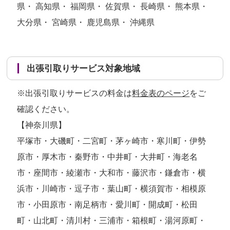
県・ 高知県・ 福岡県・ 佐賀県・ 長崎県・ 熊本県・
大分県・ 宮崎県・ 鹿児島県・ 沖縄県
出張引取りサービス対象地域
※出張引取りサービスの料金は
料金表のページ
をご
確認ください。
【神奈川県】
平塚市・大磯町・二宮町・茅ヶ崎市・寒川町・伊勢
原市・厚木市・秦野市・中井町・大井町・海老名
市・座間市・綾瀬市・大和市・藤沢市・鎌倉市・横
浜市・川崎市・逗子市・葉山町・横須賀市・相模原
市・小田原市・南足柄市・愛川町・開成町・松田
町・山北町・清川村・三浦市・箱根町・湯河原町・