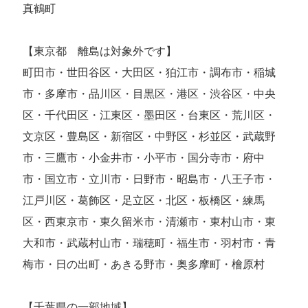
真鶴町
【東京都 離島は対象外です】
町田市・世田谷区・大田区・狛江市・調布市・稲城
市・多摩市・品川区・目黒区・港区・渋谷区・中央
区・千代田区・江東区・墨田区・台東区・荒川区・
文京区・豊島区・新宿区・中野区・杉並区・武蔵野
市・三鷹市・小金井市・小平市・国分寺市・府中
市・国立市・立川市・日野市・昭島市・八王子市・
江戸川区・葛飾区・足立区・北区・板橋区・練馬
区・西東京市・東久留米市・清瀬市・東村山市・東
大和市・武蔵村山市・瑞穂町・福生市・羽村市・青
梅市・日の出町・あきる野市・奥多摩町・檜原村
【千葉県の一部地域】