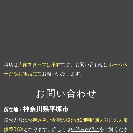
第3回人形供養祭
平成20年3月17日
第2回人形供養祭
平成20年1月10日
第1回人形供養祭
平成19年11月20日
当店は
店舗スタッフは不在
です。お問い合わせは
ホームペ
ージやお電話にて
お願いいたします。
お問い合わせ
神奈川県平塚市
所在地：
※お人形の
お持込みご希望の場合は24時間無人対応の人形
供養BOX
となります。詳しくは
申込みの流れ
をご覧くださ