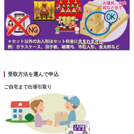
第46回人形供養祭
令和3年9月13日(月)
第45回人形供養祭
令和3年7月12日(月)
第44回人形供養祭
令和3年6月3日(木)
第43回人形供養祭
令和3年4月23日(金)
第42回人形供養祭
令和3年3月9日(水)
第41回人形供養祭
令和3年1月27日(水)
受取方法を選んで申込
第40回人形供養祭
令和2年12月7日(月)
ご自宅まで出張引取り
第39回人形供養祭
令和2年10月22日(木)
第38回人形供養祭
令和2年8月26日(水)
第37回人形供養祭
令和2年6月8日(月)
第36回人形供養祭
令和2年4月16日(木)