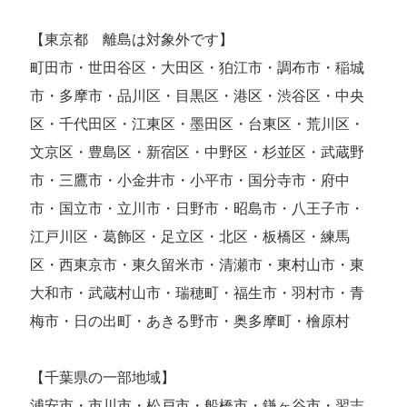
【東京都 離島は対象外です】
町田市・世田谷区・大田区・狛江市・調布市・稲城
市・多摩市・品川区・目黒区・港区・渋谷区・中央
区・千代田区・江東区・墨田区・台東区・荒川区・
文京区・豊島区・新宿区・中野区・杉並区・武蔵野
市・三鷹市・小金井市・小平市・国分寺市・府中
市・国立市・立川市・日野市・昭島市・八王子市・
江戸川区・葛飾区・足立区・北区・板橋区・練馬
区・西東京市・東久留米市・清瀬市・東村山市・東
大和市・武蔵村山市・瑞穂町・福生市・羽村市・青
梅市・日の出町・あきる野市・奥多摩町・檜原村
【千葉県の一部地域】
浦安市・市川市・松戸市・船橋市・鎌ヶ谷市・習志