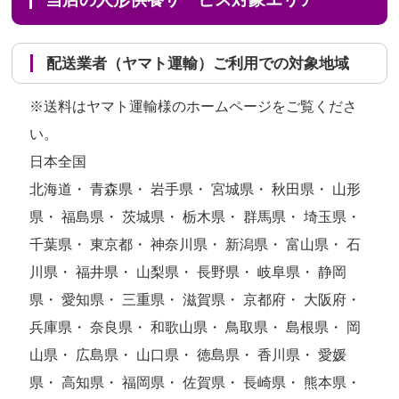
配送業者（ヤマト運輸）ご利用での対象地域
※送料はヤマト運輸様のホームページをご覧くださ
い。
日本全国
北海道・ 青森県・ 岩手県・ 宮城県・ 秋田県・ 山形
県・ 福島県・ 茨城県・ 栃木県・ 群馬県・ 埼玉県・
千葉県・ 東京都・ 神奈川県・ 新潟県・ 富山県・ 石
川県・ 福井県・ 山梨県・ 長野県・ 岐阜県・ 静岡
県・ 愛知県・ 三重県・ 滋賀県・ 京都府・ 大阪府・
兵庫県・ 奈良県・ 和歌山県・ 鳥取県・ 島根県・ 岡
山県・ 広島県・ 山口県・ 徳島県・ 香川県・ 愛媛
県・ 高知県・ 福岡県・ 佐賀県・ 長崎県・ 熊本県・