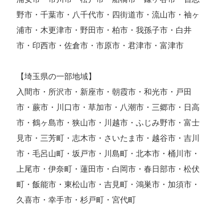
野市・千葉市・八千代市・四街道市・流山市・袖ヶ
浦市・木更津市・野田市・柏市・我孫子市・白井
市・印西市・佐倉市・市原市・君津市・富津市
【埼玉県の一部地域】
入間市・所沢市・新座市・朝霞市・和光市・戸田
市・蕨市・川口市・草加市・八潮市・三郷市・日高
市・鶴ヶ島市・狭山市・川越市・ふじみ野市・富士
見市・三芳町・志木市・さいたま市・越谷市・吉川
市・毛呂山町・坂戸市・川島町・北本市・桶川市・
上尾市・伊奈町・蓮田市・白岡市・春日部市・松伏
町・飯能市・東松山市・吉見町・鴻巣市・加須市・
久喜市・幸手市・杉戸町・宮代町