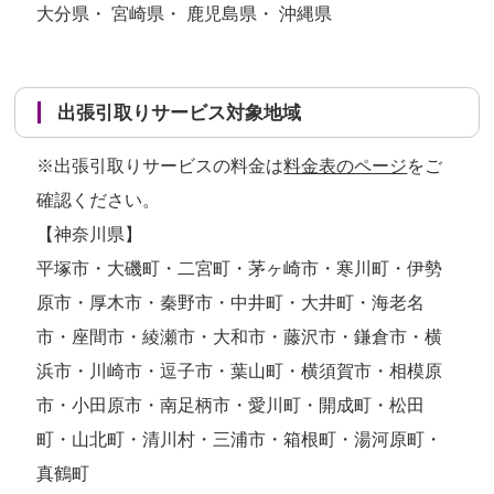
大分県・ 宮崎県・ 鹿児島県・ 沖縄県
出張引取りサービス対象地域
※出張引取りサービスの料金は
料金表のページ
をご
確認ください。
【神奈川県】
平塚市・大磯町・二宮町・茅ヶ崎市・寒川町・伊勢
原市・厚木市・秦野市・中井町・大井町・海老名
市・座間市・綾瀬市・大和市・藤沢市・鎌倉市・横
浜市・川崎市・逗子市・葉山町・横須賀市・相模原
市・小田原市・南足柄市・愛川町・開成町・松田
町・山北町・清川村・三浦市・箱根町・湯河原町・
真鶴町