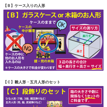
第57回人形供養祭
令和4年11月22日(火)
【Ｂ】ケース入りの人形
第56回人形供養祭
令和4年10月19日(水)
第55回人形供養祭
令和4年9月8日(木)
第54回人形供養祭
令和4年8月1日(月)
第53回人形供養祭
令和4年7月1日(金)
第52回人形供養祭
令和4年5月17日(火)
第51回人形供養祭
令和4年4月18日(月)
第50回人形供養祭
令和4年3月15日(火)
第49回人形供養祭
令和4年1月17日(月)
【Ｃ】雛人形・五月人形のセット
第48回人形供養祭
令和3年12月3日(金)
第47回人形供養祭
令和3年10月11日(月)