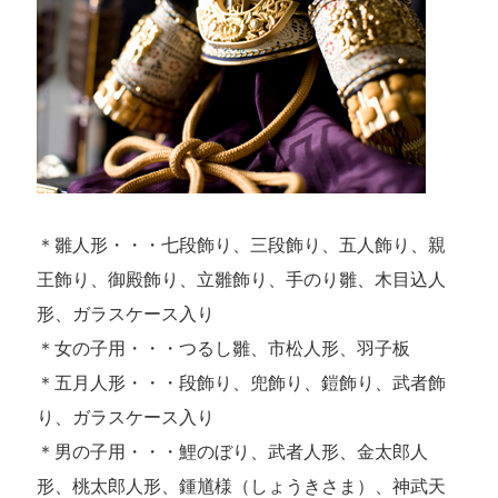
＊雛人形・・・七段飾り、三段飾り、五人飾り、親
王飾り、御殿飾り、立雛飾り、手のり雛、木目込人
形、ガラスケース入り
＊女の子用・・・つるし雛、市松人形、羽子板
＊五月人形・・・段飾り、兜飾り、鎧飾り、武者飾
り、ガラスケース入り
＊男の子用・・・鯉のぼり、武者人形、金太郎人
形、桃太郎人形、鍾馗様（しょうきさま）、神武天