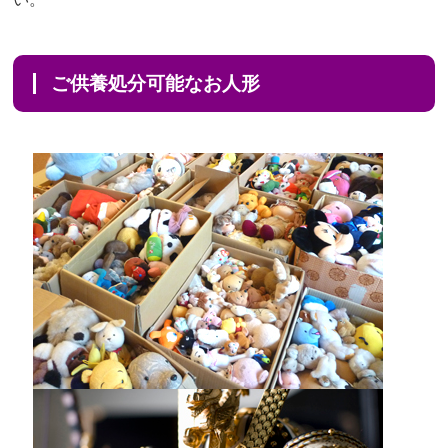
ご供養処分可能なお人形