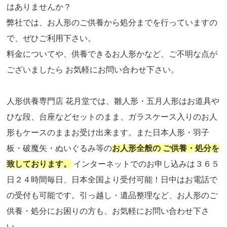
はありませんか？
弊社では、お人形のご供養から処分までを行っていますの
で、ぜひご利用下さい。
料金についてや、供養できるお人形かなど、ご不明な点が
ございましたら お気軽にお問い合わせ下さい。
人形供養専門店 花月堂では、雛人形・五月人形はお道具や
ひな段、台座などセットのまま、ガラスケース入りのお人
形もケースのままお受け出来ます。また日本人形・羽子
板・破魔矢・ぬいぐるみ等の
お人形全般の ご供養・処分を
致しております。
インターネットでのお申し込みは３６５
日２４時間毎日、日本全国より受付可能！日中はお電話で
の受付も可能です。引っ越し・遺品整理など、お人形のご
供養・処分にお困りの方も、お気軽にお問い合わせ下さ
い。