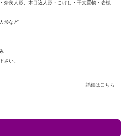
・奈良人形、木目込人形・こけし・干支置物・岩槻
人形など
み
下さい。
詳細はこちら