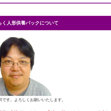
くらく人形供養パックについて
川です。よろしくお願いいたします。