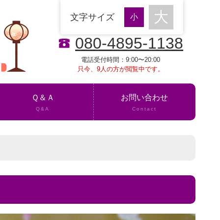
文字サイズ
080-4895-1138
電話受付時間：9:00〜20:00
只今、9人の方が閲覧中です。
Ｑ＆Ａ
お問い合わせ
Q&A
Contact