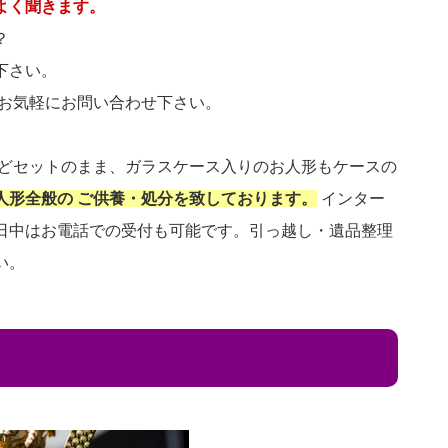
よく聞きます。
？
下さい。
 お気軽にお問い合わせ下さい。
などセットのまま、ガラスケース入りのお人形もケースの
人形全般の ご供養・処分を致しております。
インター
日中はお電話での受付も可能です。引っ越し・遺品整理
い。