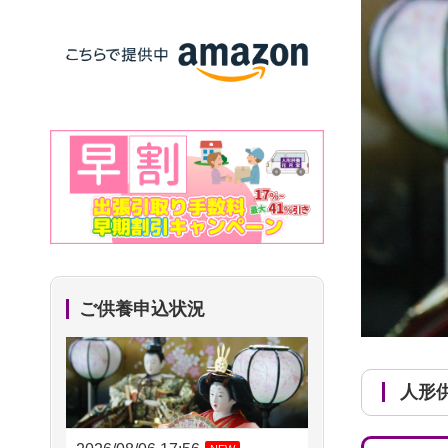
ご供養申込状況
人