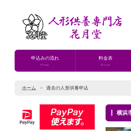
申込みの流れ
料金表
Flow
Price
ホーム
過去の人形供養申込
横