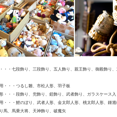
・・・七段飾り、三段飾り、五人飾り、親王飾り、御殿飾り、
用・・・つるし雛、市松人形、羽子板
形・・・段飾り、兜飾り、鎧飾り、武者飾り、ガラスケース入
用・・・鯉のぼり、武者人形、金太郎人形、桃太郎人形、鍾馗
り馬、馬乗大将、天神飾り、破魔矢