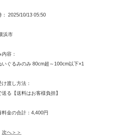
2025/10/13 05:50
横浜市
み内容：
いぐるみのみ 80cm超～100cm以下×1
受け渡し方法：
で送る【送料はお客様負担】
料金の合計：4,400円
次へ＞＞