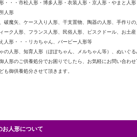
形・・・市松人形・博多人形・衣装人形・京人形・やまと人形
所人形
、破魔矢、ケース入り人形、干支置物、陶器の人形、手作りの
ィーク人形、フランス人形、民俗人形、ビスクドール、お土産
え人形・・・リカちゃん、バービー人形等
ゃの人形、知育人形（ぽぽちゃん、メルちゃん等）、ぬいぐる
御人形のご供養処分でお困りでしたら、お気軽にお問い合わせ
ども御供養処分させて頂きます。
本のお人形について