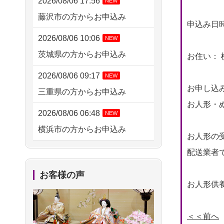
2026/08/06 17:56
NEW
藤沢市の方からお申込み
申込み日時： 
2026/08/06 10:06
NEW
茨城県の方からお申込み
お住い： 
2026/08/06 09:17
NEW
お申し込
三重県の方からお申込み
お人形・ぬ
2026/08/06 06:48
NEW
横浜市の方からお申込み
お人形の
2026/08/05 15:07
配送業者
東京都の方からお申込み
お客様の声
お人形供養
2026/08/05 11:33
神奈川の方からお申込み
＜＜前へ