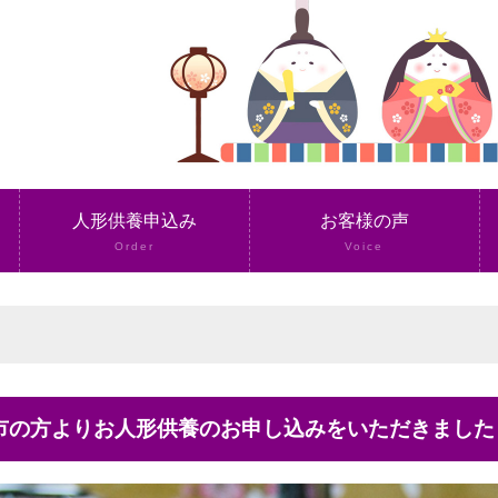
人形供養申込み
お客様の声
Order
Voice
浜市の方よりお人形供養のお申し込みをいただきました