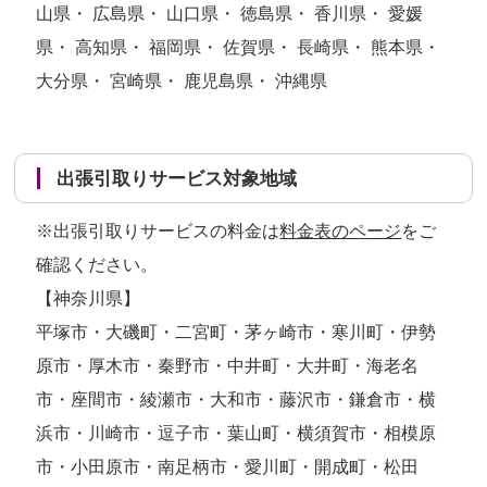
山県・ 広島県・ 山口県・ 徳島県・ 香川県・ 愛媛
県・ 高知県・ 福岡県・ 佐賀県・ 長崎県・ 熊本県・
大分県・ 宮崎県・ 鹿児島県・ 沖縄県
出張引取りサービス対象地域
※出張引取りサービスの料金は
料金表のページ
をご
確認ください。
【神奈川県】
平塚市・大磯町・二宮町・茅ヶ崎市・寒川町・伊勢
原市・厚木市・秦野市・中井町・大井町・海老名
市・座間市・綾瀬市・大和市・藤沢市・鎌倉市・横
浜市・川崎市・逗子市・葉山町・横須賀市・相模原
市・小田原市・南足柄市・愛川町・開成町・松田