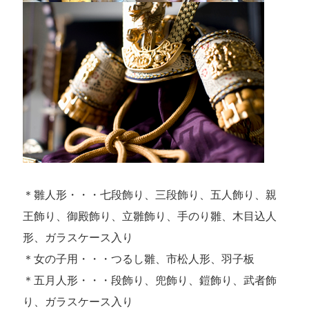
＊雛人形・・・七段飾り、三段飾り、五人飾り、親
王飾り、御殿飾り、立雛飾り、手のり雛、木目込人
形、ガラスケース入り
＊女の子用・・・つるし雛、市松人形、羽子板
＊五月人形・・・段飾り、兜飾り、鎧飾り、武者飾
り、ガラスケース入り