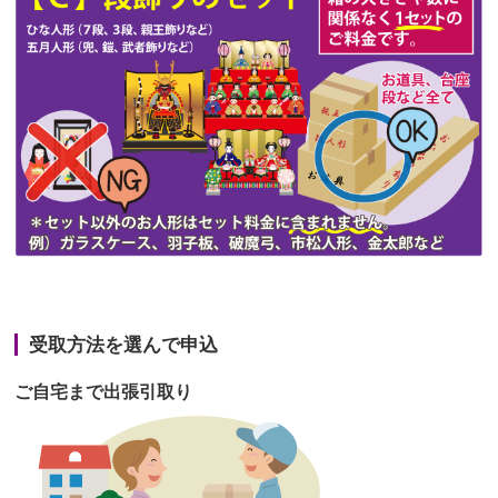
第47回人形供養祭
令和3年10月11日(月)
第46回人形供養祭
令和3年9月13日(月)
第45回人形供養祭
令和3年7月12日(月)
第44回人形供養祭
令和3年6月3日(木)
第43回人形供養祭
令和3年4月23日(金)
第42回人形供養祭
令和3年3月9日(水)
第41回人形供養祭
令和3年1月27日(水)
受取方法を選んで申込
第40回人形供養祭
令和2年12月7日(月)
ご自宅まで出張引取り
第39回人形供養祭
令和2年10月22日(木)
第38回人形供養祭
令和2年8月26日(水)