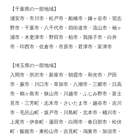
【千葉県の一部地域】
浦安市・市川市・松戸市・船橋市・鎌ヶ谷市・習志
野市・千葉市・八千代市・四街道市・流山市・袖ヶ
浦市・木更津市・野田市・柏市・我孫子市・白井
市・印西市・佐倉市・市原市・君津市・富津市
【埼玉県の一部地域】
入間市・所沢市・新座市・朝霞市・和光市・戸田
市・蕨市・川口市・草加市・八潮市・三郷市・日高
市・鶴ヶ島市・狭山市・川越市・ふじみ野市・富士
見市・三芳町・志木市・さいたま市・越谷市・吉川
市・毛呂山町・坂戸市・川島町・北本市・桶川市・
上尾市・伊奈町・蓮田市・白岡市・春日部市・松伏
町・飯能市・東松山市・吉見町・鴻巣市・加須市・