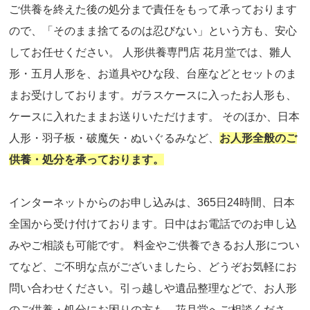
ご供養を終えた後の処分まで責任をもって承っております
ので、「そのまま捨てるのは忍びない」という方も、安心
してお任せください。 人形供養専門店 花月堂では、雛人
形・五月人形を、お道具やひな段、台座などとセットのま
まお受けしております。ガラスケースに入ったお人形も、
ケースに入れたままお送りいただけます。 そのほか、日本
人形・羽子板・破魔矢・ぬいぐるみなど、
お人形全般のご
供養・処分を承っております。
インターネットからのお申し込みは、365日24時間、日本
全国から受け付けております。日中はお電話でのお申し込
みやご相談も可能です。 料金やご供養できるお人形につい
てなど、ご不明な点がございましたら、どうぞお気軽にお
問い合わせください。引っ越しや遺品整理などで、お人形
のご供養・処分にお困りの方も、花月堂へご相談くださ