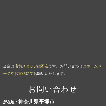
第5回人形供養祭
平成20年7月23日
第4回人形供養祭
平成20年5月15日
第3回人形供養祭
平成20年3月17日
第2回人形供養祭
平成20年1月10日
第1回人形供養祭
平成19年11月20日
当店は
店舗スタッフは不在
です。お問い合わせは
ホームペ
ージやお電話にて
お願いいたします。
お問い合わせ
神奈川県平塚市
所在地：