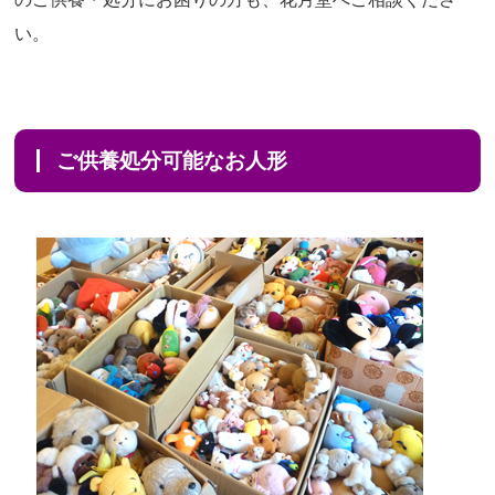
い。
ご供養処分可能なお人形