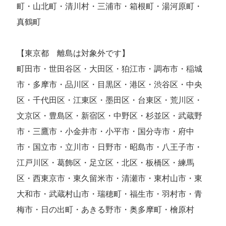
町・山北町・清川村・三浦市・箱根町・湯河原町・
真鶴町
【東京都 離島は対象外です】
町田市・世田谷区・大田区・狛江市・調布市・稲城
市・多摩市・品川区・目黒区・港区・渋谷区・中央
区・千代田区・江東区・墨田区・台東区・荒川区・
文京区・豊島区・新宿区・中野区・杉並区・武蔵野
市・三鷹市・小金井市・小平市・国分寺市・府中
市・国立市・立川市・日野市・昭島市・八王子市・
江戸川区・葛飾区・足立区・北区・板橋区・練馬
区・西東京市・東久留米市・清瀬市・東村山市・東
大和市・武蔵村山市・瑞穂町・福生市・羽村市・青
梅市・日の出町・あきる野市・奥多摩町・檜原村