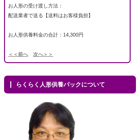
お人形の受け渡し方法：
配送業者で送る【送料はお客様負担】
お人形供養料金の合計：14,300円
＜＜前へ
次へ＞＞
らくらく人形供養パックについて