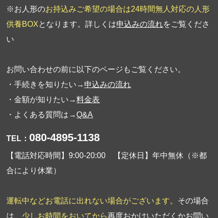
※お人形の
お持込みご希望の場合は24時間無人対応の人形
供養BOX
となります。詳しくは
申込みの流れ
をご覧くださ
い
お問い合わせの前に以下のページもご覧ください。
・手続きを知りたい→
申込みの流れ
・金額が知りたい→
料金表
・よくある質問は→
Q&A
080-4895-1138
TEL：
【電話対応時間】9:00-20:00 【定休日】年中無休（※都
合により休業）
運転中などお電話に出れない場合がございます。
その場合
は、
少しお時間をおいてから
再度おかけいただくか
お問い