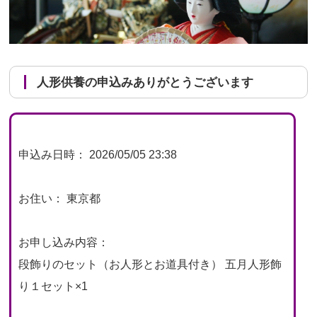
人形供養の申込みありがとうございます
申込み日時： 2026/05/05 23:38
お住い： 東京都
お申し込み内容：
段飾りのセット（お人形とお道具付き） 五月人形飾
り１セット×1