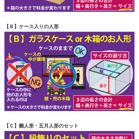
第58回人形供養祭
令和5年12月21日(水)
第57回人形供養祭
令和4年11月22日(火)
【Ｂ】ケース入りの人形
第56回人形供養祭
令和4年10月19日(水)
第55回人形供養祭
令和4年9月8日(木)
第54回人形供養祭
令和4年8月1日(月)
第53回人形供養祭
令和4年7月1日(金)
第52回人形供養祭
令和4年5月17日(火)
第51回人形供養祭
令和4年4月18日(月)
第50回人形供養祭
令和4年3月15日(火)
第49回人形供養祭
令和4年1月17日(月)
【Ｃ】雛人形・五月人形のセット
第48回人形供養祭
令和3年12月3日(金)