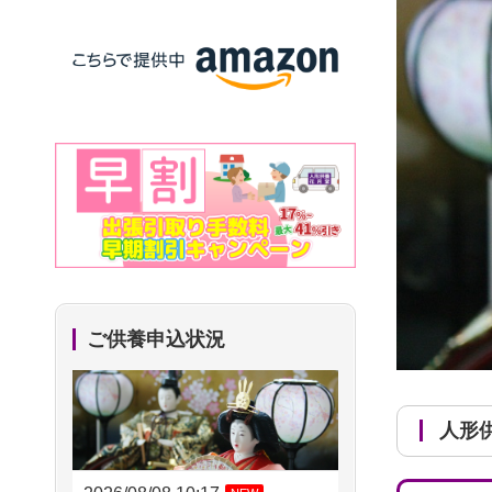
ご供養申込状況
人