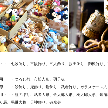
・・・七段飾り、三段飾り、五人飾り、親王飾り、御殿飾り、
用・・・つるし雛、市松人形、羽子板
形・・・段飾り、兜飾り、鎧飾り、武者飾り、ガラスケース入
用・・・鯉のぼり、武者人形、金太郎人形、桃太郎人形、鍾馗
り馬、馬乗大将、天神飾り、破魔矢