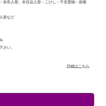
・奈良人形、木目込人形・こけし・干支置物・岩槻
人形など
み
下さい。
詳細はこちら