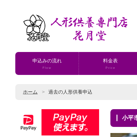
申込みの流れ
料金表
Flow
Price
ホーム
過去の人形供養申込
小