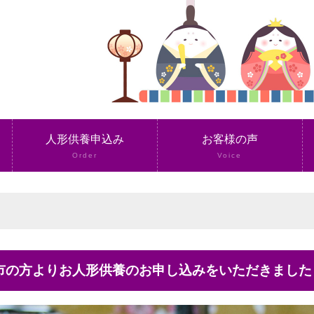
人形供養申込み
お客様の声
Order
Voice
平市の方よりお人形供養のお申し込みをいただきました