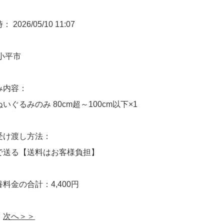
2026/05/10 11:07
小平市
み内容：
いぐるみのみ 80cm超～100cm以下×1
受け渡し方法：
で送る【送料はお客様負担】
料金の合計：4,400円
次へ＞＞