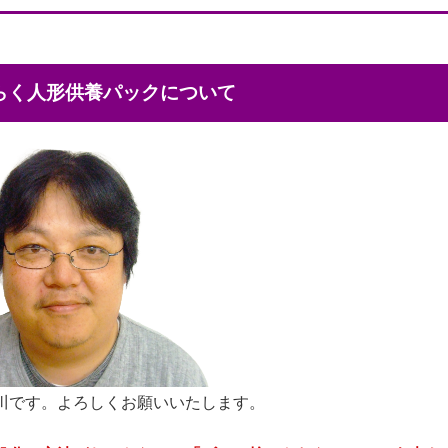
くらく人形供養パックについて
川です。よろしくお願いいたします。