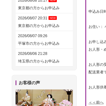
2026/08/08 10:17
NEW
東京都の方からお申込み
申込み日時： 
2026/08/07 20:31
NEW
東京都の方からお申込み
お住い： 
2026/08/07 09:26
お申し込
平塚市の方からお申込み
お人形・ぬ
2026/08/06 21:28
埼玉県の方からお申込み
お人形の
2026/08/06 17:56
配送業者
藤沢市の方からお申込み
お客様の声
お人形供養
2026/08/06 10:06
茨城県の方からお申込み
＜＜前へ