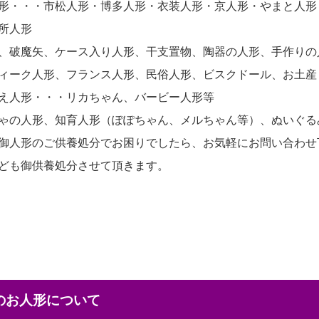
形・・・市松人形・博多人形・衣装人形・京人形・やまと人形
所人形
、破魔矢、ケース入り人形、干支置物、陶器の人形、手作りの
ィーク人形、フランス人形、民俗人形、ビスクドール、お土産
え人形・・・リカちゃん、バービー人形等
ゃの人形、知育人形（ぽぽちゃん、メルちゃん等）、ぬいぐる
御人形のご供養処分でお困りでしたら、お気軽にお問い合わせ
ども御供養処分させて頂きます。
本のお人形について