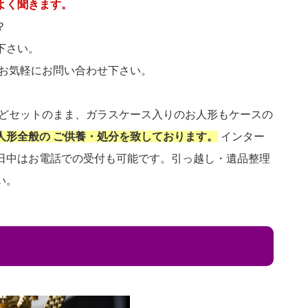
よく聞きます。
？
下さい。
 お気軽にお問い合わせ下さい。
などセットのまま、ガラスケース入りのお人形もケースの
人形全般の ご供養・処分を致しております。
インター
日中はお電話での受付も可能です。引っ越し・遺品整理
い。