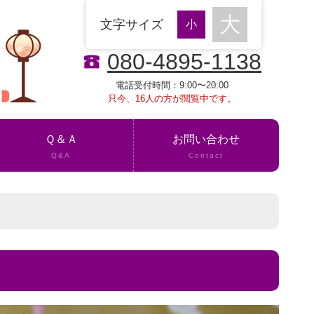
文字サイズ
080-4895-1138
電話受付時間：9:00〜20:00
只今、16人の方が閲覧中です。
Ｑ＆Ａ
お問い合わせ
Q&A
Contact