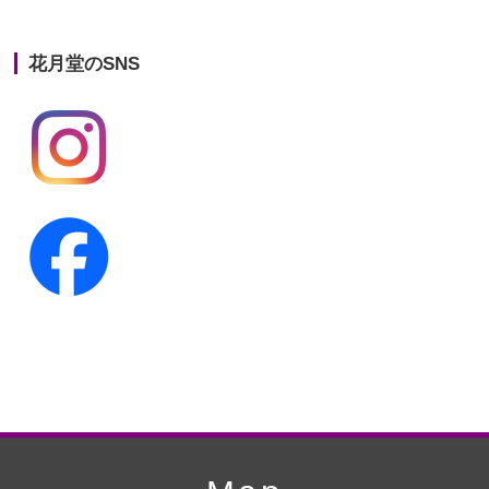
第21回人形供養祭
平成25年12月26日
花月堂のSNS
第20回人形供養祭
平成25年5月10日
第19回人形供養祭
平成24年11月27日
第18回人形供養祭
平成24年6月21日
第17回人形供養祭
平成24年2月17日
第16回人形供養祭
平成23年10月4日
第15回人形供養祭
平成23年5月13日
第14回人形供養祭
平成22年10月27日
第13回人形供養祭
平成22年6月8日
第12回人形供養祭
平成22年3月9日
第11回人形供養祭
平成21年12月4日