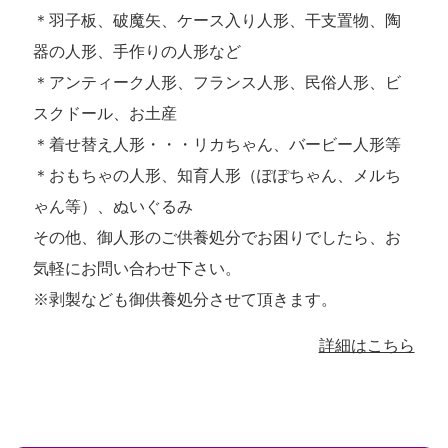
＊羽子板、破魔矢、ケース入り人形、干支置物、陶
器の人形、手作りの人形など
＊アンティーク人形、フランス人形、民俗人形、ビ
スクドール、お土産
＊着せ替え人形・・・リカちゃん、バービー人形等
＊おもちゃの人形、知育人形（ぽぽちゃん、メルち
ゃん等）、ぬいぐるみ
その他、御人形のご供養処分でお困りでしたら、お
気軽にお問い合わせ下さい。
※剥製なども御供養処分させて頂きます。
詳細はこちら