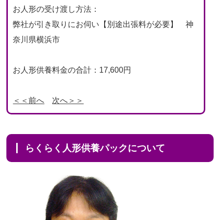
お人形の受け渡し方法：
弊社が引き取りにお伺い【別途出張料が必要】 神
奈川県横浜市
お人形供養料金の合計：17,600円
＜＜前へ
次へ＞＞
らくらく人形供養パックについて