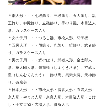
＊雛人形・・・七段飾り、三段飾り、五人飾り、親
王飾り、御殿飾り、立雛飾り、手のり雛、木目込人
形、ガラスケース入り
＊女の子用・・・つるし雛、市松人形、羽子板
＊五月人形・・・段飾り、兜飾り、鎧飾り、武者飾
り、ガラスケース入り
＊男の子用・・・鯉のぼり、武者人形、金太郎人
形、桃太郎人形、鍾馗様（しょうきさま）、神武天
皇（じんむてんのう）、飾り馬、馬乗大将、天神飾
り、破魔矢
＊日本人形・・・市松人形・博多人形・衣装人形・
京人形・やまと人形・奈良人形、木目込人形・こけ
し・干支置物・岩槻人形、御所人形