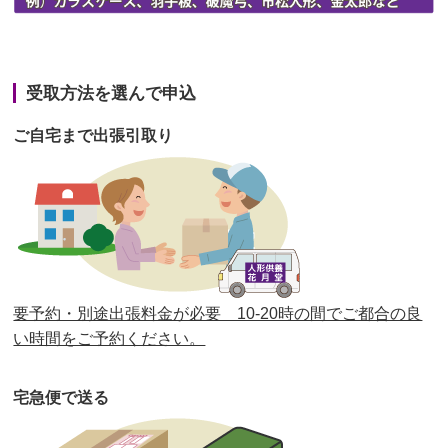
第42回人形供養祭
令和3年3月9日(水)
第41回人形供養祭
令和3年1月27日(水)
受取方法を選んで申込
第40回人形供養祭
令和2年12月7日(月)
ご自宅まで出張引取り
第39回人形供養祭
令和2年10月22日(木)
第38回人形供養祭
令和2年8月26日(水)
第37回人形供養祭
令和2年6月8日(月)
第36回人形供養祭
令和2年4月16日(木)
要予約・別途出張料金が必要 10-20時の間でご都合の良
第35回人形供養祭
令和2年2月13日(木)
い時間をご予約ください。
第34回人形供養祭
令和元年12月18日(水)
宅急便で送る
第33回人形供養祭
令和元年9月11日(水)