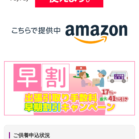
ご供養申込状況