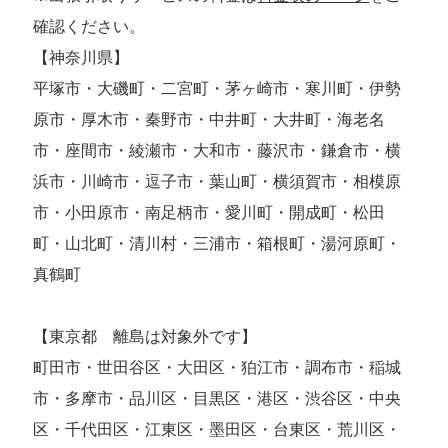
確認ください。
【神奈川県】
平塚市・大磯町・二宮町・茅ヶ崎市・寒川町・伊勢
原市・厚木市・秦野市・中井町・大井町・海老名
市・座間市・綾瀬市・大和市・藤沢市・鎌倉市・横
浜市・川崎市・逗子市・葉山町・横須賀市・相模原
市・小田原市・南足柄市・愛川町・開成町・松田
町・山北町・清川村・三浦市・箱根町・湯河原町・
真鶴町
【東京都 離島は対象外です】
町田市・世田谷区・大田区・狛江市・調布市・稲城
市・多摩市・品川区・目黒区・港区・渋谷区・中央
区・千代田区・江東区・墨田区・台東区・荒川区・