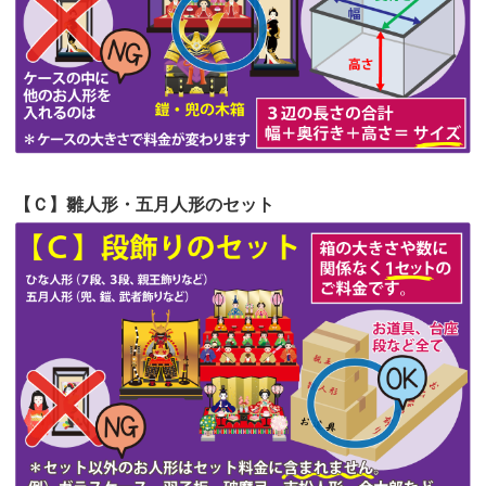
第53回人形供養祭
令和4年7月1日(金)
第52回人形供養祭
令和4年5月17日(火)
第51回人形供養祭
令和4年4月18日(月)
第50回人形供養祭
令和4年3月15日(火)
第49回人形供養祭
令和4年1月17日(月)
【Ｃ】雛人形・五月人形のセット
第48回人形供養祭
令和3年12月3日(金)
第47回人形供養祭
令和3年10月11日(月)
第46回人形供養祭
令和3年9月13日(月)
第45回人形供養祭
令和3年7月12日(月)
第44回人形供養祭
令和3年6月3日(木)
第43回人形供養祭
令和3年4月23日(金)