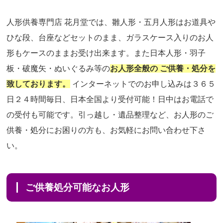
人形供養専門店 花月堂では、雛人形・五月人形はお道具や
ひな段、台座などセットのまま、ガラスケース入りのお人
形もケースのままお受け出来ます。また日本人形・羽子
板・破魔矢・ぬいぐるみ等の
お人形全般の ご供養・処分を
致しております。
インターネットでのお申し込みは３６５
日２４時間毎日、日本全国より受付可能！日中はお電話で
の受付も可能です。引っ越し・遺品整理など、お人形のご
供養・処分にお困りの方も、お気軽にお問い合わせ下さ
い。
ご供養処分可能なお人形