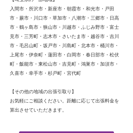
入間市・所沢市・新座市・朝霞市・和光市・戸田
市・蕨市・川口市・草加市・八潮市・三郷市・日高
市・鶴ヶ島市・狭山市・川越市・ふじみ野市・富士
見市・三芳町・志木市・さいたま市・越谷市・吉川
市・毛呂山町・坂戸市・川島町・北本市・桶川市・
上尾市・伊奈町・蓮田市・白岡市・春日部市・松伏
町・飯能市・東松山市・吉見町・鴻巣市・加須市・
久喜市・幸手市・杉戸町・宮代町
【その他の地域の出張引取り】
お気軽にご相談ください。距離に応じて出張料金を
算出させていただきます。