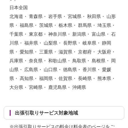
日本全国
北海道・ 青森県・ 岩手県・ 宮城県・ 秋田県・ 山形
県・ 福島県・ 茨城県・ 栃木県・ 群馬県・ 埼玉県・
千葉県・ 東京都・ 神奈川県・ 新潟県・ 富山県・ 石
川県・ 福井県・ 山梨県・ 長野県・ 岐阜県・ 静岡
県・ 愛知県・ 三重県・ 滋賀県・ 京都府・ 大阪府・
兵庫県・ 奈良県・ 和歌山県・ 鳥取県・ 島根県・ 岡
山県・ 広島県・ 山口県・ 徳島県・ 香川県・ 愛媛
県・ 高知県・ 福岡県・ 佐賀県・ 長崎県・ 熊本県・
大分県・ 宮崎県・ 鹿児島県・ 沖縄県
出張引取りサービス対象地域
※出張引取りサービスの料金は
料金表のページ
をご