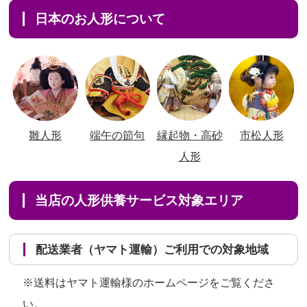
日本のお人形について
雛人形
端午の節句
縁起物・高砂
市松人形
人形
当店の人形供養サービス対象エリア
配送業者（ヤマト運輸）ご利用での対象地域
※送料はヤマト運輸様のホームページをご覧くださ
い。