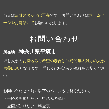
当店は
店舗スタッフは不在
です。お問い合わせは
ホームペ
ージやお電話にて
お願いいたします。
お問い合わせ
神奈川県平塚市
所在地：
※お人形の
お持込みご希望の場合は24時間無人対応の人形
供養BOX
となります。詳しくは
申込みの流れ
をご覧くださ
い
お問い合わせの前に以下のページもご覧ください。
・手続きを知りたい→
申込みの流れ
・金額が知りたい→
料金表