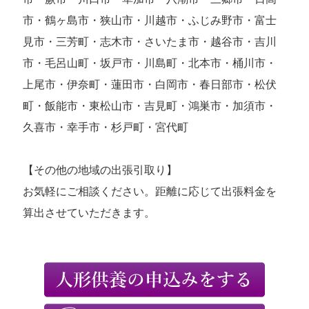
市・鶴ヶ島市・狭山市・川越市・ふじみ野市・富士
見市・三芳町・志木市・さいたま市・越谷市・吉川
市・毛呂山町・坂戸市・川島町・北本市・桶川市・
上尾市・伊奈町・蓮田市・白岡市・春日部市・松伏
町・飯能市・東松山市・吉見町・鴻巣市・加須市・
久喜市・幸手市・杉戸町・宮代町
【その他の地域の出張引取り】
お気軽にご相談ください。距離に応じて出張料金を
算出させていただきます。