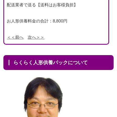
配送業者で送る【送料はお客様負担】
お人形供養料金の合計：8,800円
＜＜前へ
次へ＞＞
らくらく人形供養パックについて