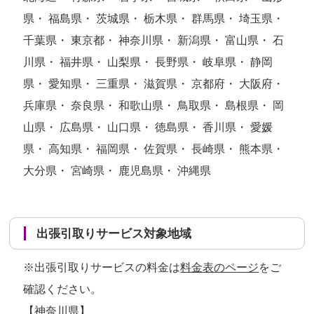
県・ 福島県・ 茨城県・ 栃木県・ 群馬県・ 埼玉県・
千葉県・ 東京都・ 神奈川県・ 新潟県・ 富山県・ 石
川県・ 福井県・ 山梨県・ 長野県・ 岐阜県・ 静岡
県・ 愛知県・ 三重県・ 滋賀県・ 京都府・ 大阪府・
兵庫県・ 奈良県・ 和歌山県・ 鳥取県・ 島根県・ 岡
山県・ 広島県・ 山口県・ 徳島県・ 香川県・ 愛媛
県・ 高知県・ 福岡県・ 佐賀県・ 長崎県・ 熊本県・
大分県・ 宮崎県・ 鹿児島県・ 沖縄県
出張引取りサービス対象地域
※出張引取りサービスの料金は
料金表のページ
をご
確認ください。
【神奈川県】