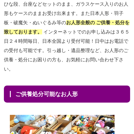
ひな段、台座などセットのまま、ガラスケース入りのお人
形もケースのままお受け出来ます。また日本人形・羽子
板・破魔矢・ぬいぐるみ等の
お人形全般の ご供養・処分を
致しております。
インターネットでのお申し込みは３６５
日２４時間毎日、日本全国より受付可能！日中はお電話で
の受付も可能です。引っ越し・遺品整理など、お人形のご
供養・処分にお困りの方も、お気軽にお問い合わせ下さ
い。
ご供養処分可能なお人形