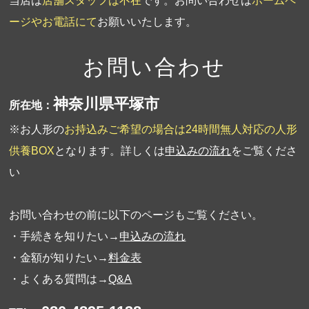
当店は
店舗スタッフは不在
です。お問い合わせは
ホームペ
ージやお電話にて
お願いいたします。
お問い合わせ
神奈川県平塚市
所在地：
※お人形の
お持込みご希望の場合は24時間無人対応の人形
供養BOX
となります。詳しくは
申込みの流れ
をご覧くださ
い
お問い合わせの前に以下のページもご覧ください。
・手続きを知りたい→
申込みの流れ
・金額が知りたい→
料金表
・よくある質問は→
Q&A