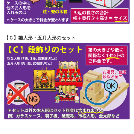
第51回人形供養祭
令和4年4月18日(月)
第50回人形供養祭
令和4年3月15日(火)
第49回人形供養祭
令和4年1月17日(月)
【Ｃ】雛人形・五月人形のセット
第48回人形供養祭
令和3年12月3日(金)
第47回人形供養祭
令和3年10月11日(月)
第46回人形供養祭
令和3年9月13日(月)
第45回人形供養祭
令和3年7月12日(月)
第44回人形供養祭
令和3年6月3日(木)
第43回人形供養祭
令和3年4月23日(金)
第42回人形供養祭
令和3年3月9日(水)