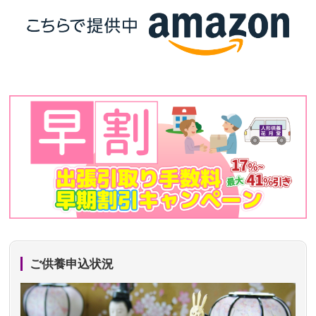
ご供養申込状況