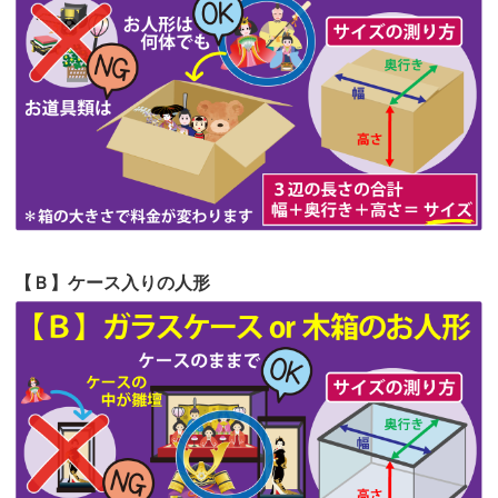
第62回人形供養祭
令和5年6月21日(水)
見つけまし...
第61回人形供養祭
令和5年5月19日(金)
第60回人形供養祭
令和5年3月28日(火)
第59回人形供養祭
令和5年2月10日(金)
第58回人形供養祭
令和5年12月21日(水)
第57回人形供養祭
令和4年11月22日(火)
【Ｂ】ケース入りの人形
第56回人形供養祭
令和4年10月19日(水)
第55回人形供養祭
令和4年9月8日(木)
第54回人形供養祭
令和4年8月1日(月)
第53回人形供養祭
令和4年7月1日(金)
第52回人形供養祭
令和4年5月17日(火)