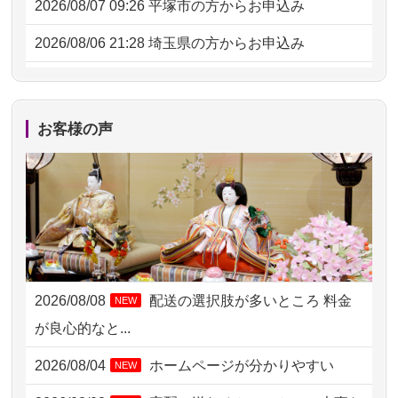
2026/08/07 09:26
平塚市の方からお申込み
2026/08/06 21:28
埼玉県の方からお申込み
2026/08/06 17:56
藤沢市の方からお申込み
2026/08/06 10:06
茨城県の方からお申込み
お客様の声
2026/08/06 09:17
三重県の方からお申込み
2026/08/06 06:48
横浜市の方からお申込み
2026/08/05 15:07
東京都の方からお申込み
2026/08/05 11:33
神奈川の方からお申込み
2026/08/08
配送の選択肢が多いところ 料金
NEW
2026/08/04 17:34
西亀有の方からお申込み
が良心的なと...
2026/08/04 15:40
千葉県の方からお申込み
2026/08/04
ホームページが分かりやすい
NEW
2026/08/04 14:04
東京都の方からお申込み