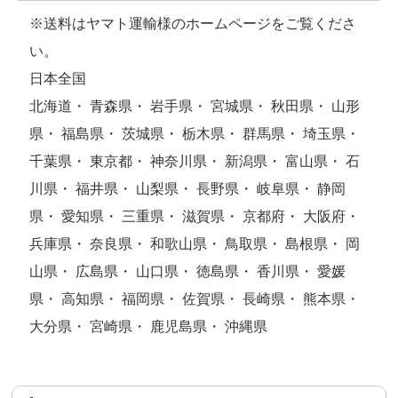
※送料はヤマト運輸様のホームページをご覧くださ
い。
日本全国
北海道・ 青森県・ 岩手県・ 宮城県・ 秋田県・ 山形
県・ 福島県・ 茨城県・ 栃木県・ 群馬県・ 埼玉県・
千葉県・ 東京都・ 神奈川県・ 新潟県・ 富山県・ 石
川県・ 福井県・ 山梨県・ 長野県・ 岐阜県・ 静岡
県・ 愛知県・ 三重県・ 滋賀県・ 京都府・ 大阪府・
兵庫県・ 奈良県・ 和歌山県・ 鳥取県・ 島根県・ 岡
山県・ 広島県・ 山口県・ 徳島県・ 香川県・ 愛媛
県・ 高知県・ 福岡県・ 佐賀県・ 長崎県・ 熊本県・
大分県・ 宮崎県・ 鹿児島県・ 沖縄県