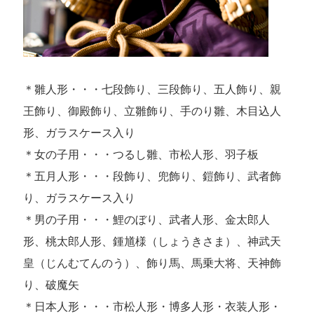
＊雛人形・・・七段飾り、三段飾り、五人飾り、親
王飾り、御殿飾り、立雛飾り、手のり雛、木目込人
形、ガラスケース入り
＊女の子用・・・つるし雛、市松人形、羽子板
＊五月人形・・・段飾り、兜飾り、鎧飾り、武者飾
り、ガラスケース入り
＊男の子用・・・鯉のぼり、武者人形、金太郎人
形、桃太郎人形、鍾馗様（しょうきさま）、神武天
皇（じんむてんのう）、飾り馬、馬乗大将、天神飾
り、破魔矢
＊日本人形・・・市松人形・博多人形・衣装人形・