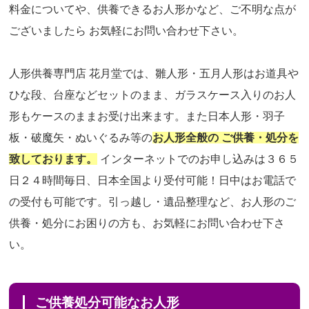
料金についてや、供養できるお人形かなど、ご不明な点が
ございましたら お気軽にお問い合わせ下さい。
人形供養専門店 花月堂では、雛人形・五月人形はお道具や
ひな段、台座などセットのまま、ガラスケース入りのお人
形もケースのままお受け出来ます。また日本人形・羽子
板・破魔矢・ぬいぐるみ等の
お人形全般の ご供養・処分を
致しております。
インターネットでのお申し込みは３６５
日２４時間毎日、日本全国より受付可能！日中はお電話で
の受付も可能です。引っ越し・遺品整理など、お人形のご
供養・処分にお困りの方も、お気軽にお問い合わせ下さ
い。
ご供養処分可能なお人形