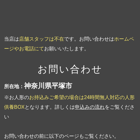
第1回人形供養祭
平成19年11月20日
当店は
店舗スタッフは不在
です。お問い合わせは
ホームペ
ージやお電話にて
お願いいたします。
お問い合わせ
神奈川県平塚市
所在地：
※お人形の
お持込みご希望の場合は24時間無人対応の人形
供養BOX
となります。詳しくは
申込みの流れ
をご覧くださ
い
お問い合わせの前に以下のページもご覧ください。