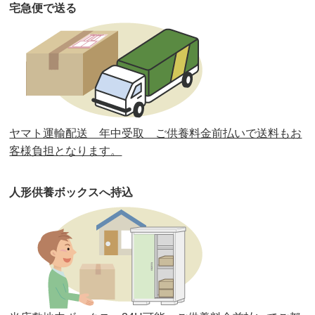
宅急便で送る
第33回人形供養祭
令和元年9月11日(水)
第32回人形供養祭
令和元年6月12日(水)
第31回人形供養祭
平成31年3月13日(水)
第30回人形供養祭
平成30年11月28日(水)
ヤマト運輸配送 年中受取 ご供養料金前払いで送料もお
第29回人形供養祭
平成30年5月23日(水)
客様負担となります。
第28回人形供養祭
平成29年12月8日(金)
人形供養ボックスへ持込
第27回人形供養祭
平成29年6月14日(水)
第26回人形供養祭
平成28年12月15日(木)
第25回人形供養祭
平成28年6月16日(木)
第24回人形供養祭
平成27年11月27日
第23回人形供養祭
平成26年12月5日