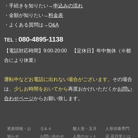
・手続きを知りたい→
申込みの流れ
・金額が知りたい→
料金表
・よくある質問は→
Q&A
080-4895-1138
TEL：
【電話対応時間】9:00-20:00 【定休日】年中無休（※都
合により休業）
運転中などお電話に出れない場合がございます。
その場合
は、
少しお時間をおいてから
再度おかけいただくか
お問い
合わせページ
からお願い致します。
更新情報・お
Ｑ＆Ａ
雛人形・五月
人形供養専門
知らせ
お問い合わせ
人形のセット
店 花月堂とは