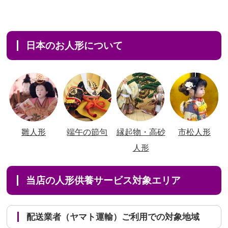
日本のお人形について
雛人形
端午の節句
縁起物・高砂
市松人形
人形
当店の人形供養サービス対象エリア
配送業者（ヤマト運輸）ご利用での対象地域