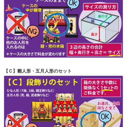
第54回人形供養祭
令和4年8月1日(月)
第53回人形供養祭
令和4年7月1日(金)
第52回人形供養祭
令和4年5月17日(火)
第51回人形供養祭
令和4年4月18日(月)
第50回人形供養祭
令和4年3月15日(火)
第49回人形供養祭
令和4年1月17日(月)
【Ｃ】雛人形・五月人形のセット
第48回人形供養祭
令和3年12月3日(金)
第47回人形供養祭
令和3年10月11日(月)
第46回人形供養祭
令和3年9月13日(月)
第45回人形供養祭
令和3年7月12日(月)