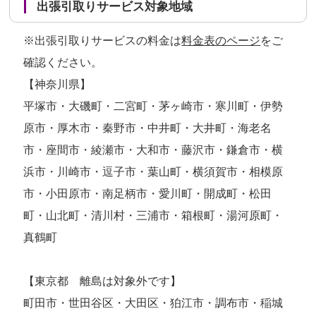
出張引取りサービス対象地域
※出張引取りサービスの料金は
料金表のページ
をご
確認ください。
【神奈川県】
平塚市・大磯町・二宮町・茅ヶ崎市・寒川町・伊勢
原市・厚木市・秦野市・中井町・大井町・海老名
市・座間市・綾瀬市・大和市・藤沢市・鎌倉市・横
浜市・川崎市・逗子市・葉山町・横須賀市・相模原
市・小田原市・南足柄市・愛川町・開成町・松田
町・山北町・清川村・三浦市・箱根町・湯河原町・
真鶴町
【東京都 離島は対象外です】
町田市・世田谷区・大田区・狛江市・調布市・稲城