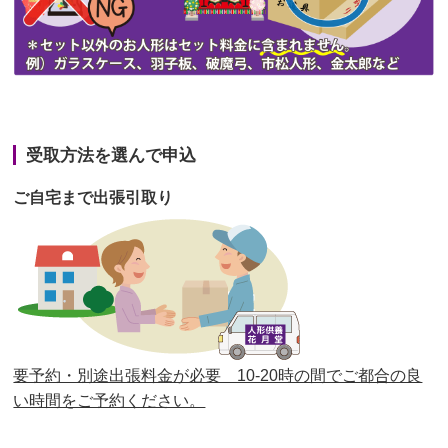
第44回人形供養祭
令和3年6月3日(木)
第43回人形供養祭
令和3年4月23日(金)
第42回人形供養祭
令和3年3月9日(水)
第41回人形供養祭
令和3年1月27日(水)
受取方法を選んで申込
第40回人形供養祭
令和2年12月7日(月)
ご自宅まで出張引取り
第39回人形供養祭
令和2年10月22日(木)
第38回人形供養祭
令和2年8月26日(水)
第37回人形供養祭
令和2年6月8日(月)
第36回人形供養祭
令和2年4月16日(木)
要予約・別途出張料金が必要 10-20時の間でご都合の良
第35回人形供養祭
令和2年2月13日(木)
い時間をご予約ください。
第34回人形供養祭
令和元年12月18日(水)