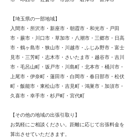
【埼玉県の一部地域】
入間市・所沢市・新座市・朝霞市・和光市・戸田
市・蕨市・川口市・草加市・八潮市・三郷市・日高
市・鶴ヶ島市・狭山市・川越市・ふじみ野市・富士
見市・三芳町・志木市・さいたま市・越谷市・吉川
市・毛呂山町・坂戸市・川島町・北本市・桶川市・
上尾市・伊奈町・蓮田市・白岡市・春日部市・松伏
町・飯能市・東松山市・吉見町・鴻巣市・加須市・
久喜市・幸手市・杉戸町・宮代町
【その他の地域の出張引取り】
お気軽にご相談ください。距離に応じて出張料金を
算出させていただきます。