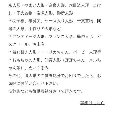
京人形・やまと人形・奈良人形、木目込人形・こけ
し・干支置物・岩槻人形、御所人形
＊羽子板、破魔矢、ケース入り人形、干支置物、陶
器の人形、手作りの人形など
＊アンティーク人形、フランス人形、民俗人形、ビ
スクドール、お土産
＊着せ替え人形・・・リカちゃん、バービー人形等
＊おもちゃの人形、知育人形（ぽぽちゃん、メルち
ゃん等）、ぬいぐるみ
その他、御人形のご供養処分でお困りでしたら、お
気軽にお問い合わせ下さい。
※剥製なども御供養処分させて頂きます。
詳細はこちら