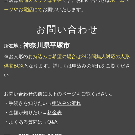
当店は
店舗スタッフは不在
です。お問い合わせは
ホームペ
ージやお電話にて
お願いいたします。
お問い合わせ
神奈川県平塚市
所在地：
※お人形の
お持込みご希望の場合は24時間無人対応の人形
供養BOX
となります。詳しくは
申込みの流れ
をご覧くださ
い
お問い合わせの前に以下のページもご覧ください。
・手続きを知りたい→
申込みの流れ
・金額が知りたい→
料金表
・よくある質問は→
Q&A