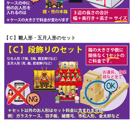
第51回人形供養祭
令和4年4月18日(月)
第50回人形供養祭
令和4年3月15日(火)
第49回人形供養祭
令和4年1月17日(月)
【Ｃ】雛人形・五月人形のセット
第48回人形供養祭
令和3年12月3日(金)
第47回人形供養祭
令和3年10月11日(月)
第46回人形供養祭
令和3年9月13日(月)
第45回人形供養祭
令和3年7月12日(月)
第44回人形供養祭
令和3年6月3日(木)
第43回人形供養祭
令和3年4月23日(金)
第42回人形供養祭
令和3年3月9日(水)