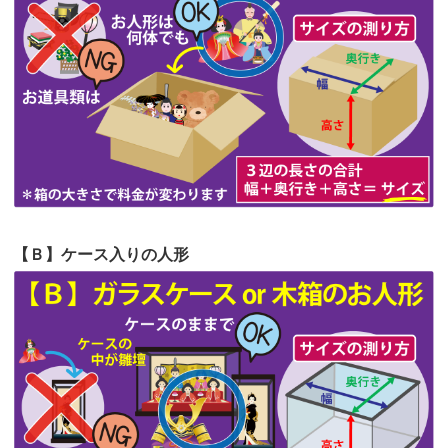
第62回人形供養祭
令和5年6月21日(水)
見つけまし...
第61回人形供養祭
令和5年5月19日(金)
第60回人形供養祭
令和5年3月28日(火)
第59回人形供養祭
令和5年2月10日(金)
第58回人形供養祭
令和5年12月21日(水)
第57回人形供養祭
令和4年11月22日(火)
【Ｂ】ケース入りの人形
第56回人形供養祭
令和4年10月19日(水)
第55回人形供養祭
令和4年9月8日(木)
第54回人形供養祭
令和4年8月1日(月)
第53回人形供養祭
令和4年7月1日(金)
第52回人形供養祭
令和4年5月17日(火)