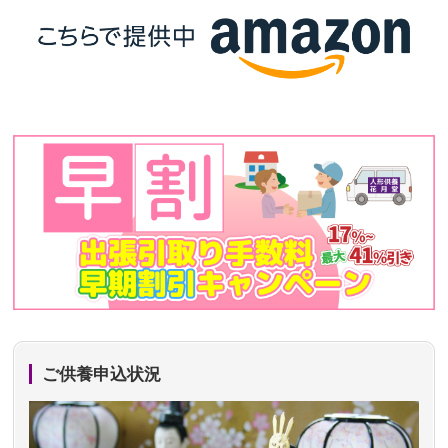
ご供養申込状況