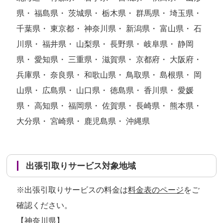
県・ 福島県・ 茨城県・ 栃木県・ 群馬県・ 埼玉県・
千葉県・ 東京都・ 神奈川県・ 新潟県・ 富山県・ 石
川県・ 福井県・ 山梨県・ 長野県・ 岐阜県・ 静岡
県・ 愛知県・ 三重県・ 滋賀県・ 京都府・ 大阪府・
兵庫県・ 奈良県・ 和歌山県・ 鳥取県・ 島根県・ 岡
山県・ 広島県・ 山口県・ 徳島県・ 香川県・ 愛媛
県・ 高知県・ 福岡県・ 佐賀県・ 長崎県・ 熊本県・
大分県・ 宮崎県・ 鹿児島県・ 沖縄県
出張引取りサービス対象地域
※出張引取りサービスの料金は
料金表のページ
をご
確認ください。
【神奈川県】