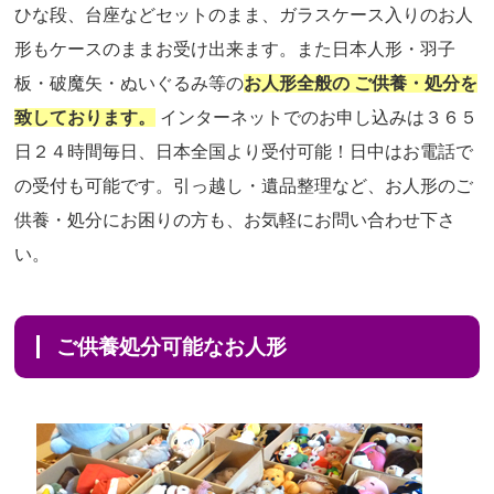
ひな段、台座などセットのまま、ガラスケース入りのお人
形もケースのままお受け出来ます。また日本人形・羽子
板・破魔矢・ぬいぐるみ等の
お人形全般の ご供養・処分を
致しております。
インターネットでのお申し込みは３６５
日２４時間毎日、日本全国より受付可能！日中はお電話で
の受付も可能です。引っ越し・遺品整理など、お人形のご
供養・処分にお困りの方も、お気軽にお問い合わせ下さ
い。
ご供養処分可能なお人形