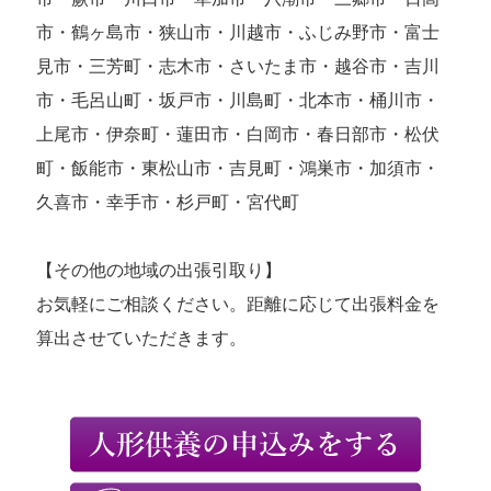
市・鶴ヶ島市・狭山市・川越市・ふじみ野市・富士
見市・三芳町・志木市・さいたま市・越谷市・吉川
市・毛呂山町・坂戸市・川島町・北本市・桶川市・
上尾市・伊奈町・蓮田市・白岡市・春日部市・松伏
町・飯能市・東松山市・吉見町・鴻巣市・加須市・
久喜市・幸手市・杉戸町・宮代町
【その他の地域の出張引取り】
お気軽にご相談ください。距離に応じて出張料金を
算出させていただきます。