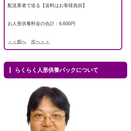
配送業者で送る【送料はお客様負担】
お人形供養料金の合計：6,600円
＜＜前へ
次へ＞＞
らくらく人形供養パックについて