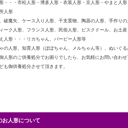
形・・・市松人形・博多人形・衣装人形・京人形・やまと人形
所人形
、破魔矢、ケース入り人形、干支置物、陶器の人形、手作りの
ィーク人形、フランス人形、民俗人形、ビスクドール、お土産
え人形・・・リカちゃん、バービー人形等
ゃの人形、知育人形（ぽぽちゃん、メルちゃん等）、ぬいぐる
御人形のご供養処分でお困りでしたら、お気軽にお問い合わせ
ども御供養処分させて頂きます。
本のお人形について