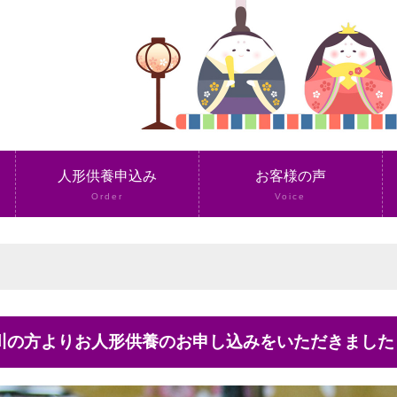
人形供養申込み
お客様の声
Order
Voice
奈川の方よりお人形供養のお申し込みをいただきました