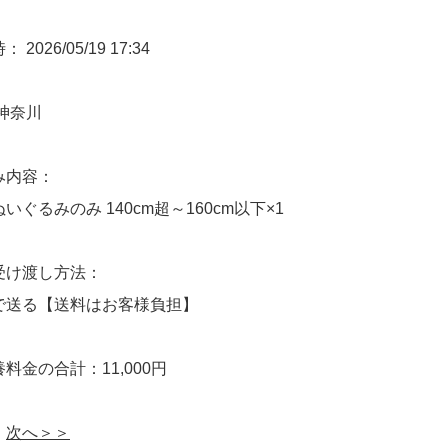
2026/05/19 17:34
神奈川
み内容：
いぐるみのみ 140cm超～160cm以下×1
受け渡し方法：
で送る【送料はお客様負担】
料金の合計：11,000円
次へ＞＞