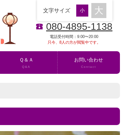
文字サイズ
080-4895-1138
電話受付時間：9:00〜20:00
只今、8人の方が閲覧中です。
Ｑ＆Ａ
お問い合わせ
Q&A
Contact