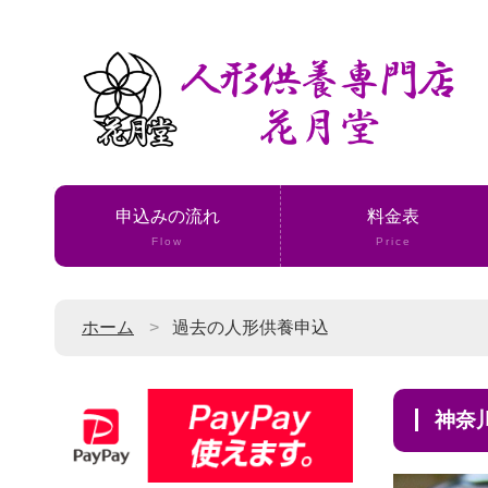
申込みの流れ
料金表
Flow
Price
ホーム
過去の人形供養申込
神