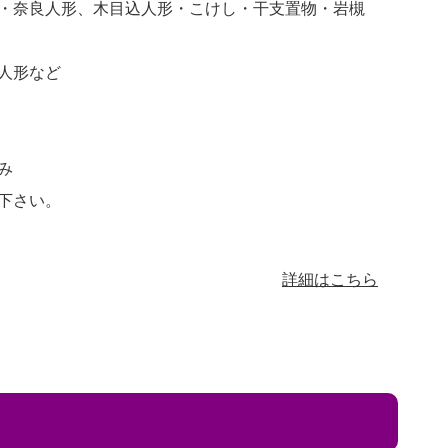
・奈良人形、木目込人形・こけし・干支置物・岩槻
人形など
み
下さい。
詳細はこちら