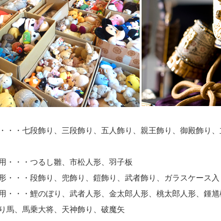
・・・七段飾り、三段飾り、五人飾り、親王飾り、御殿飾り、
用・・・つるし雛、市松人形、羽子板
形・・・段飾り、兜飾り、鎧飾り、武者飾り、ガラスケース入
用・・・鯉のぼり、武者人形、金太郎人形、桃太郎人形、鍾馗
り馬、馬乗大将、天神飾り、破魔矢