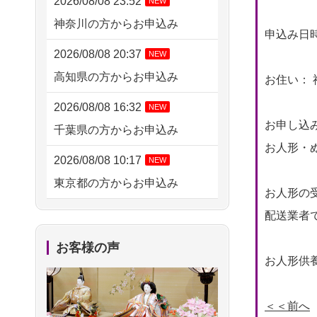
2026/08/08 23:52
NEW
神奈川の方からお申込み
申込み日時： 
2026/08/08 20:37
NEW
高知県の方からお申込み
お住い： 
2026/08/08 16:32
NEW
お申し込
千葉県の方からお申込み
お人形・ぬ
2026/08/08 10:17
NEW
東京都の方からお申込み
お人形の
2026/08/07 20:31
配送業者
東京都の方からお申込み
お客様の声
お人形供養
2026/08/07 09:26
平塚市の方からお申込み
＜＜前へ