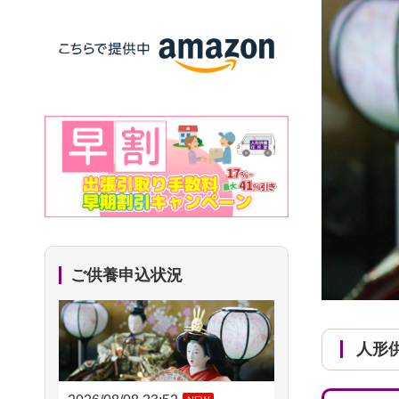
ご供養申込状況
人