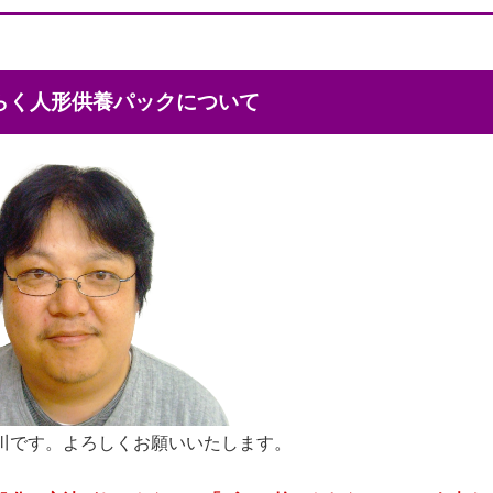
くらく人形供養パックについて
川です。よろしくお願いいたします。