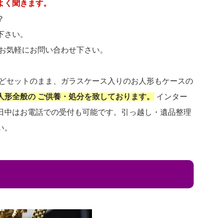
よく聞きます。
？
下さい。
 お気軽にお問い合わせ下さい。
などセットのまま、ガラスケース入りのお人形もケースの
人形全般の ご供養・処分を致しております。
インター
日中はお電話での受付も可能です。引っ越し・遺品整理
い。