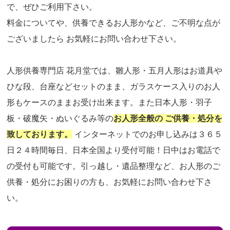
で、ぜひご利用下さい。
料金についてや、供養できるお人形かなど、ご不明な点が
ございましたら お気軽にお問い合わせ下さい。
人形供養専門店 花月堂では、雛人形・五月人形はお道具や
ひな段、台座などセットのまま、ガラスケース入りのお人
形もケースのままお受け出来ます。また日本人形・羽子
板・破魔矢・ぬいぐるみ等の
お人形全般の ご供養・処分を
致しております。
インターネットでのお申し込みは３６５
日２４時間毎日、日本全国より受付可能！日中はお電話で
の受付も可能です。引っ越し・遺品整理など、お人形のご
供養・処分にお困りの方も、お気軽にお問い合わせ下さ
い。