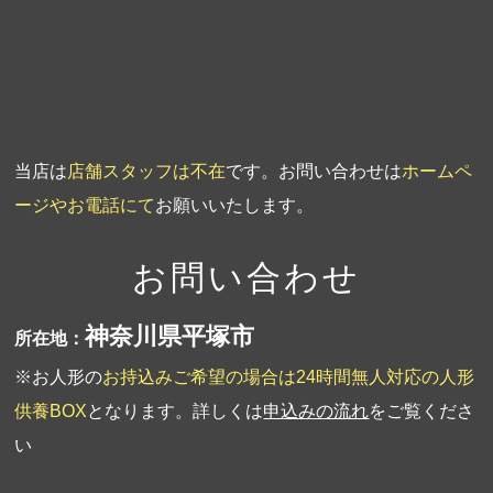
第2回人形供養祭
平成20年1月10日
第1回人形供養祭
平成19年11月20日
当店は
店舗スタッフは不在
です。お問い合わせは
ホームペ
ージやお電話にて
お願いいたします。
お問い合わせ
神奈川県平塚市
所在地：
※お人形の
お持込みご希望の場合は24時間無人対応の人形
供養BOX
となります。詳しくは
申込みの流れ
をご覧くださ
い