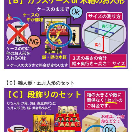
第55回人形供養祭
令和4年9月8日(木)
第54回人形供養祭
令和4年8月1日(月)
第53回人形供養祭
令和4年7月1日(金)
第52回人形供養祭
令和4年5月17日(火)
第51回人形供養祭
令和4年4月18日(月)
第50回人形供養祭
令和4年3月15日(火)
第49回人形供養祭
令和4年1月17日(月)
【Ｃ】雛人形・五月人形のセット
第48回人形供養祭
令和3年12月3日(金)
第47回人形供養祭
令和3年10月11日(月)
第46回人形供養祭
令和3年9月13日(月)
第45回人形供養祭
令和3年7月12日(月)