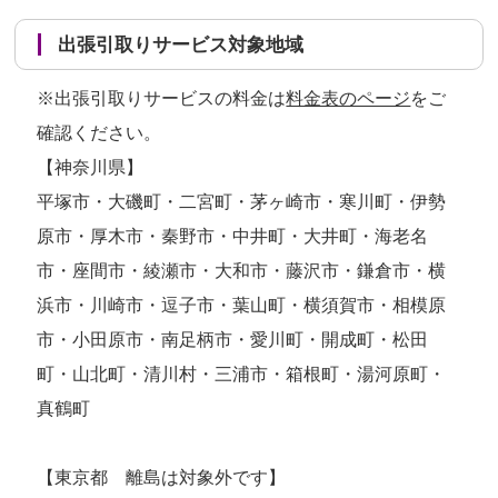
出張引取りサービス対象地域
※出張引取りサービスの料金は
料金表のページ
をご
確認ください。
【神奈川県】
平塚市・大磯町・二宮町・茅ヶ崎市・寒川町・伊勢
原市・厚木市・秦野市・中井町・大井町・海老名
市・座間市・綾瀬市・大和市・藤沢市・鎌倉市・横
浜市・川崎市・逗子市・葉山町・横須賀市・相模原
市・小田原市・南足柄市・愛川町・開成町・松田
町・山北町・清川村・三浦市・箱根町・湯河原町・
真鶴町
【東京都 離島は対象外です】