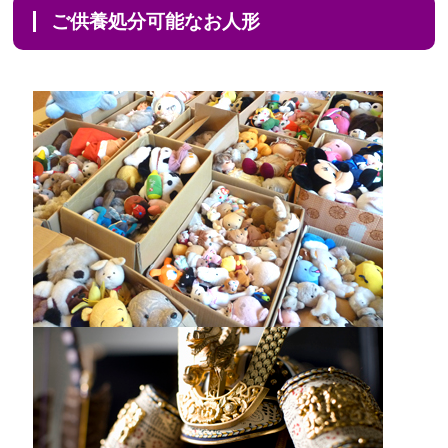
ご供養処分可能なお人形