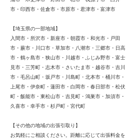
市・印西市・佐倉市・市原市・君津市・富津市
【埼玉県の一部地域】
入間市・所沢市・新座市・朝霞市・和光市・戸田
市・蕨市・川口市・草加市・八潮市・三郷市・日高
市・鶴ヶ島市・狭山市・川越市・ふじみ野市・富士
見市・三芳町・志木市・さいたま市・越谷市・吉川
市・毛呂山町・坂戸市・川島町・北本市・桶川市・
上尾市・伊奈町・蓮田市・白岡市・春日部市・松伏
町・飯能市・東松山市・吉見町・鴻巣市・加須市・
久喜市・幸手市・杉戸町・宮代町
【その他の地域の出張引取り】
お気軽にご相談ください。距離に応じて出張料金を