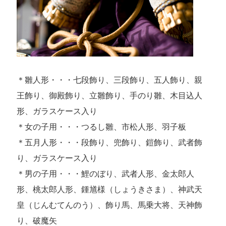
＊雛人形・・・七段飾り、三段飾り、五人飾り、親
王飾り、御殿飾り、立雛飾り、手のり雛、木目込人
形、ガラスケース入り
＊女の子用・・・つるし雛、市松人形、羽子板
＊五月人形・・・段飾り、兜飾り、鎧飾り、武者飾
り、ガラスケース入り
＊男の子用・・・鯉のぼり、武者人形、金太郎人
形、桃太郎人形、鍾馗様（しょうきさま）、神武天
皇（じんむてんのう）、飾り馬、馬乗大将、天神飾
り、破魔矢