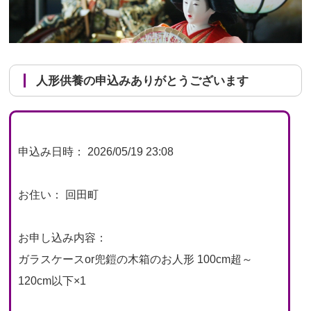
人形供養の申込みありがとうございます
申込み日時： 2026/05/19 23:08
お住い： 回田町
お申し込み内容：
ガラスケースor兜鎧の木箱のお人形 100cm超～
120cm以下×1