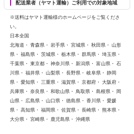
配送業者（ヤマト運輸）ご利用での対象地域
※送料はヤマト運輸様のホームページをご覧くださ
い。
日本全国
北海道・ 青森県・ 岩手県・ 宮城県・ 秋田県・ 山形
県・ 福島県・ 茨城県・ 栃木県・ 群馬県・ 埼玉県・
千葉県・ 東京都・ 神奈川県・ 新潟県・ 富山県・ 石
川県・ 福井県・ 山梨県・ 長野県・ 岐阜県・ 静岡
県・ 愛知県・ 三重県・ 滋賀県・ 京都府・ 大阪府・
兵庫県・ 奈良県・ 和歌山県・ 鳥取県・ 島根県・ 岡
山県・ 広島県・ 山口県・ 徳島県・ 香川県・ 愛媛
県・ 高知県・ 福岡県・ 佐賀県・ 長崎県・ 熊本県・
大分県・ 宮崎県・ 鹿児島県・ 沖縄県