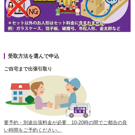
第44回人形供養祭
令和3年6月3日(木)
第43回人形供養祭
令和3年4月23日(金)
第42回人形供養祭
令和3年3月9日(水)
第41回人形供養祭
令和3年1月27日(水)
受取方法を選んで申込
第40回人形供養祭
令和2年12月7日(月)
ご自宅まで出張引取り
第39回人形供養祭
令和2年10月22日(木)
第38回人形供養祭
令和2年8月26日(水)
第37回人形供養祭
令和2年6月8日(月)
第36回人形供養祭
令和2年4月16日(木)
要予約・別途出張料金が必要 10-20時の間でご都合の良
第35回人形供養祭
令和2年2月13日(木)
い時間をご予約ください。