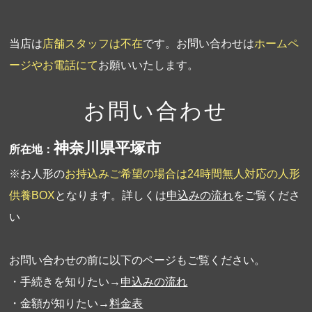
当店は
店舗スタッフは不在
です。お問い合わせは
ホームペ
ージやお電話にて
お願いいたします。
お問い合わせ
神奈川県平塚市
所在地：
※お人形の
お持込みご希望の場合は24時間無人対応の人形
供養BOX
となります。詳しくは
申込みの流れ
をご覧くださ
い
お問い合わせの前に以下のページもご覧ください。
・手続きを知りたい→
申込みの流れ
・金額が知りたい→
料金表