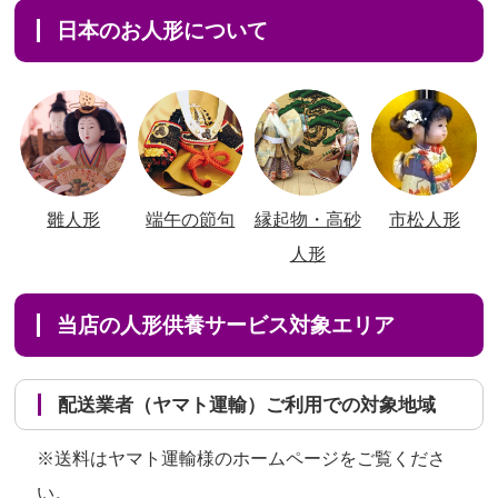
日本のお人形について
雛人形
端午の節句
縁起物・高砂
市松人形
人形
当店の人形供養サービス対象エリア
配送業者（ヤマト運輸）ご利用での対象地域
※送料はヤマト運輸様のホームページをご覧くださ
い。