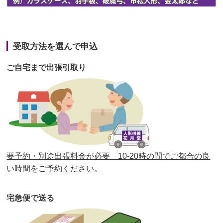
第42回人形供養祭
令和3年3月9日(水)
第41回人形供養祭
令和3年1月27日(水)
受取方法を選んで申込
第40回人形供養祭
令和2年12月7日(月)
ご自宅まで出張引取り
第39回人形供養祭
令和2年10月22日(木)
第38回人形供養祭
令和2年8月26日(水)
第37回人形供養祭
令和2年6月8日(月)
第36回人形供養祭
令和2年4月16日(木)
要予約・別途出張料金が必要 10-20時の間でご都合の良
第35回人形供養祭
令和2年2月13日(木)
い時間をご予約ください。
第34回人形供養祭
令和元年12月18日(水)
宅急便で送る
第33回人形供養祭
令和元年9月11日(水)