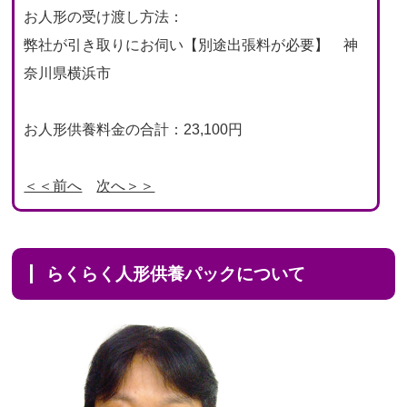
お人形の受け渡し方法：
弊社が引き取りにお伺い【別途出張料が必要】 神
奈川県横浜市
お人形供養料金の合計：23,100円
＜＜前へ
次へ＞＞
らくらく人形供養パックについて