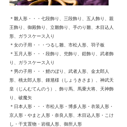
＊雛人形・・・七段飾り、三段飾り、五人飾り、親
王飾り、御殿飾り、立雛飾り、手のり雛、木目込人
形、ガラスケース入り
＊女の子用・・・つるし雛、市松人形、羽子板
＊五月人形・・・段飾り、兜飾り、鎧飾り、武者飾
り、ガラスケース入り
＊男の子用・・・鯉のぼり、武者人形、金太郎人
形、桃太郎人形、鍾馗様（しょうきさま）、神武天
皇（じんむてんのう）、飾り馬、馬乗大将、天神飾
り、破魔矢
＊日本人形・・・市松人形・博多人形・衣装人形・
京人形・やまと人形・奈良人形、木目込人形・こけ
し・干支置物・岩槻人形、御所人形