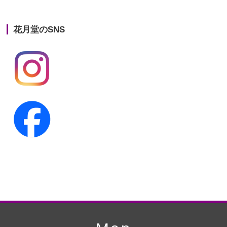
第21回人形供養祭
平成25年12月26日
花月堂のSNS
第20回人形供養祭
平成25年5月10日
第19回人形供養祭
平成24年11月27日
第18回人形供養祭
平成24年6月21日
第17回人形供養祭
平成24年2月17日
第16回人形供養祭
平成23年10月4日
第15回人形供養祭
平成23年5月13日
第14回人形供養祭
平成22年10月27日
第13回人形供養祭
平成22年6月8日
第12回人形供養祭
平成22年3月9日
第11回人形供養祭
平成21年12月4日