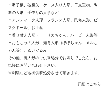
＊羽子板、破魔矢、ケース入り人形、干支置物、陶
器の人形、手作りの人形など
＊アンティーク人形、フランス人形、民俗人形、ビ
スクドール、お土産
＊着せ替え人形・・・リカちゃん、バービー人形等
＊おもちゃの人形、知育人形（ぽぽちゃん、メルち
ゃん等）、ぬいぐるみ
その他、御人形のご供養処分でお困りでしたら、お
気軽にお問い合わせ下さい。
※剥製なども御供養処分させて頂きます。
詳細はこちら