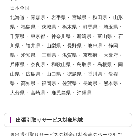
日本全国
北海道・ 青森県・ 岩手県・ 宮城県・ 秋田県・ 山形
県・ 福島県・ 茨城県・ 栃木県・ 群馬県・ 埼玉県・
千葉県・ 東京都・ 神奈川県・ 新潟県・ 富山県・ 石
川県・ 福井県・ 山梨県・ 長野県・ 岐阜県・ 静岡
県・ 愛知県・ 三重県・ 滋賀県・ 京都府・ 大阪府・
兵庫県・ 奈良県・ 和歌山県・ 鳥取県・ 島根県・ 岡
山県・ 広島県・ 山口県・ 徳島県・ 香川県・ 愛媛
県・ 高知県・ 福岡県・ 佐賀県・ 長崎県・ 熊本県・
大分県・ 宮崎県・ 鹿児島県・ 沖縄県
出張引取りサービス対象地域
※出張引取りサービスの料金は
料金表のページ
をご