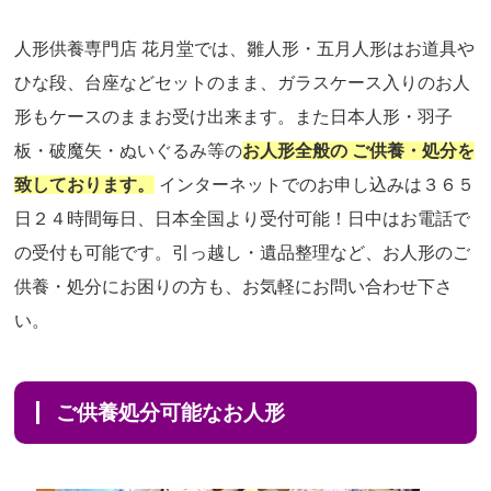
人形供養専門店 花月堂では、雛人形・五月人形はお道具や
ひな段、台座などセットのまま、ガラスケース入りのお人
形もケースのままお受け出来ます。また日本人形・羽子
板・破魔矢・ぬいぐるみ等の
お人形全般の ご供養・処分を
致しております。
インターネットでのお申し込みは３６５
日２４時間毎日、日本全国より受付可能！日中はお電話で
の受付も可能です。引っ越し・遺品整理など、お人形のご
供養・処分にお困りの方も、お気軽にお問い合わせ下さ
い。
ご供養処分可能なお人形