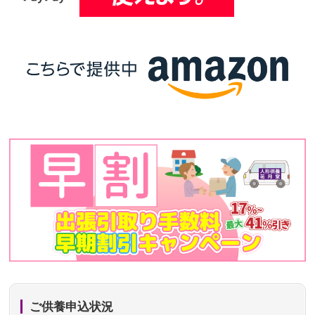
ご供養申込状況