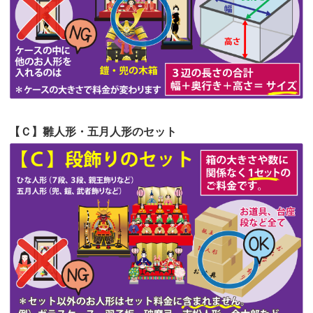
第53回人形供養祭
令和4年7月1日(金)
第52回人形供養祭
令和4年5月17日(火)
第51回人形供養祭
令和4年4月18日(月)
第50回人形供養祭
令和4年3月15日(火)
第49回人形供養祭
令和4年1月17日(月)
【Ｃ】雛人形・五月人形のセット
第48回人形供養祭
令和3年12月3日(金)
第47回人形供養祭
令和3年10月11日(月)
第46回人形供養祭
令和3年9月13日(月)
第45回人形供養祭
令和3年7月12日(月)
第44回人形供養祭
令和3年6月3日(木)
第43回人形供養祭
令和3年4月23日(金)