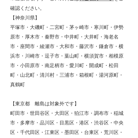
確認ください。
【神奈川県】
平塚市・大磯町・二宮町・茅ヶ崎市・寒川町・伊勢
原市・厚木市・秦野市・中井町・大井町・海老名
市・座間市・綾瀬市・大和市・藤沢市・鎌倉市・横
浜市・川崎市・逗子市・葉山町・横須賀市・相模原
市・小田原市・南足柄市・愛川町・開成町・松田
町・山北町・清川村・三浦市・箱根町・湯河原町・
真鶴町
【東京都 離島は対象外です】
町田市・世田谷区・大田区・狛江市・調布市・稲城
市・多摩市・品川区・目黒区・港区・渋谷区・中央
区・千代田区・江東区・墨田区・台東区・荒川区・