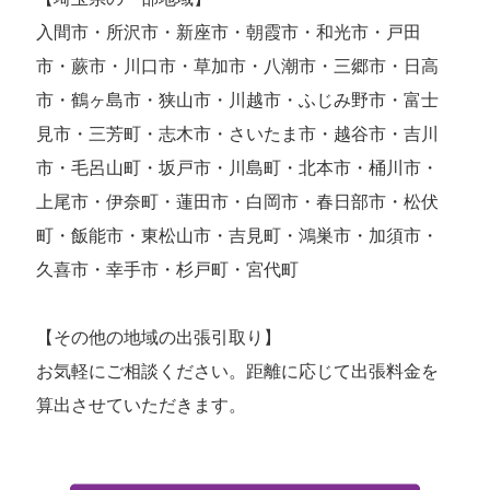
入間市・所沢市・新座市・朝霞市・和光市・戸田
市・蕨市・川口市・草加市・八潮市・三郷市・日高
市・鶴ヶ島市・狭山市・川越市・ふじみ野市・富士
見市・三芳町・志木市・さいたま市・越谷市・吉川
市・毛呂山町・坂戸市・川島町・北本市・桶川市・
上尾市・伊奈町・蓮田市・白岡市・春日部市・松伏
町・飯能市・東松山市・吉見町・鴻巣市・加須市・
久喜市・幸手市・杉戸町・宮代町
【その他の地域の出張引取り】
お気軽にご相談ください。距離に応じて出張料金を
算出させていただきます。