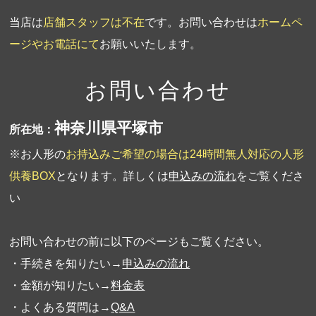
当店は
店舗スタッフは不在
です。お問い合わせは
ホームペ
ージやお電話にて
お願いいたします。
お問い合わせ
神奈川県平塚市
所在地：
※お人形の
お持込みご希望の場合は24時間無人対応の人形
供養BOX
となります。詳しくは
申込みの流れ
をご覧くださ
い
お問い合わせの前に以下のページもご覧ください。
・手続きを知りたい→
申込みの流れ
・金額が知りたい→
料金表
・よくある質問は→
Q&A