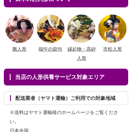
雛人形
端午の節句
縁起物・高砂
市松人形
人形
当店の人形供養サービス対象エリア
配送業者（ヤマト運輸）ご利用での対象地域
※送料はヤマト運輸様のホームページをご覧くださ
い。
日本全国