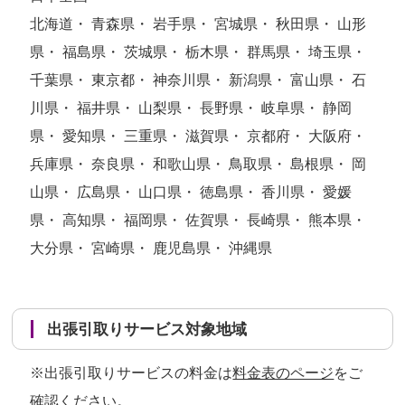
北海道・ 青森県・ 岩手県・ 宮城県・ 秋田県・ 山形
県・ 福島県・ 茨城県・ 栃木県・ 群馬県・ 埼玉県・
千葉県・ 東京都・ 神奈川県・ 新潟県・ 富山県・ 石
川県・ 福井県・ 山梨県・ 長野県・ 岐阜県・ 静岡
県・ 愛知県・ 三重県・ 滋賀県・ 京都府・ 大阪府・
兵庫県・ 奈良県・ 和歌山県・ 鳥取県・ 島根県・ 岡
山県・ 広島県・ 山口県・ 徳島県・ 香川県・ 愛媛
県・ 高知県・ 福岡県・ 佐賀県・ 長崎県・ 熊本県・
大分県・ 宮崎県・ 鹿児島県・ 沖縄県
出張引取りサービス対象地域
※出張引取りサービスの料金は
料金表のページ
をご
確認ください。