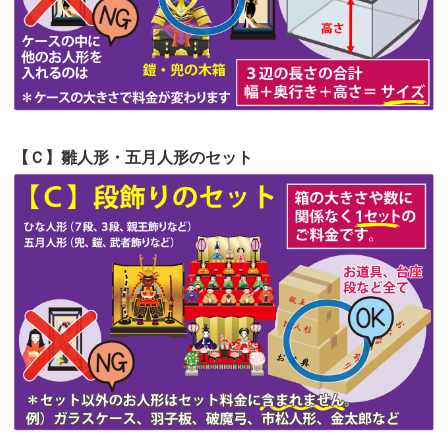
第52回人形供養祭
令和4年5月17日(火)
第51回人形供養祭
令和4年4月18日(月)
第50回人形供養祭
令和4年3月15日(火)
第49回人形供養祭
令和4年1月17日(月)
【Ｃ】雛人形・五月人形のセット
第48回人形供養祭
令和3年12月3日(金)
第47回人形供養祭
令和3年10月11日(月)
第46回人形供養祭
令和3年9月13日(月)
第45回人形供養祭
令和3年7月12日(月)
第44回人形供養祭
令和3年6月3日(木)
第43回人形供養祭
令和3年4月23日(金)