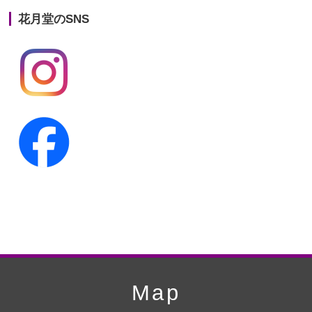
花月堂のSNS
第20回人形供養祭
平成25年5月10日
第19回人形供養祭
平成24年11月27日
第18回人形供養祭
平成24年6月21日
第17回人形供養祭
平成24年2月17日
第16回人形供養祭
平成23年10月4日
第15回人形供養祭
平成23年5月13日
第14回人形供養祭
平成22年10月27日
第13回人形供養祭
平成22年6月8日
第12回人形供養祭
平成22年3月9日
第11回人形供養祭
平成21年12月4日
Map