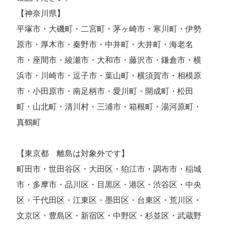
【神奈川県】
平塚市・大磯町・二宮町・茅ヶ崎市・寒川町・伊勢
原市・厚木市・秦野市・中井町・大井町・海老名
市・座間市・綾瀬市・大和市・藤沢市・鎌倉市・横
浜市・川崎市・逗子市・葉山町・横須賀市・相模原
市・小田原市・南足柄市・愛川町・開成町・松田
町・山北町・清川村・三浦市・箱根町・湯河原町・
真鶴町
【東京都 離島は対象外です】
町田市・世田谷区・大田区・狛江市・調布市・稲城
市・多摩市・品川区・目黒区・港区・渋谷区・中央
区・千代田区・江東区・墨田区・台東区・荒川区・
文京区・豊島区・新宿区・中野区・杉並区・武蔵野