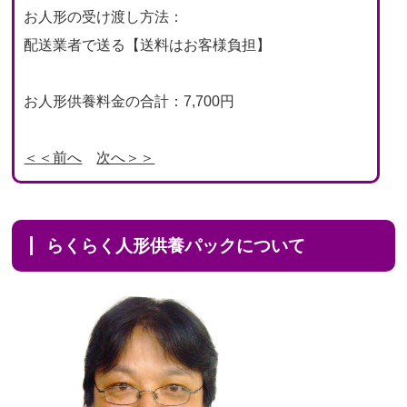
お人形の受け渡し方法：
配送業者で送る【送料はお客様負担】
お人形供養料金の合計：7,700円
＜＜前へ
次へ＞＞
らくらく人形供養パックについて