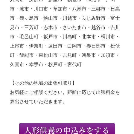
市・蕨市・川口市・草加市・八潮市・三郷市・日高
市・鶴ヶ島市・狭山市・川越市・ふじみ野市・富士
見市・三芳町・志木市・さいたま市・越谷市・吉川
市・毛呂山町・坂戸市・川島町・北本市・桶川市・
上尾市・伊奈町・蓮田市・白岡市・春日部市・松伏
町・飯能市・東松山市・吉見町・鴻巣市・加須市・
久喜市・幸手市・杉戸町・宮代町
【その他の地域の出張引取り】
お気軽にご相談ください。距離に応じて出張料金を
算出させていただきます。