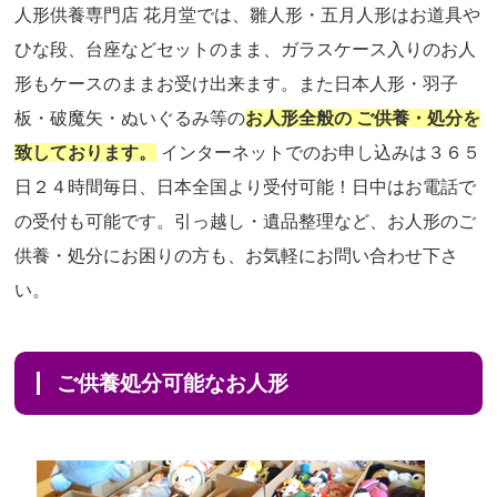
人形供養専門店 花月堂では、雛人形・五月人形はお道具や
ひな段、台座などセットのまま、ガラスケース入りのお人
形もケースのままお受け出来ます。また日本人形・羽子
板・破魔矢・ぬいぐるみ等の
お人形全般の ご供養・処分を
致しております。
インターネットでのお申し込みは３６５
日２４時間毎日、日本全国より受付可能！日中はお電話で
の受付も可能です。引っ越し・遺品整理など、お人形のご
供養・処分にお困りの方も、お気軽にお問い合わせ下さ
い。
ご供養処分可能なお人形