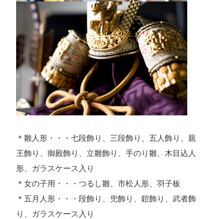
＊雛人形・・・七段飾り、三段飾り、五人飾り、親
王飾り、御殿飾り、立雛飾り、手のり雛、木目込人
形、ガラスケース入り
＊女の子用・・・つるし雛、市松人形、羽子板
＊五月人形・・・段飾り、兜飾り、鎧飾り、武者飾
り、ガラスケース入り