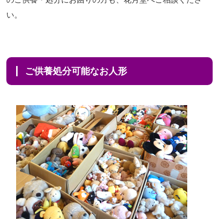
い。
ご供養処分可能なお人形