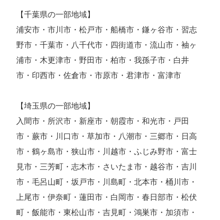
【千葉県の一部地域】
浦安市・市川市・松戸市・船橋市・鎌ヶ谷市・習志
野市・千葉市・八千代市・四街道市・流山市・袖ヶ
浦市・木更津市・野田市・柏市・我孫子市・白井
市・印西市・佐倉市・市原市・君津市・富津市
【埼玉県の一部地域】
入間市・所沢市・新座市・朝霞市・和光市・戸田
市・蕨市・川口市・草加市・八潮市・三郷市・日高
市・鶴ヶ島市・狭山市・川越市・ふじみ野市・富士
見市・三芳町・志木市・さいたま市・越谷市・吉川
市・毛呂山町・坂戸市・川島町・北本市・桶川市・
上尾市・伊奈町・蓮田市・白岡市・春日部市・松伏
町・飯能市・東松山市・吉見町・鴻巣市・加須市・