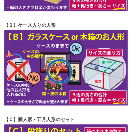
第58回人形供養祭
令和5年12月21日(水)
第57回人形供養祭
令和4年11月22日(火)
【Ｂ】ケース入りの人形
第56回人形供養祭
令和4年10月19日(水)
第55回人形供養祭
令和4年9月8日(木)
第54回人形供養祭
令和4年8月1日(月)
第53回人形供養祭
令和4年7月1日(金)
第52回人形供養祭
令和4年5月17日(火)
第51回人形供養祭
令和4年4月18日(月)
第50回人形供養祭
令和4年3月15日(火)
第49回人形供養祭
令和4年1月17日(月)
【Ｃ】雛人形・五月人形のセット
第48回人形供養祭
令和3年12月3日(金)