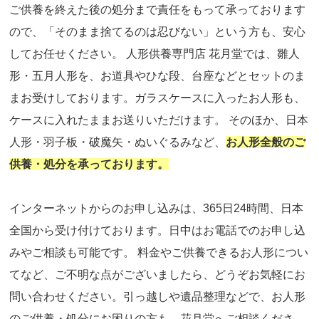
ご供養を終えた後の処分まで責任をもって承っております
ので、「そのまま捨てるのは忍びない」という方も、安心
してお任せください。 人形供養専門店 花月堂では、雛人
形・五月人形を、お道具やひな段、台座などとセットのま
まお受けしております。ガラスケースに入ったお人形も、
ケースに入れたままお送りいただけます。 そのほか、日本
人形・羽子板・破魔矢・ぬいぐるみなど、
お人形全般のご
供養・処分を承っております。
インターネットからのお申し込みは、365日24時間、日本
全国から受け付けております。日中はお電話でのお申し込
みやご相談も可能です。 料金やご供養できるお人形につい
てなど、ご不明な点がございましたら、どうぞお気軽にお
問い合わせください。引っ越しや遺品整理などで、お人形
のご供養・処分にお困りの方も、花月堂へご相談くださ