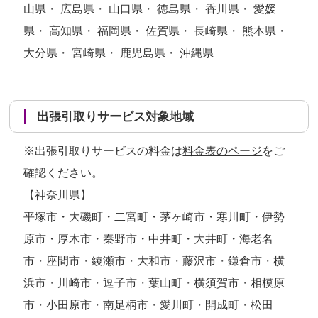
山県・ 広島県・ 山口県・ 徳島県・ 香川県・ 愛媛
県・ 高知県・ 福岡県・ 佐賀県・ 長崎県・ 熊本県・
大分県・ 宮崎県・ 鹿児島県・ 沖縄県
出張引取りサービス対象地域
※出張引取りサービスの料金は
料金表のページ
をご
確認ください。
【神奈川県】
平塚市・大磯町・二宮町・茅ヶ崎市・寒川町・伊勢
原市・厚木市・秦野市・中井町・大井町・海老名
市・座間市・綾瀬市・大和市・藤沢市・鎌倉市・横
浜市・川崎市・逗子市・葉山町・横須賀市・相模原
市・小田原市・南足柄市・愛川町・開成町・松田