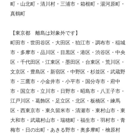
町・山北町・清川村・三浦市・箱根町・湯河原町・
真鶴町
【東京都 離島は対象外です】
町田市・世田谷区・大田区・狛江市・調布市・稲城
市・多摩市・品川区・目黒区・港区・渋谷区・中央
区・千代田区・江東区・墨田区・台東区・荒川区・
文京区・豊島区・新宿区・中野区・杉並区・武蔵野
市・三鷹市・小金井市・小平市・国分寺市・府中
市・国立市・立川市・日野市・昭島市・八王子市・
江戸川区・葛飾区・足立区・北区・板橋区・練馬
区・西東京市・東久留米市・清瀬市・東村山市・東
大和市・武蔵村山市・瑞穂町・福生市・羽村市・青
梅市・日の出町・あきる野市・奥多摩町・檜原村