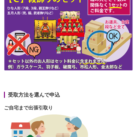
第47回人形供養祭
令和3年10月11日(月)
第46回人形供養祭
令和3年9月13日(月)
第45回人形供養祭
令和3年7月12日(月)
第44回人形供養祭
令和3年6月3日(木)
第43回人形供養祭
令和3年4月23日(金)
第42回人形供養祭
令和3年3月9日(水)
第41回人形供養祭
令和3年1月27日(水)
受取方法を選んで申込
第40回人形供養祭
令和2年12月7日(月)
ご自宅まで出張引取り
第39回人形供養祭
令和2年10月22日(木)
第38回人形供養祭
令和2年8月26日(水)