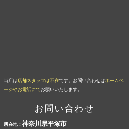
第5回人形供養祭
平成20年7月23日
第4回人形供養祭
平成20年5月15日
第3回人形供養祭
平成20年3月17日
第2回人形供養祭
平成20年1月10日
第1回人形供養祭
平成19年11月20日
当店は
店舗スタッフは不在
です。お問い合わせは
ホームペ
ージやお電話にて
お願いいたします。
お問い合わせ
神奈川県平塚市
所在地：