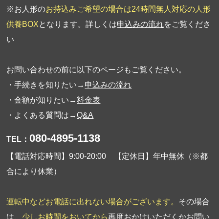
※お人形の
お持込みご希望の場合は24時間無人対応の人形
供養BOX
となります。詳しくは
申込みの流れ
をご覧くださ
い
お問い合わせの前に以下のページもご覧ください。
・手続きを知りたい→
申込みの流れ
・金額が知りたい→
料金表
・よくある質問は→
Q&A
080-4895-1138
TEL：
【電話対応時間】9:00-20:00 【定休日】年中無休（※都
合により休業）
運転中などお電話に出れない場合がございます。
その場合
は、
少しお時間をおいてから
再度おかけいただくか
お問い