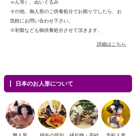
ゃん等）、ぬいぐるみ
その他、御人形のご供養処分でお困りでしたら、お
気軽にお問い合わせ下さい。
※剥製なども御供養処分させて頂きます。
詳細はこちら
日本のお人形について
雛人形
端午の節句
縁起物・高砂
市松人形