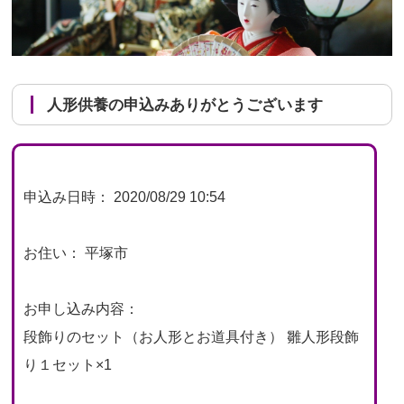
人形供養の申込みありがとうございます
申込み日時： 2020/08/29 10:54
お住い： 平塚市
お申し込み内容：
段飾りのセット（お人形とお道具付き） 雛人形段飾
り１セット×1