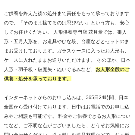
ご供養を終えた後の処分まで責任をもって承っております
ので、「そのまま捨てるのは忍びない」という方も、安心
してお任せください。 人形供養専門店 花月堂では、雛人
形・五月人形を、お道具やひな段、台座などとセットのま
まお受けしております。ガラスケースに入ったお人形も、
ケースに入れたままお送りいただけます。 そのほか、日本
人形・羽子板・破魔矢・ぬいぐるみなど、
お人形全般のご
供養・処分を承っております。
インターネットからのお申し込みは、365日24時間、日本
全国から受け付けております。日中はお電話でのお申し込
みやご相談も可能です。 料金やご供養できるお人形につい
てなど、ご不明な点がございましたら、どうぞお気軽にお
問い合わせください。引っ越しや遺品整理などで、お人形