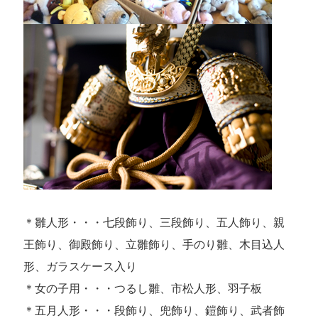
＊雛人形・・・七段飾り、三段飾り、五人飾り、親
王飾り、御殿飾り、立雛飾り、手のり雛、木目込人
形、ガラスケース入り
＊女の子用・・・つるし雛、市松人形、羽子板
＊五月人形・・・段飾り、兜飾り、鎧飾り、武者飾