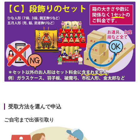
第48回人形供養祭
令和3年12月3日(金)
第47回人形供養祭
令和3年10月11日(月)
第46回人形供養祭
令和3年9月13日(月)
第45回人形供養祭
令和3年7月12日(月)
第44回人形供養祭
令和3年6月3日(木)
第43回人形供養祭
令和3年4月23日(金)
第42回人形供養祭
令和3年3月9日(水)
第41回人形供養祭
令和3年1月27日(水)
受取方法を選んで申込
第40回人形供養祭
令和2年12月7日(月)
ご自宅まで出張引取り
第39回人形供養祭
令和2年10月22日(木)