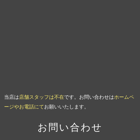
第6回人形供養祭
平成20年9月24日
第5回人形供養祭
平成20年7月23日
第4回人形供養祭
平成20年5月15日
第3回人形供養祭
平成20年3月17日
第2回人形供養祭
平成20年1月10日
第1回人形供養祭
平成19年11月20日
当店は
店舗スタッフは不在
です。お問い合わせは
ホームペ
ージやお電話にて
お願いいたします。
お問い合わせ