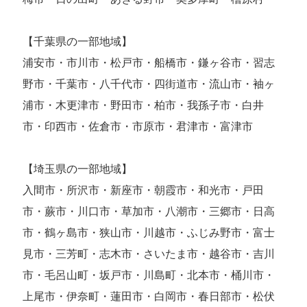
【千葉県の一部地域】
浦安市・市川市・松戸市・船橋市・鎌ヶ谷市・習志
野市・千葉市・八千代市・四街道市・流山市・袖ヶ
浦市・木更津市・野田市・柏市・我孫子市・白井
市・印西市・佐倉市・市原市・君津市・富津市
【埼玉県の一部地域】
入間市・所沢市・新座市・朝霞市・和光市・戸田
市・蕨市・川口市・草加市・八潮市・三郷市・日高
市・鶴ヶ島市・狭山市・川越市・ふじみ野市・富士
見市・三芳町・志木市・さいたま市・越谷市・吉川
市・毛呂山町・坂戸市・川島町・北本市・桶川市・
上尾市・伊奈町・蓮田市・白岡市・春日部市・松伏