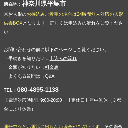
神奈川県平塚市
所在地：
※お人形の
お持込みご希望の場合は24時間無人対応の人形
供養BOX
となります。詳しくは
申込みの流れ
をご覧くださ
い
お問い合わせの前に以下のページもご覧ください。
・手続きを知りたい→
申込みの流れ
・金額が知りたい→
料金表
・よくある質問は→
Q&A
080-4895-1138
TEL：
【電話対応時間】9:00-20:00 【定休日】年中無休（※都
合により休業）
運転中などお電話に出れない場合がございます。
その場合