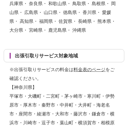
兵庫県・ 奈良県・ 和歌山県・ 鳥取県・ 島根県・ 岡
山県・ 広島県・ 山口県・ 徳島県・ 香川県・ 愛媛
県・ 高知県・ 福岡県・ 佐賀県・ 長崎県・ 熊本県・
大分県・ 宮崎県・ 鹿児島県・ 沖縄県
出張引取りサービス対象地域
※出張引取りサービスの料金は
料金表のページ
をご
確認ください。
【神奈川県】
平塚市・大磯町・二宮町・茅ヶ崎市・寒川町・伊勢
原市・厚木市・秦野市・中井町・大井町・海老名
市・座間市・綾瀬市・大和市・藤沢市・鎌倉市・横
浜市・川崎市・逗子市・葉山町・横須賀市・相模原