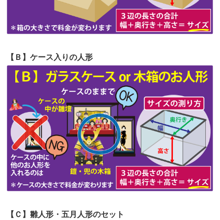
第59回人形供養祭
令和5年2月10日(金)
第58回人形供養祭
令和5年12月21日(水)
第57回人形供養祭
令和4年11月22日(火)
【Ｂ】ケース入りの人形
第56回人形供養祭
令和4年10月19日(水)
第55回人形供養祭
令和4年9月8日(木)
第54回人形供養祭
令和4年8月1日(月)
第53回人形供養祭
令和4年7月1日(金)
第52回人形供養祭
令和4年5月17日(火)
第51回人形供養祭
令和4年4月18日(月)
第50回人形供養祭
令和4年3月15日(火)
第49回人形供養祭
令和4年1月17日(月)
【Ｃ】雛人形・五月人形のセット