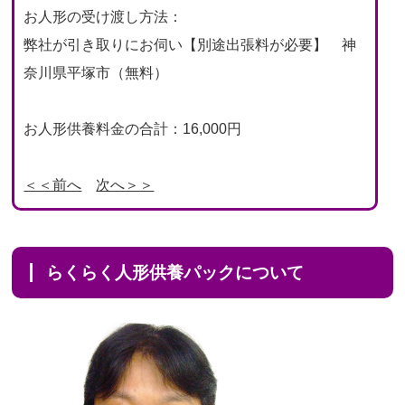
お人形の受け渡し方法：
弊社が引き取りにお伺い【別途出張料が必要】 神
奈川県平塚市（無料）
お人形供養料金の合計：16,000円
＜＜前へ
次へ＞＞
らくらく人形供養パックについて