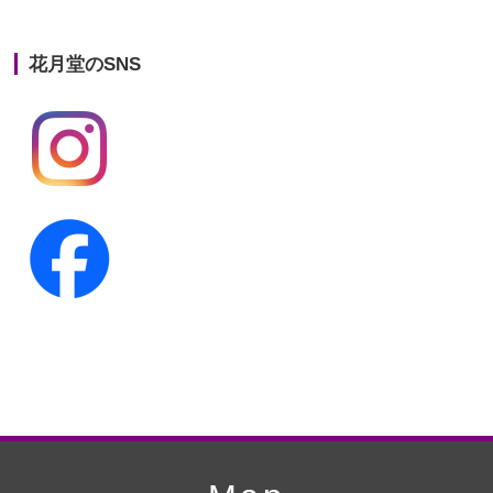
第21回人形供養祭
平成25年12月26日
花月堂のSNS
第20回人形供養祭
平成25年5月10日
第19回人形供養祭
平成24年11月27日
第18回人形供養祭
平成24年6月21日
第17回人形供養祭
平成24年2月17日
第16回人形供養祭
平成23年10月4日
第15回人形供養祭
平成23年5月13日
第14回人形供養祭
平成22年10月27日
第13回人形供養祭
平成22年6月8日
第12回人形供養祭
平成22年3月9日
第11回人形供養祭
平成21年12月4日