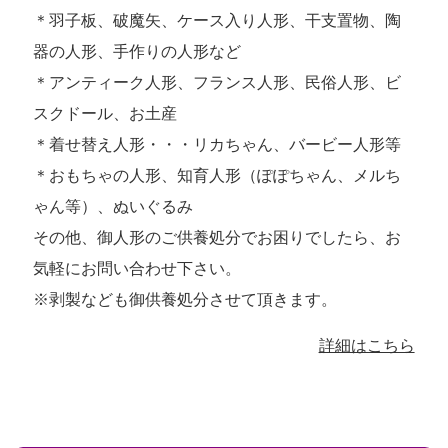
＊羽子板、破魔矢、ケース入り人形、干支置物、陶
器の人形、手作りの人形など
＊アンティーク人形、フランス人形、民俗人形、ビ
スクドール、お土産
＊着せ替え人形・・・リカちゃん、バービー人形等
＊おもちゃの人形、知育人形（ぽぽちゃん、メルち
ゃん等）、ぬいぐるみ
その他、御人形のご供養処分でお困りでしたら、お
気軽にお問い合わせ下さい。
※剥製なども御供養処分させて頂きます。
詳細はこちら