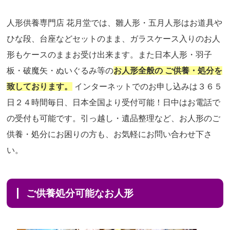
人形供養専門店 花月堂では、雛人形・五月人形はお道具や
ひな段、台座などセットのまま、ガラスケース入りのお人
形もケースのままお受け出来ます。また日本人形・羽子
板・破魔矢・ぬいぐるみ等の
お人形全般の ご供養・処分を
致しております。
インターネットでのお申し込みは３６５
日２４時間毎日、日本全国より受付可能！日中はお電話で
の受付も可能です。引っ越し・遺品整理など、お人形のご
供養・処分にお困りの方も、お気軽にお問い合わせ下さ
い。
ご供養処分可能なお人形