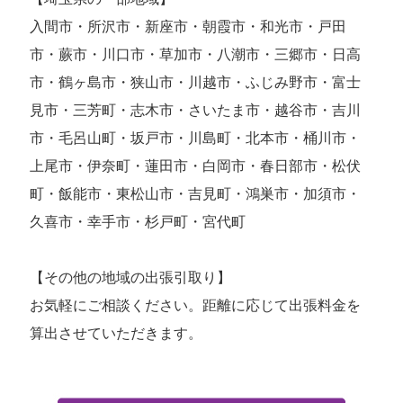
入間市・所沢市・新座市・朝霞市・和光市・戸田
市・蕨市・川口市・草加市・八潮市・三郷市・日高
市・鶴ヶ島市・狭山市・川越市・ふじみ野市・富士
見市・三芳町・志木市・さいたま市・越谷市・吉川
市・毛呂山町・坂戸市・川島町・北本市・桶川市・
上尾市・伊奈町・蓮田市・白岡市・春日部市・松伏
町・飯能市・東松山市・吉見町・鴻巣市・加須市・
久喜市・幸手市・杉戸町・宮代町
【その他の地域の出張引取り】
お気軽にご相談ください。距離に応じて出張料金を
算出させていただきます。