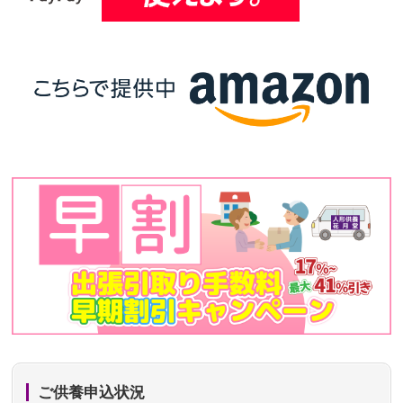
ご供養申込状況