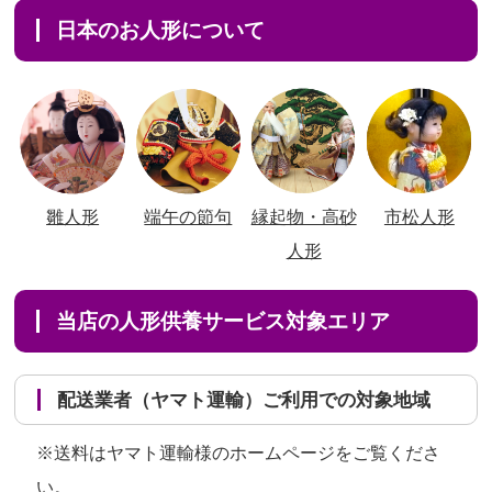
日本のお人形について
雛人形
端午の節句
縁起物・高砂
市松人形
人形
当店の人形供養サービス対象エリア
配送業者（ヤマト運輸）ご利用での対象地域
※送料はヤマト運輸様のホームページをご覧くださ
い。