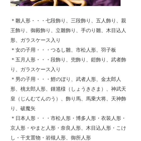
＊雛人形・・・七段飾り、三段飾り、五人飾り、親
王飾り、御殿飾り、立雛飾り、手のり雛、木目込人
形、ガラスケース入り
＊女の子用・・・つるし雛、市松人形、羽子板
＊五月人形・・・段飾り、兜飾り、鎧飾り、武者飾
り、ガラスケース入り
＊男の子用・・・鯉のぼり、武者人形、金太郎人
形、桃太郎人形、鍾馗様（しょうきさま）、神武天
皇（じんむてんのう）、飾り馬、馬乗大将、天神飾
り、破魔矢
＊日本人形・・・市松人形・博多人形・衣装人形・
京人形・やまと人形・奈良人形、木目込人形・こけ
し・干支置物・岩槻人形、御所人形