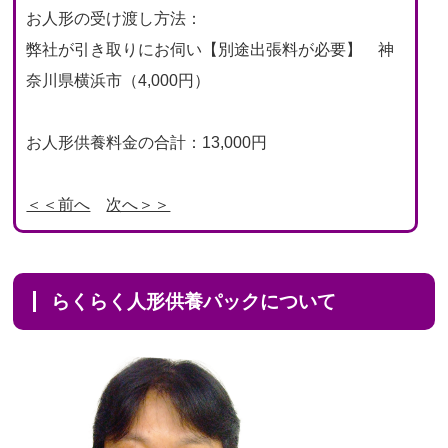
お人形の受け渡し方法：
弊社が引き取りにお伺い【別途出張料が必要】 神
奈川県横浜市（4,000円）
お人形供養料金の合計：13,000円
＜＜前へ
次へ＞＞
らくらく人形供養パックについて