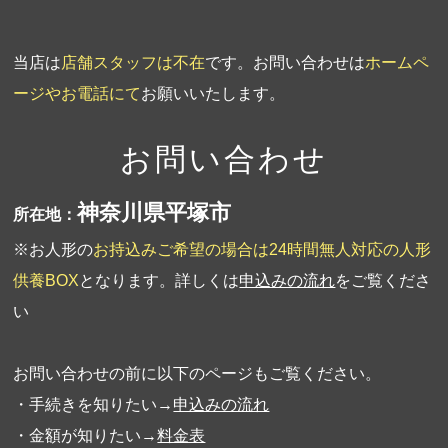
当店は
店舗スタッフは不在
です。お問い合わせは
ホームペ
ージやお電話にて
お願いいたします。
お問い合わせ
神奈川県平塚市
所在地：
※お人形の
お持込みご希望の場合は24時間無人対応の人形
供養BOX
となります。詳しくは
申込みの流れ
をご覧くださ
い
お問い合わせの前に以下のページもご覧ください。
・手続きを知りたい→
申込みの流れ
・金額が知りたい→
料金表