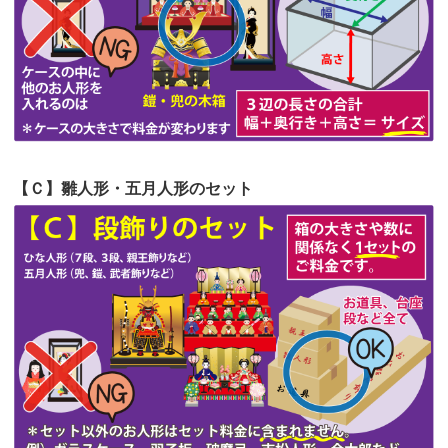
第53回人形供養祭
令和4年7月1日(金)
第52回人形供養祭
令和4年5月17日(火)
第51回人形供養祭
令和4年4月18日(月)
第50回人形供養祭
令和4年3月15日(火)
第49回人形供養祭
令和4年1月17日(月)
【Ｃ】雛人形・五月人形のセット
第48回人形供養祭
令和3年12月3日(金)
第47回人形供養祭
令和3年10月11日(月)
第46回人形供養祭
令和3年9月13日(月)
第45回人形供養祭
令和3年7月12日(月)
第44回人形供養祭
令和3年6月3日(木)
第43回人形供養祭
令和3年4月23日(金)