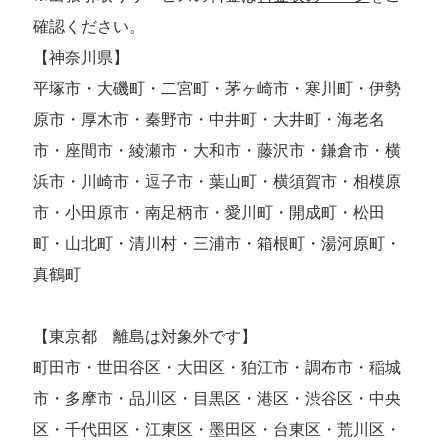
確認ください。
【神奈川県】
平塚市・大磯町・二宮町・茅ヶ崎市・寒川町・伊勢
原市・厚木市・秦野市・中井町・大井町・海老名
市・座間市・綾瀬市・大和市・藤沢市・鎌倉市・横
浜市・川崎市・逗子市・葉山町・横須賀市・相模原
市・小田原市・南足柄市・愛川町・開成町・松田
町・山北町・清川村・三浦市・箱根町・湯河原町・
真鶴町
【東京都 離島は対象外です】
町田市・世田谷区・大田区・狛江市・調布市・稲城
市・多摩市・品川区・目黒区・港区・渋谷区・中央
区・千代田区・江東区・墨田区・台東区・荒川区・