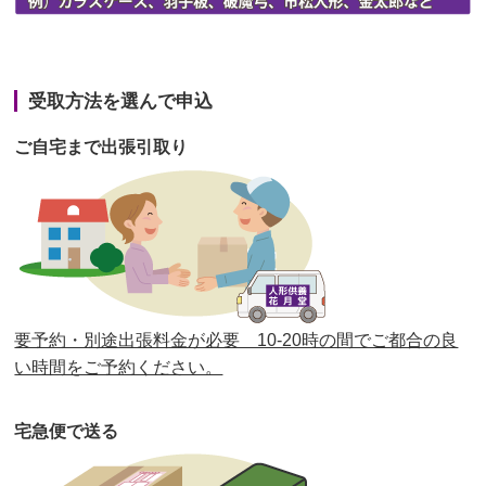
第42回人形供養祭
令和3年3月9日(水)
第41回人形供養祭
令和3年1月27日(水)
受取方法を選んで申込
第40回人形供養祭
令和2年12月7日(月)
ご自宅まで出張引取り
第39回人形供養祭
令和2年10月22日(木)
第38回人形供養祭
令和2年8月26日(水)
第37回人形供養祭
令和2年6月8日(月)
第36回人形供養祭
令和2年4月16日(木)
要予約・別途出張料金が必要 10-20時の間でご都合の良
第35回人形供養祭
令和2年2月13日(木)
い時間をご予約ください。
第34回人形供養祭
令和元年12月18日(水)
宅急便で送る
第33回人形供養祭
令和元年9月11日(水)