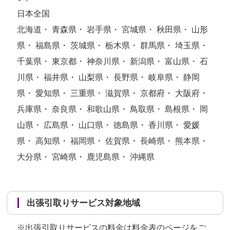
日本全国
北海道・ 青森県・ 岩手県・ 宮城県・ 秋田県・ 山形
県・ 福島県・ 茨城県・ 栃木県・ 群馬県・ 埼玉県・
千葉県・ 東京都・ 神奈川県・ 新潟県・ 富山県・ 石
川県・ 福井県・ 山梨県・ 長野県・ 岐阜県・ 静岡
県・ 愛知県・ 三重県・ 滋賀県・ 京都府・ 大阪府・
兵庫県・ 奈良県・ 和歌山県・ 鳥取県・ 島根県・ 岡
山県・ 広島県・ 山口県・ 徳島県・ 香川県・ 愛媛
県・ 高知県・ 福岡県・ 佐賀県・ 長崎県・ 熊本県・
大分県・ 宮崎県・ 鹿児島県・ 沖縄県
出張引取りサービス対象地域
※出張引取りサービスの料金は
料金表のページ
をご