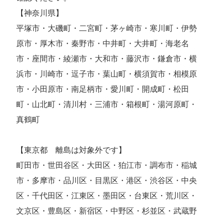
【神奈川県】
平塚市・大磯町・二宮町・茅ヶ崎市・寒川町・伊勢
原市・厚木市・秦野市・中井町・大井町・海老名
市・座間市・綾瀬市・大和市・藤沢市・鎌倉市・横
浜市・川崎市・逗子市・葉山町・横須賀市・相模原
市・小田原市・南足柄市・愛川町・開成町・松田
町・山北町・清川村・三浦市・箱根町・湯河原町・
真鶴町
【東京都 離島は対象外です】
町田市・世田谷区・大田区・狛江市・調布市・稲城
市・多摩市・品川区・目黒区・港区・渋谷区・中央
区・千代田区・江東区・墨田区・台東区・荒川区・
文京区・豊島区・新宿区・中野区・杉並区・武蔵野