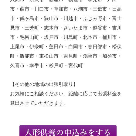
市・蕨市・川口市・草加市・八潮市・三郷市・日高
市・鶴ヶ島市・狭山市・川越市・ふじみ野市・富士
見市・三芳町・志木市・さいたま市・越谷市・吉川
市・毛呂山町・坂戸市・川島町・北本市・桶川市・
上尾市・伊奈町・蓮田市・白岡市・春日部市・松伏
町・飯能市・東松山市・吉見町・鴻巣市・加須市・
久喜市・幸手市・杉戸町・宮代町
【その他の地域の出張引取り】
お気軽にご相談ください。距離に応じて出張料金を
算出させていただきます。