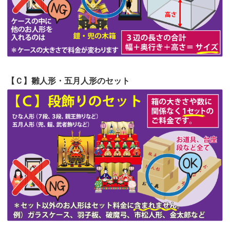
第52回人形供養祭
令和4年5月17日(火)
第51回人形供養祭
令和4年4月18日(月)
第50回人形供養祭
令和4年3月15日(火)
第49回人形供養祭
令和4年1月17日(月)
【Ｃ】雛人形・五月人形のセット
第48回人形供養祭
令和3年12月3日(金)
第47回人形供養祭
令和3年10月11日(月)
第46回人形供養祭
令和3年9月13日(月)
第45回人形供養祭
令和3年7月12日(月)
第44回人形供養祭
令和3年6月3日(木)
第43回人形供養祭
令和3年4月23日(金)