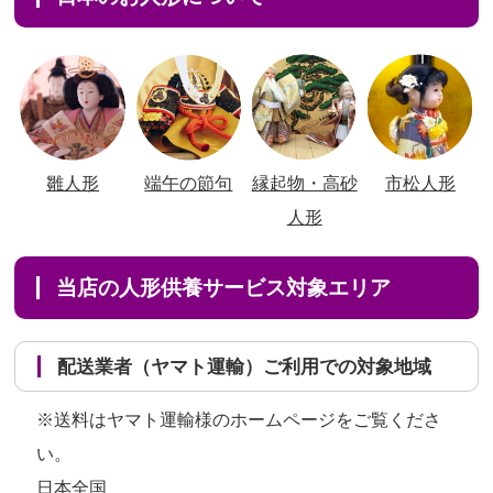
雛人形
端午の節句
縁起物・高砂
市松人形
人形
当店の人形供養サービス対象エリア
配送業者（ヤマト運輸）ご利用での対象地域
※送料はヤマト運輸様のホームページをご覧くださ
い。
日本全国