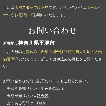
当店は
店舗スタッフは不在
です。お問い合わせは
ホームペ
ージやお電話にて
お願いいたします。
お問い合わせ
神奈川県平塚市
所在地：
※お人形の
お持込みご希望の場合は24時間無人対応の人形
供養BOX
となります。詳しくは
申込みの流れ
をご覧くださ
い
お問い合わせの前に以下のページもご覧ください。
・手続きを知りたい→
申込みの流れ
・金額が知りたい→
料金表
・よくある質問は→
Q&A