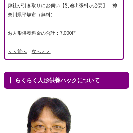
弊社が引き取りにお伺い【別途出張料が必要】 神
奈川県平塚市（無料）
お人形供養料金の合計：7,000円
＜＜前へ
次へ＞＞
らくらく人形供養パックについて