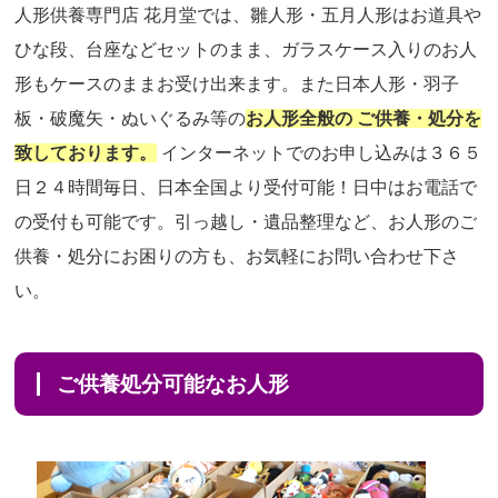
人形供養専門店 花月堂では、雛人形・五月人形はお道具や
ひな段、台座などセットのまま、ガラスケース入りのお人
形もケースのままお受け出来ます。また日本人形・羽子
板・破魔矢・ぬいぐるみ等の
お人形全般の ご供養・処分を
致しております。
インターネットでのお申し込みは３６５
日２４時間毎日、日本全国より受付可能！日中はお電話で
の受付も可能です。引っ越し・遺品整理など、お人形のご
供養・処分にお困りの方も、お気軽にお問い合わせ下さ
い。
ご供養処分可能なお人形