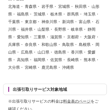
北海道・ 青森県・ 岩手県・ 宮城県・ 秋田県・ 山形
県・ 福島県・ 茨城県・ 栃木県・ 群馬県・ 埼玉県・
千葉県・ 東京都・ 神奈川県・ 新潟県・ 富山県・ 石
川県・ 福井県・ 山梨県・ 長野県・ 岐阜県・ 静岡
県・ 愛知県・ 三重県・ 滋賀県・ 京都府・ 大阪府・
兵庫県・ 奈良県・ 和歌山県・ 鳥取県・ 島根県・ 岡
山県・ 広島県・ 山口県・ 徳島県・ 香川県・ 愛媛
県・ 高知県・ 福岡県・ 佐賀県・ 長崎県・ 熊本県・
大分県・ 宮崎県・ 鹿児島県・ 沖縄県
出張引取りサービス対象地域
※出張引取りサービスの料金は
料金表のページ
をご
確認ください。