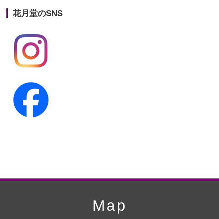
花月堂のSNS
第20回人形供養祭
平成25年5月10日
第19回人形供養祭
平成24年11月27日
第18回人形供養祭
平成24年6月21日
第17回人形供養祭
平成24年2月17日
第16回人形供養祭
平成23年10月4日
第15回人形供養祭
平成23年5月13日
第14回人形供養祭
平成22年10月27日
第13回人形供養祭
平成22年6月8日
第12回人形供養祭
平成22年3月9日
第11回人形供養祭
平成21年12月4日
Map