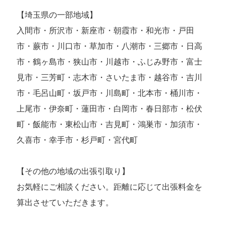
【埼玉県の一部地域】
入間市・所沢市・新座市・朝霞市・和光市・戸田
市・蕨市・川口市・草加市・八潮市・三郷市・日高
市・鶴ヶ島市・狭山市・川越市・ふじみ野市・富士
見市・三芳町・志木市・さいたま市・越谷市・吉川
市・毛呂山町・坂戸市・川島町・北本市・桶川市・
上尾市・伊奈町・蓮田市・白岡市・春日部市・松伏
町・飯能市・東松山市・吉見町・鴻巣市・加須市・
久喜市・幸手市・杉戸町・宮代町
【その他の地域の出張引取り】
お気軽にご相談ください。距離に応じて出張料金を
算出させていただきます。