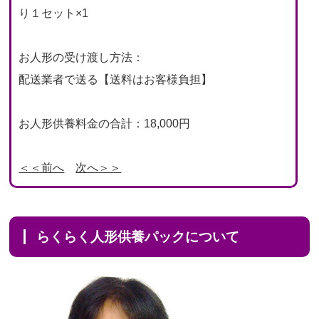
り１セット×1
お人形の受け渡し方法：
配送業者で送る【送料はお客様負担】
お人形供養料金の合計：18,000円
＜＜前へ
次へ＞＞
らくらく人形供養パックについて