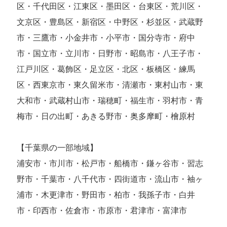
区・千代田区・江東区・墨田区・台東区・荒川区・
文京区・豊島区・新宿区・中野区・杉並区・武蔵野
市・三鷹市・小金井市・小平市・国分寺市・府中
市・国立市・立川市・日野市・昭島市・八王子市・
江戸川区・葛飾区・足立区・北区・板橋区・練馬
区・西東京市・東久留米市・清瀬市・東村山市・東
大和市・武蔵村山市・瑞穂町・福生市・羽村市・青
梅市・日の出町・あきる野市・奥多摩町・檜原村
【千葉県の一部地域】
浦安市・市川市・松戸市・船橋市・鎌ヶ谷市・習志
野市・千葉市・八千代市・四街道市・流山市・袖ヶ
浦市・木更津市・野田市・柏市・我孫子市・白井
市・印西市・佐倉市・市原市・君津市・富津市