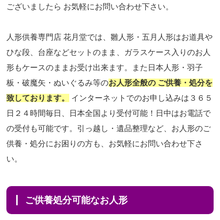
ございましたら お気軽にお問い合わせ下さい。
人形供養専門店 花月堂では、雛人形・五月人形はお道具や
ひな段、台座などセットのまま、ガラスケース入りのお人
形もケースのままお受け出来ます。また日本人形・羽子
板・破魔矢・ぬいぐるみ等の
お人形全般の ご供養・処分を
致しております。
インターネットでのお申し込みは３６５
日２４時間毎日、日本全国より受付可能！日中はお電話で
の受付も可能です。引っ越し・遺品整理など、お人形のご
供養・処分にお困りの方も、お気軽にお問い合わせ下さ
い。
ご供養処分可能なお人形