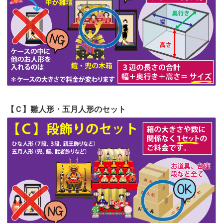
第54回人形供養祭
令和4年8月1日(月)
第53回人形供養祭
令和4年7月1日(金)
第52回人形供養祭
令和4年5月17日(火)
第51回人形供養祭
令和4年4月18日(月)
第50回人形供養祭
令和4年3月15日(火)
第49回人形供養祭
令和4年1月17日(月)
【Ｃ】雛人形・五月人形のセット
第48回人形供養祭
令和3年12月3日(金)
第47回人形供養祭
令和3年10月11日(月)
第46回人形供養祭
令和3年9月13日(月)
第45回人形供養祭
令和3年7月12日(月)
第44回人形供養祭
令和3年6月3日(木)