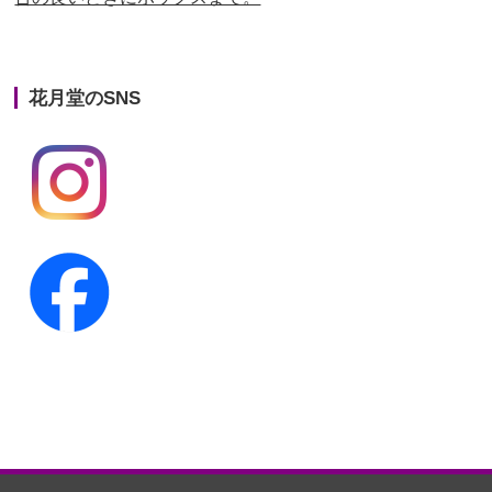
第22回人形供養祭
平成26年4月28日
第21回人形供養祭
平成25年12月26日
花月堂のSNS
第20回人形供養祭
平成25年5月10日
第19回人形供養祭
平成24年11月27日
第18回人形供養祭
平成24年6月21日
第17回人形供養祭
平成24年2月17日
第16回人形供養祭
平成23年10月4日
第15回人形供養祭
平成23年5月13日
第14回人形供養祭
平成22年10月27日
第13回人形供養祭
平成22年6月8日
第12回人形供養祭
平成22年3月9日