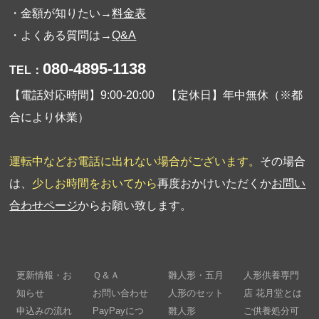
・金額が知りたい→
料金表
・よくある質問は→
Q&A
080-4895-1138
TEL：
【電話対応時間】9:00-20:00 【定休日】年中無休（※都
合により休業）
運転中などお電話に出れない場合がございます。
その場合
は、
少しお時間をおいてから
再度おかけいただくか
お問い
合わせページ
からお願い致します。
更新情報・お
Ｑ＆Ａ
雛人形・五月
人形供養専門
知らせ
お問い合わせ
人形のセット
店 花月堂とは
申込みの流れ
PayPayにつ
雛人形
ご供養処分可