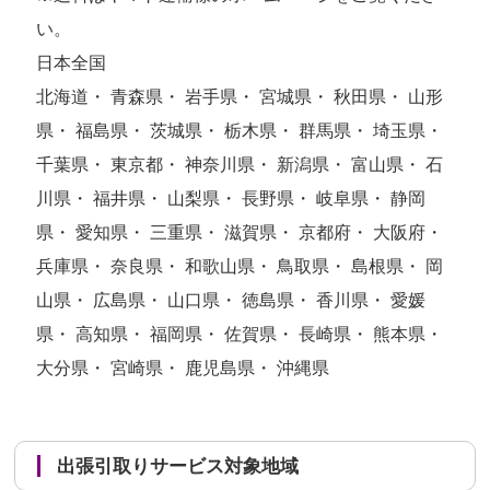
い。
日本全国
北海道・ 青森県・ 岩手県・ 宮城県・ 秋田県・ 山形
県・ 福島県・ 茨城県・ 栃木県・ 群馬県・ 埼玉県・
千葉県・ 東京都・ 神奈川県・ 新潟県・ 富山県・ 石
川県・ 福井県・ 山梨県・ 長野県・ 岐阜県・ 静岡
県・ 愛知県・ 三重県・ 滋賀県・ 京都府・ 大阪府・
兵庫県・ 奈良県・ 和歌山県・ 鳥取県・ 島根県・ 岡
山県・ 広島県・ 山口県・ 徳島県・ 香川県・ 愛媛
県・ 高知県・ 福岡県・ 佐賀県・ 長崎県・ 熊本県・
大分県・ 宮崎県・ 鹿児島県・ 沖縄県
出張引取りサービス対象地域