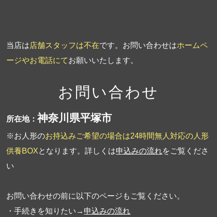
当店は
店舗スタッフは不在
です。お問い合わせは
ホームペ
ージやお電話にて
お願いいたします。
お問い合わせ
神奈川県平塚市
所在地：
※お人形の
お持込みご希望の場合は24時間無人対応の人形
供養BOX
となります。詳しくは
申込みの流れ
をご覧くださ
い
お問い合わせの前に以下のページもご覧ください。
・手続きを知りたい→
申込みの流れ