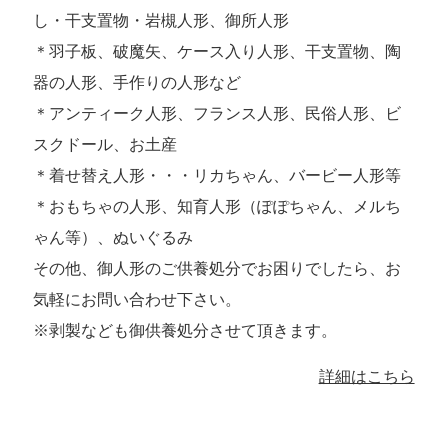
し・干支置物・岩槻人形、御所人形
＊羽子板、破魔矢、ケース入り人形、干支置物、陶
器の人形、手作りの人形など
＊アンティーク人形、フランス人形、民俗人形、ビ
スクドール、お土産
＊着せ替え人形・・・リカちゃん、バービー人形等
＊おもちゃの人形、知育人形（ぽぽちゃん、メルち
ゃん等）、ぬいぐるみ
その他、御人形のご供養処分でお困りでしたら、お
気軽にお問い合わせ下さい。
※剥製なども御供養処分させて頂きます。
詳細はこちら