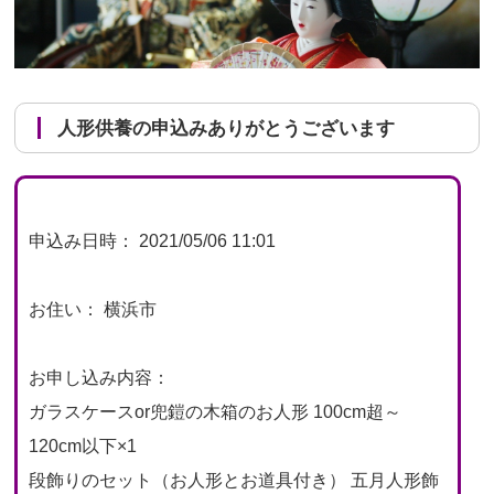
人形供養の申込みありがとうございます
申込み日時： 2021/05/06 11:01
お住い： 横浜市
お申し込み内容：
ガラスケースor兜鎧の木箱のお人形 100cm超～
120cm以下×1
段飾りのセット（お人形とお道具付き） 五月人形飾