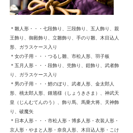
＊雛人形・・・七段飾り、三段飾り、五人飾り、親
王飾り、御殿飾り、立雛飾り、手のり雛、木目込人
形、ガラスケース入り
＊女の子用・・・つるし雛、市松人形、羽子板
＊五月人形・・・段飾り、兜飾り、鎧飾り、武者飾
り、ガラスケース入り
＊男の子用・・・鯉のぼり、武者人形、金太郎人
形、桃太郎人形、鍾馗様（しょうきさま）、神武天
皇（じんむてんのう）、飾り馬、馬乗大将、天神飾
り、破魔矢
＊日本人形・・・市松人形・博多人形・衣装人形・
京人形・やまと人形・奈良人形、木目込人形・こけ