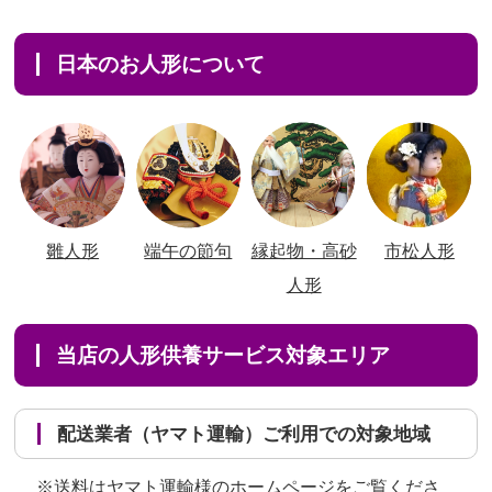
日本のお人形について
雛人形
端午の節句
縁起物・高砂
市松人形
人形
当店の人形供養サービス対象エリア
配送業者（ヤマト運輸）ご利用での対象地域
※送料はヤマト運輸様のホームページをご覧くださ