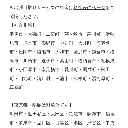
※出張引取りサービスの料金は
料金表のページ
をご
確認ください。
【神奈川県】
平塚市・大磯町・二宮町・茅ヶ崎市・寒川町・伊勢
原市・厚木市・秦野市・中井町・大井町・海老名
市・座間市・綾瀬市・大和市・藤沢市・鎌倉市・横
浜市・川崎市・逗子市・葉山町・横須賀市・相模原
市・小田原市・南足柄市・愛川町・開成町・松田
町・山北町・清川村・三浦市・箱根町・湯河原町・
真鶴町
【東京都 離島は対象外です】
町田市・世田谷区・大田区・狛江市・調布市・稲城
市・多摩市・品川区・目黒区・港区・渋谷区・中央