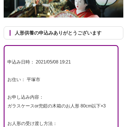
人形供養の申込みありがとうございます
申込み日時： 2021/05/08 19:21
お住い： 平塚市
お申し込み内容：
ガラスケースor兜鎧の木箱のお人形 80cm以下×3
お人形の受け渡し方法：