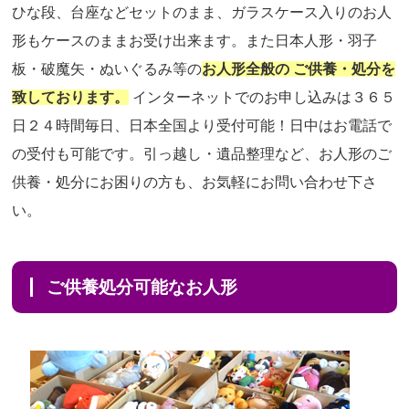
ひな段、台座などセットのまま、ガラスケース入りのお人
形もケースのままお受け出来ます。また日本人形・羽子
板・破魔矢・ぬいぐるみ等の
お人形全般の ご供養・処分を
致しております。
インターネットでのお申し込みは３６５
日２４時間毎日、日本全国より受付可能！日中はお電話で
の受付も可能です。引っ越し・遺品整理など、お人形のご
供養・処分にお困りの方も、お気軽にお問い合わせ下さ
い。
ご供養処分可能なお人形