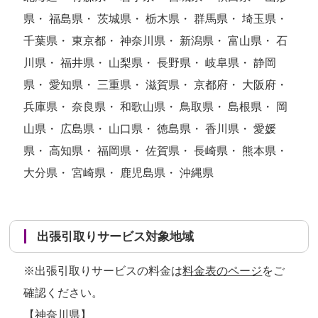
県・ 福島県・ 茨城県・ 栃木県・ 群馬県・ 埼玉県・
千葉県・ 東京都・ 神奈川県・ 新潟県・ 富山県・ 石
川県・ 福井県・ 山梨県・ 長野県・ 岐阜県・ 静岡
県・ 愛知県・ 三重県・ 滋賀県・ 京都府・ 大阪府・
兵庫県・ 奈良県・ 和歌山県・ 鳥取県・ 島根県・ 岡
山県・ 広島県・ 山口県・ 徳島県・ 香川県・ 愛媛
県・ 高知県・ 福岡県・ 佐賀県・ 長崎県・ 熊本県・
大分県・ 宮崎県・ 鹿児島県・ 沖縄県
出張引取りサービス対象地域
※出張引取りサービスの料金は
料金表のページ
をご
確認ください。
【神奈川県】