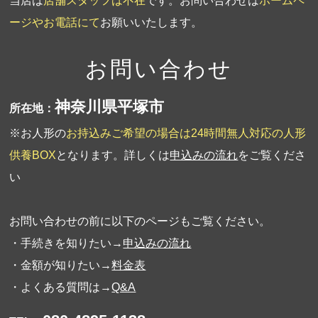
当店は
店舗スタッフは不在
です。お問い合わせは
ホームペ
ージやお電話にて
お願いいたします。
お問い合わせ
神奈川県平塚市
所在地：
※お人形の
お持込みご希望の場合は24時間無人対応の人形
供養BOX
となります。詳しくは
申込みの流れ
をご覧くださ
い
お問い合わせの前に以下のページもご覧ください。
・手続きを知りたい→
申込みの流れ
・金額が知りたい→
料金表
・よくある質問は→
Q&A