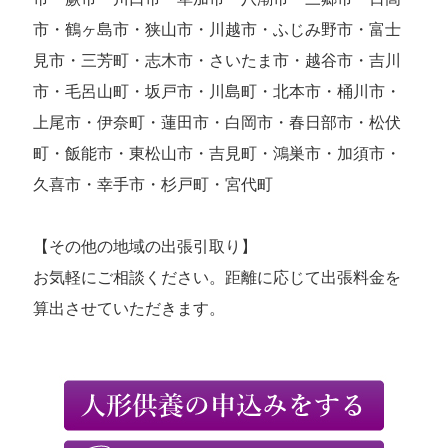
市・鶴ヶ島市・狭山市・川越市・ふじみ野市・富士
見市・三芳町・志木市・さいたま市・越谷市・吉川
市・毛呂山町・坂戸市・川島町・北本市・桶川市・
上尾市・伊奈町・蓮田市・白岡市・春日部市・松伏
町・飯能市・東松山市・吉見町・鴻巣市・加須市・
久喜市・幸手市・杉戸町・宮代町
【その他の地域の出張引取り】
お気軽にご相談ください。距離に応じて出張料金を
算出させていただきます。