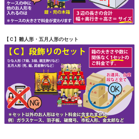
第51回人形供養祭
令和4年4月18日(月)
第50回人形供養祭
令和4年3月15日(火)
第49回人形供養祭
令和4年1月17日(月)
【Ｃ】雛人形・五月人形のセット
第48回人形供養祭
令和3年12月3日(金)
第47回人形供養祭
令和3年10月11日(月)
第46回人形供養祭
令和3年9月13日(月)
第45回人形供養祭
令和3年7月12日(月)
第44回人形供養祭
令和3年6月3日(木)
第43回人形供養祭
令和3年4月23日(金)
第42回人形供養祭
令和3年3月9日(水)