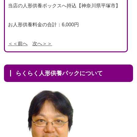
当店の人形供養ボックスへ持込【神奈川県平塚市】
お人形供養料金の合計：6,000円
＜＜前へ
次へ＞＞
らくらく人形供養パックについて