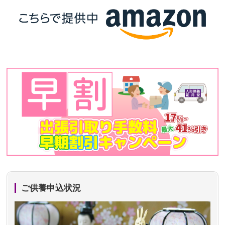
ご供養申込状況