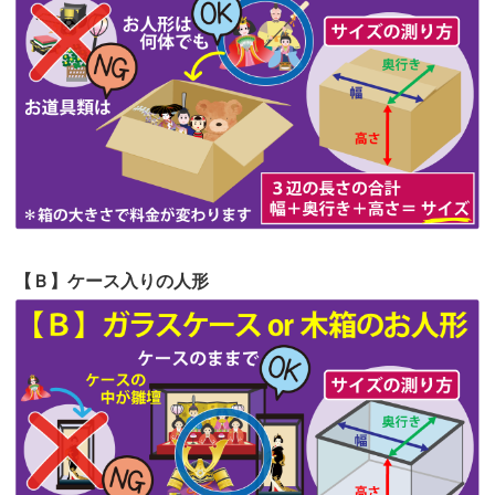
第62回人形供養祭
令和5年6月21日(水)
見つけまし...
第61回人形供養祭
令和5年5月19日(金)
第60回人形供養祭
令和5年3月28日(火)
第59回人形供養祭
令和5年2月10日(金)
第58回人形供養祭
令和5年12月21日(水)
第57回人形供養祭
令和4年11月22日(火)
【Ｂ】ケース入りの人形
第56回人形供養祭
令和4年10月19日(水)
第55回人形供養祭
令和4年9月8日(木)
第54回人形供養祭
令和4年8月1日(月)
第53回人形供養祭
令和4年7月1日(金)
第52回人形供養祭
令和4年5月17日(火)