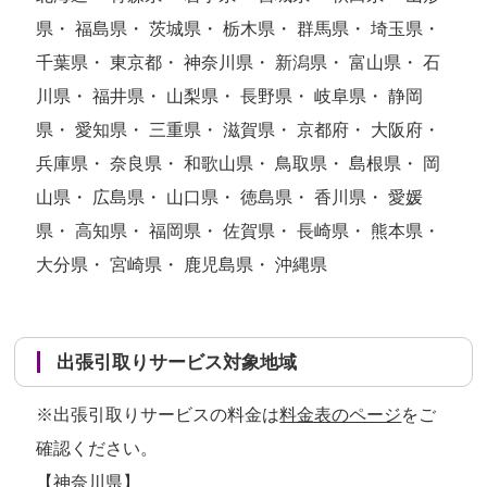
県・ 福島県・ 茨城県・ 栃木県・ 群馬県・ 埼玉県・
千葉県・ 東京都・ 神奈川県・ 新潟県・ 富山県・ 石
川県・ 福井県・ 山梨県・ 長野県・ 岐阜県・ 静岡
県・ 愛知県・ 三重県・ 滋賀県・ 京都府・ 大阪府・
兵庫県・ 奈良県・ 和歌山県・ 鳥取県・ 島根県・ 岡
山県・ 広島県・ 山口県・ 徳島県・ 香川県・ 愛媛
県・ 高知県・ 福岡県・ 佐賀県・ 長崎県・ 熊本県・
大分県・ 宮崎県・ 鹿児島県・ 沖縄県
出張引取りサービス対象地域
※出張引取りサービスの料金は
料金表のページ
をご
確認ください。
【神奈川県】