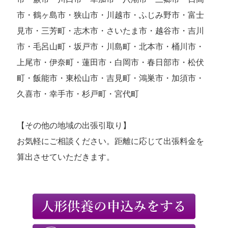
市・鶴ヶ島市・狭山市・川越市・ふじみ野市・富士
見市・三芳町・志木市・さいたま市・越谷市・吉川
市・毛呂山町・坂戸市・川島町・北本市・桶川市・
上尾市・伊奈町・蓮田市・白岡市・春日部市・松伏
町・飯能市・東松山市・吉見町・鴻巣市・加須市・
久喜市・幸手市・杉戸町・宮代町
【その他の地域の出張引取り】
お気軽にご相談ください。距離に応じて出張料金を
算出させていただきます。