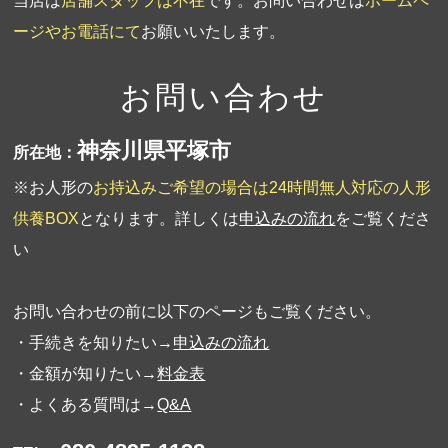
当店は
店舗スタッフは不在
です。お問い合わせは
ホームペ
ージやお電話にて
お願いいたします。
お問い合わせ
神奈川県平塚市
所在地：
※お人形の
お持込みご希望の場合は24時間無人対応の人形
供養BOX
となります。詳しくは
申込みの流れ
をご覧くださ
い
お問い合わせの前に以下のページもご覧ください。
・手続きを知りたい→
申込みの流れ
・金額が知りたい→
料金表
・よくある質問は→
Q&A