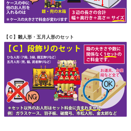
第51回人形供養祭
令和4年4月18日(月)
第50回人形供養祭
令和4年3月15日(火)
第49回人形供養祭
令和4年1月17日(月)
【Ｃ】雛人形・五月人形のセット
第48回人形供養祭
令和3年12月3日(金)
第47回人形供養祭
令和3年10月11日(月)
第46回人形供養祭
令和3年9月13日(月)
第45回人形供養祭
令和3年7月12日(月)
第44回人形供養祭
令和3年6月3日(木)
第43回人形供養祭
令和3年4月23日(金)
第42回人形供養祭
令和3年3月9日(水)