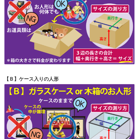
第62回人形供養祭
令和5年6月21日(水)
見つけまし...
第61回人形供養祭
令和5年5月19日(金)
第60回人形供養祭
令和5年3月28日(火)
第59回人形供養祭
令和5年2月10日(金)
第58回人形供養祭
令和5年12月21日(水)
第57回人形供養祭
令和4年11月22日(火)
【Ｂ】ケース入りの人形
第56回人形供養祭
令和4年10月19日(水)
第55回人形供養祭
令和4年9月8日(木)
第54回人形供養祭
令和4年8月1日(月)
第53回人形供養祭
令和4年7月1日(金)
第52回人形供養祭
令和4年5月17日(火)