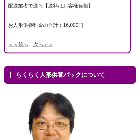
配送業者で送る【送料はお客様負担】
お人形供養料金の合計：16,000円
＜＜前へ
次へ＞＞
らくらく人形供養パックについて