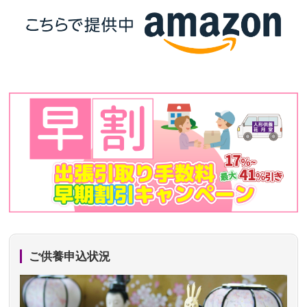
ご供養申込状況