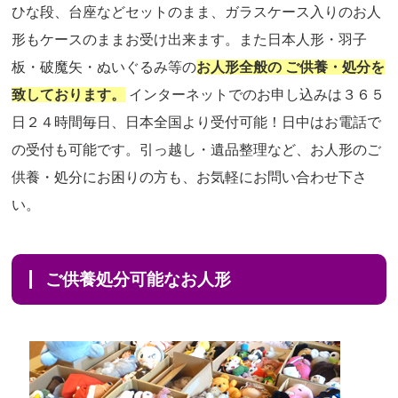
ひな段、台座などセットのまま、ガラスケース入りのお人
形もケースのままお受け出来ます。また日本人形・羽子
板・破魔矢・ぬいぐるみ等の
お人形全般の ご供養・処分を
致しております。
インターネットでのお申し込みは３６５
日２４時間毎日、日本全国より受付可能！日中はお電話で
の受付も可能です。引っ越し・遺品整理など、お人形のご
供養・処分にお困りの方も、お気軽にお問い合わせ下さ
い。
ご供養処分可能なお人形