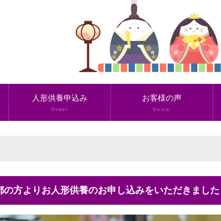
人形供養申込み
お客様の声
Order
Voice
京都の方よりお人形供養のお申し込みをいただきました