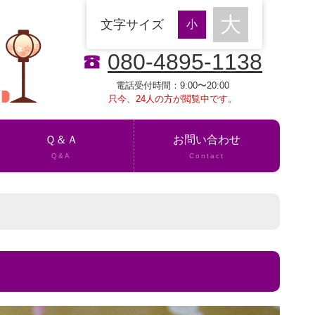
文字サイズ
080-4895-1138
電話受付時間：9:00〜20:00
只今、24人の方が閲覧中です。
Ｑ＆Ａ
お問い合わせ
Q&A
Contact