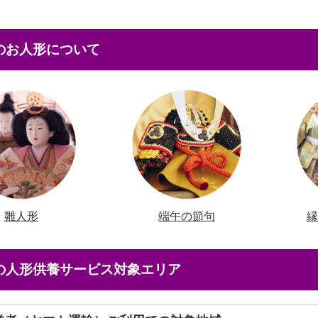
本のお人形について
雛人形
端午の節句
店の人形供養サービス対象エリア