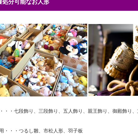
供養処分可能なお人形
・・・七段飾り、三段飾り、五人飾り、親王飾り、御殿飾り、
用・・・つるし雛、市松人形、羽子板