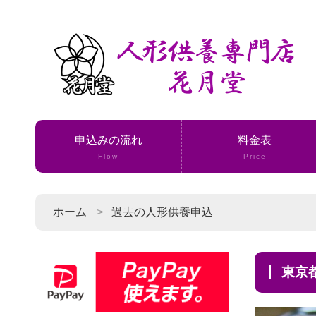
申込みの流れ
料金表
Flow
Price
ホーム
過去の人形供養申込
東