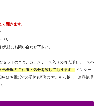
よく聞きます。
？
下さい。
 お気軽にお問い合わせ下さい。
などセットのまま、ガラスケース入りのお人形もケースの
人形全般の ご供養・処分を致しております。
インター
日中はお電話での受付も可能です。引っ越し・遺品整理
い。