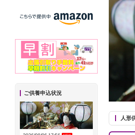
ご供養申込状況
人