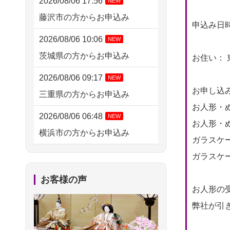
2026/08/06 17:56
NEW
藤沢市の方からお申込み
申込み日時： 
2026/08/06 10:06
NEW
茨城県の方からお申込み
お住い： 
2026/08/06 09:17
NEW
お申し込
三重県の方からお申込み
お人形・ぬ
2026/08/06 06:48
NEW
お人形・ぬ
横浜市の方からお申込み
ガラスケー
2026/08/05 15:07
ガラスケー
東京都の方からお申込み
お客様の声
お人形の
2026/08/05 11:33
弊社が引き
神奈川の方からお申込み