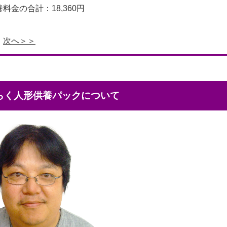
料金の合計：18,360円
次へ＞＞
くらく人形供養パックについて