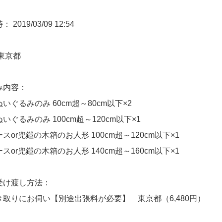
2019/03/09 12:54
東京都
み内容：
いぐるみのみ 60cm超～80cm以下×2
いぐるみのみ 100cm超～120cm以下×1
スor兜鎧の木箱のお人形 100cm超～120cm以下×1
スor兜鎧の木箱のお人形 140cm超～160cm以下×1
受け渡し方法：
取りにお伺い【別途出張料が必要】 東京都（6,480円）