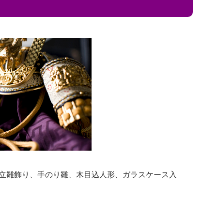
立雛飾り、手のり雛、木目込人形、ガラスケース入