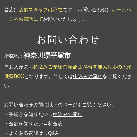
当店は
店舗スタッフは不在
です。お問い合わせは
ホームペ
ージやお電話にて
お願いいたします。
お問い合わせ
神奈川県平塚市
所在地：
※お人形の
お持込みご希望の場合は24時間無人対応の人形
供養BOX
となります。詳しくは
申込みの流れ
をご覧くださ
い
お問い合わせの前に以下のページもご覧ください。
・手続きを知りたい→
申込みの流れ
・金額が知りたい→
料金表
・よくある質問は→
Q&A