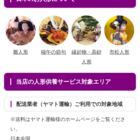
雛人形
端午の節句
縁起物・高砂
市松人形
人形
当店の人形供養サービス対象エリア
配送業者（ヤマト運輸）ご利用での対象地域
※送料はヤマト運輸様のホームページをご覧くださ
い。
日本全国