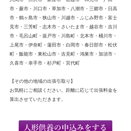
市・蕨市・川口市・草加市・八潮市・三郷市・日高
市・鶴ヶ島市・狭山市・川越市・ふじみ野市・富士
見市・三芳町・志木市・さいたま市・越谷市・吉川
市・毛呂山町・坂戸市・川島町・北本市・桶川市・
上尾市・伊奈町・蓮田市・白岡市・春日部市・松伏
町・飯能市・東松山市・吉見町・鴻巣市・加須市・
久喜市・幸手市・杉戸町・宮代町
【その他の地域の出張引取り】
お気軽にご相談ください。距離に応じて出張料金を
算出させていただきます。