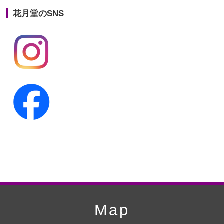
花月堂のSNS
第20回人形供養祭
平成25年5月10日
第19回人形供養祭
平成24年11月27日
第18回人形供養祭
平成24年6月21日
第17回人形供養祭
平成24年2月17日
第16回人形供養祭
平成23年10月4日
第15回人形供養祭
平成23年5月13日
第14回人形供養祭
平成22年10月27日
第13回人形供養祭
平成22年6月8日
第12回人形供養祭
平成22年3月9日
第11回人形供養祭
平成21年12月4日
Map