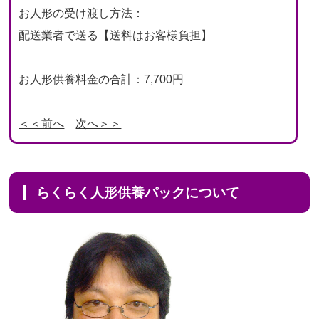
お人形の受け渡し方法：
配送業者で送る【送料はお客様負担】
お人形供養料金の合計：7,700円
＜＜前へ
次へ＞＞
らくらく人形供養パックについて