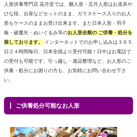
人形供養専門店 花月堂では、雛人形・五月人形はお道具や
ひな段、台座などセットのまま、ガラスケース入りのお人
形もケースのままお受け出来ます。また日本人形・羽子
板・破魔矢・ぬいぐるみ等の
お人形全般の ご供養・処分を
致しております。
インターネットでのお申し込みは３６５
日２４時間毎日、日本全国より受付可能！日中はお電話で
の受付も可能です。引っ越し・遺品整理など、お人形のご
供養・処分にお困りの方も、お気軽にお問い合わせ下さ
い。
ご供養処分可能なお人形