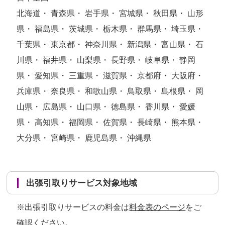
北海道・ 青森県・ 岩手県・ 宮城県・ 秋田県・ 山形
県・ 福島県・ 茨城県・ 栃木県・ 群馬県・ 埼玉県・
千葉県・ 東京都・ 神奈川県・ 新潟県・ 富山県・ 石
川県・ 福井県・ 山梨県・ 長野県・ 岐阜県・ 静岡
県・ 愛知県・ 三重県・ 滋賀県・ 京都府・ 大阪府・
兵庫県・ 奈良県・ 和歌山県・ 鳥取県・ 島根県・ 岡
山県・ 広島県・ 山口県・ 徳島県・ 香川県・ 愛媛
県・ 高知県・ 福岡県・ 佐賀県・ 長崎県・ 熊本県・
大分県・ 宮崎県・ 鹿児島県・ 沖縄県
出張引取りサービス対象地域
※出張引取りサービスの料金は
料金表のページ
をご
確認ください。