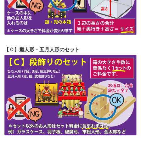
第52回人形供養祭
令和4年5月17日(火)
第51回人形供養祭
令和4年4月18日(月)
第50回人形供養祭
令和4年3月15日(火)
第49回人形供養祭
令和4年1月17日(月)
【Ｃ】雛人形・五月人形のセット
第48回人形供養祭
令和3年12月3日(金)
第47回人形供養祭
令和3年10月11日(月)
第46回人形供養祭
令和3年9月13日(月)
第45回人形供養祭
令和3年7月12日(月)
第44回人形供養祭
令和3年6月3日(木)
第43回人形供養祭
令和3年4月23日(金)