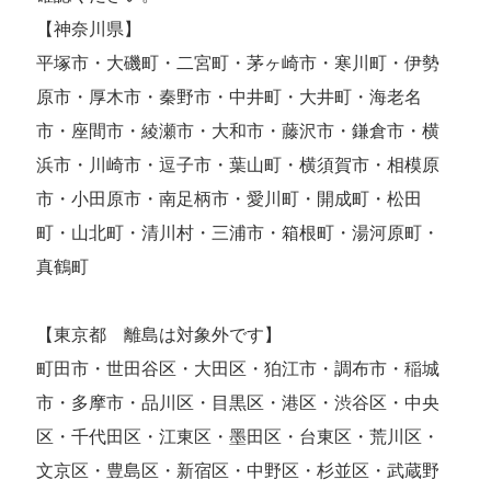
【神奈川県】
平塚市・大磯町・二宮町・茅ヶ崎市・寒川町・伊勢
原市・厚木市・秦野市・中井町・大井町・海老名
市・座間市・綾瀬市・大和市・藤沢市・鎌倉市・横
浜市・川崎市・逗子市・葉山町・横須賀市・相模原
市・小田原市・南足柄市・愛川町・開成町・松田
町・山北町・清川村・三浦市・箱根町・湯河原町・
真鶴町
【東京都 離島は対象外です】
町田市・世田谷区・大田区・狛江市・調布市・稲城
市・多摩市・品川区・目黒区・港区・渋谷区・中央
区・千代田区・江東区・墨田区・台東区・荒川区・
文京区・豊島区・新宿区・中野区・杉並区・武蔵野