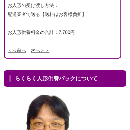
お人形の受け渡し方法：
配送業者で送る【送料はお客様負担】
お人形供養料金の合計：7,700円
＜＜前へ
次へ＞＞
らくらく人形供養パックについて