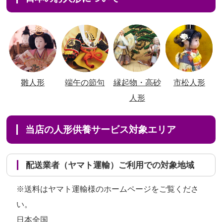
雛人形
端午の節句
縁起物・高砂
市松人形
人形
当店の人形供養サービス対象エリア
配送業者（ヤマト運輸）ご利用での対象地域
※送料はヤマト運輸様のホームページをご覧くださ
い。
日本全国