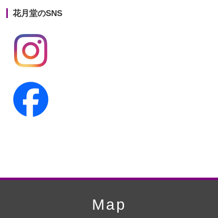
花月堂のSNS
第20回人形供養祭
平成25年5月10日
第19回人形供養祭
平成24年11月27日
第18回人形供養祭
平成24年6月21日
第17回人形供養祭
平成24年2月17日
第16回人形供養祭
平成23年10月4日
第15回人形供養祭
平成23年5月13日
第14回人形供養祭
平成22年10月27日
第13回人形供養祭
平成22年6月8日
第12回人形供養祭
平成22年3月9日
第11回人形供養祭
平成21年12月4日
Map