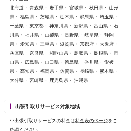
北海道・ 青森県・ 岩手県・ 宮城県・ 秋田県・ 山形
県・ 福島県・ 茨城県・ 栃木県・ 群馬県・ 埼玉県・
千葉県・ 東京都・ 神奈川県・ 新潟県・ 富山県・ 石
川県・ 福井県・ 山梨県・ 長野県・ 岐阜県・ 静岡
県・ 愛知県・ 三重県・ 滋賀県・ 京都府・ 大阪府・
兵庫県・ 奈良県・ 和歌山県・ 鳥取県・ 島根県・ 岡
山県・ 広島県・ 山口県・ 徳島県・ 香川県・ 愛媛
県・ 高知県・ 福岡県・ 佐賀県・ 長崎県・ 熊本県・
大分県・ 宮崎県・ 鹿児島県・ 沖縄県
出張引取りサービス対象地域
※出張引取りサービスの料金は
料金表のページ
をご
確認ください。