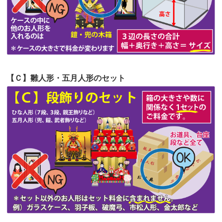
第52回人形供養祭
令和4年5月17日(火)
第51回人形供養祭
令和4年4月18日(月)
第50回人形供養祭
令和4年3月15日(火)
第49回人形供養祭
令和4年1月17日(月)
【Ｃ】雛人形・五月人形のセット
第48回人形供養祭
令和3年12月3日(金)
第47回人形供養祭
令和3年10月11日(月)
第46回人形供養祭
令和3年9月13日(月)
第45回人形供養祭
令和3年7月12日(月)
第44回人形供養祭
令和3年6月3日(木)
第43回人形供養祭
令和3年4月23日(金)