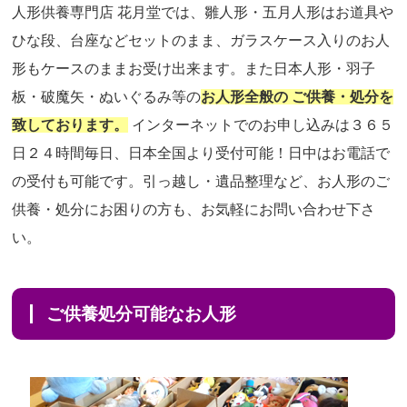
人形供養専門店 花月堂では、雛人形・五月人形はお道具や
ひな段、台座などセットのまま、ガラスケース入りのお人
形もケースのままお受け出来ます。また日本人形・羽子
板・破魔矢・ぬいぐるみ等の
お人形全般の ご供養・処分を
致しております。
インターネットでのお申し込みは３６５
日２４時間毎日、日本全国より受付可能！日中はお電話で
の受付も可能です。引っ越し・遺品整理など、お人形のご
供養・処分にお困りの方も、お気軽にお問い合わせ下さ
い。
ご供養処分可能なお人形