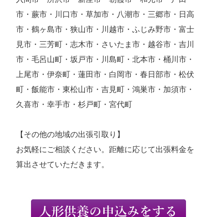
市・蕨市・川口市・草加市・八潮市・三郷市・日高
市・鶴ヶ島市・狭山市・川越市・ふじみ野市・富士
見市・三芳町・志木市・さいたま市・越谷市・吉川
市・毛呂山町・坂戸市・川島町・北本市・桶川市・
上尾市・伊奈町・蓮田市・白岡市・春日部市・松伏
町・飯能市・東松山市・吉見町・鴻巣市・加須市・
久喜市・幸手市・杉戸町・宮代町
【その他の地域の出張引取り】
お気軽にご相談ください。距離に応じて出張料金を
算出させていただきます。