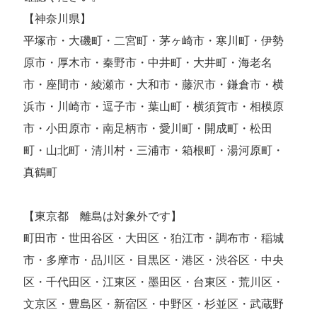
【神奈川県】
平塚市・大磯町・二宮町・茅ヶ崎市・寒川町・伊勢
原市・厚木市・秦野市・中井町・大井町・海老名
市・座間市・綾瀬市・大和市・藤沢市・鎌倉市・横
浜市・川崎市・逗子市・葉山町・横須賀市・相模原
市・小田原市・南足柄市・愛川町・開成町・松田
町・山北町・清川村・三浦市・箱根町・湯河原町・
真鶴町
【東京都 離島は対象外です】
町田市・世田谷区・大田区・狛江市・調布市・稲城
市・多摩市・品川区・目黒区・港区・渋谷区・中央
区・千代田区・江東区・墨田区・台東区・荒川区・
文京区・豊島区・新宿区・中野区・杉並区・武蔵野