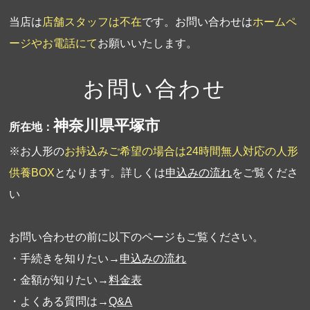
当店は
店舗スタッフは不在
です。お問い合わせは
ホームペ
ージやお電話にて
お願いいたします。
お問い合わせ
神奈川県平塚市
所在地：
※お人形の
お持込みご希望の場合は24時間無人対応の人形
供養BOX
となります。詳しくは
申込みの流れ
をご覧くださ
い
お問い合わせの前に以下のページもご覧ください。
・手続きを知りたい→
申込みの流れ
・金額が知りたい→
料金表
・よくある質問は→
Q&A