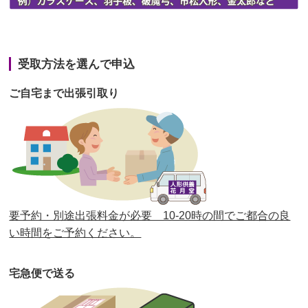
第42回人形供養祭
令和3年3月9日(水)
第41回人形供養祭
令和3年1月27日(水)
受取方法を選んで申込
第40回人形供養祭
令和2年12月7日(月)
ご自宅まで出張引取り
第39回人形供養祭
令和2年10月22日(木)
第38回人形供養祭
令和2年8月26日(水)
第37回人形供養祭
令和2年6月8日(月)
第36回人形供養祭
令和2年4月16日(木)
要予約・別途出張料金が必要 10-20時の間でご都合の良
第35回人形供養祭
令和2年2月13日(木)
い時間をご予約ください。
第34回人形供養祭
令和元年12月18日(水)
宅急便で送る
第33回人形供養祭
令和元年9月11日(水)