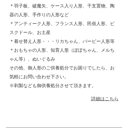
＊羽子板、破魔矢、ケース入り人形、干支置物、陶
器の人形、手作りの人形など
＊アンティーク人形、フランス人形、民俗人形、ビ
スクドール、お土産
＊着せ替え人形・・・リカちゃん、バービー人形等
＊おもちゃの人形、知育人形（ぽぽちゃん、メルち
ゃん等）、ぬいぐるみ
その他、御人形のご供養処分でお困りでしたら、お
気軽にお問い合わせ下さい。
※剥製なども御供養処分させて頂きます。
詳細はこちら