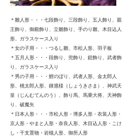
＊雛人形・・・七段飾り、三段飾り、五人飾り、親
王飾り、御殿飾り、立雛飾り、手のり雛、木目込人
形、ガラスケース入り
＊女の子用・・・つるし雛、市松人形、羽子板
＊五月人形・・・段飾り、兜飾り、鎧飾り、武者飾
り、ガラスケース入り
＊男の子用・・・鯉のぼり、武者人形、金太郎人
形、桃太郎人形、鍾馗様（しょうきさま）、神武天
皇（じんむてんのう）、飾り馬、馬乗大将、天神飾
り、破魔矢
＊日本人形・・・市松人形・博多人形・衣装人形・
京人形・やまと人形・奈良人形、木目込人形・こけ
し・干支置物・岩槻人形、御所人形