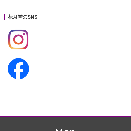
第21回人形供養祭
平成25年12月26日
花月堂のSNS
第20回人形供養祭
平成25年5月10日
第19回人形供養祭
平成24年11月27日
第18回人形供養祭
平成24年6月21日
第17回人形供養祭
平成24年2月17日
第16回人形供養祭
平成23年10月4日
第15回人形供養祭
平成23年5月13日
第14回人形供養祭
平成22年10月27日
第13回人形供養祭
平成22年6月8日
第12回人形供養祭
平成22年3月9日
第11回人形供養祭
平成21年12月4日