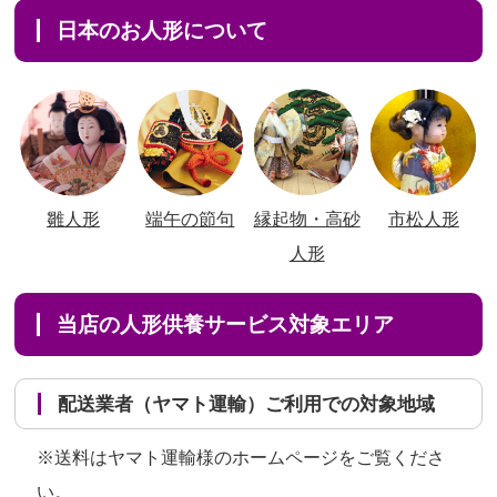
日本のお人形について
雛人形
端午の節句
縁起物・高砂
市松人形
人形
当店の人形供養サービス対象エリア
配送業者（ヤマト運輸）ご利用での対象地域
※送料はヤマト運輸様のホームページをご覧くださ
い。