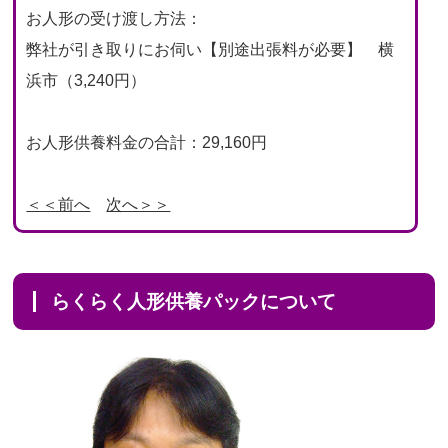
お人形の受け渡し方法：
弊社が引き取りにお伺い【別途出張料が必要】 横
浜市（3,240円）
お人形供養料金の合計：29,160円
＜＜前へ
次へ＞＞
らくらく人形供養パックについて