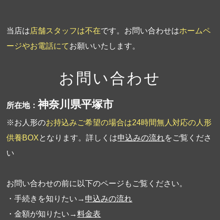
当店は
店舗スタッフは不在
です。お問い合わせは
ホームペ
ージやお電話にて
お願いいたします。
お問い合わせ
神奈川県平塚市
所在地：
※お人形の
お持込みご希望の場合は24時間無人対応の人形
供養BOX
となります。詳しくは
申込みの流れ
をご覧くださ
い
お問い合わせの前に以下のページもご覧ください。
・手続きを知りたい→
申込みの流れ
・金額が知りたい→
料金表