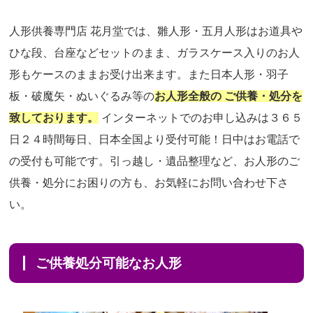
人形供養専門店 花月堂では、雛人形・五月人形はお道具や
ひな段、台座などセットのまま、ガラスケース入りのお人
形もケースのままお受け出来ます。また日本人形・羽子
板・破魔矢・ぬいぐるみ等の
お人形全般の ご供養・処分を
致しております。
インターネットでのお申し込みは３６５
日２４時間毎日、日本全国より受付可能！日中はお電話で
の受付も可能です。引っ越し・遺品整理など、お人形のご
供養・処分にお困りの方も、お気軽にお問い合わせ下さ
い。
ご供養処分可能なお人形