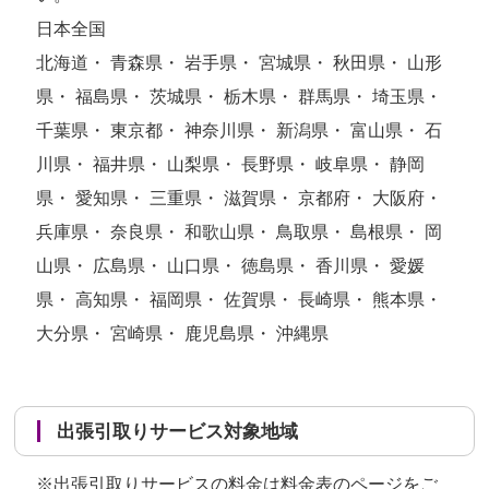
日本全国
北海道・ 青森県・ 岩手県・ 宮城県・ 秋田県・ 山形
県・ 福島県・ 茨城県・ 栃木県・ 群馬県・ 埼玉県・
千葉県・ 東京都・ 神奈川県・ 新潟県・ 富山県・ 石
川県・ 福井県・ 山梨県・ 長野県・ 岐阜県・ 静岡
県・ 愛知県・ 三重県・ 滋賀県・ 京都府・ 大阪府・
兵庫県・ 奈良県・ 和歌山県・ 鳥取県・ 島根県・ 岡
山県・ 広島県・ 山口県・ 徳島県・ 香川県・ 愛媛
県・ 高知県・ 福岡県・ 佐賀県・ 長崎県・ 熊本県・
大分県・ 宮崎県・ 鹿児島県・ 沖縄県
出張引取りサービス対象地域
※出張引取りサービスの料金は
料金表のページ
をご