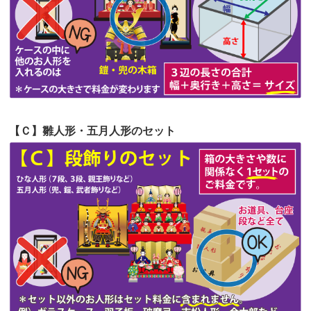
第53回人形供養祭
令和4年7月1日(金)
第52回人形供養祭
令和4年5月17日(火)
第51回人形供養祭
令和4年4月18日(月)
第50回人形供養祭
令和4年3月15日(火)
第49回人形供養祭
令和4年1月17日(月)
【Ｃ】雛人形・五月人形のセット
第48回人形供養祭
令和3年12月3日(金)
第47回人形供養祭
令和3年10月11日(月)
第46回人形供養祭
令和3年9月13日(月)
第45回人形供養祭
令和3年7月12日(月)
第44回人形供養祭
令和3年6月3日(木)
第43回人形供養祭
令和3年4月23日(金)