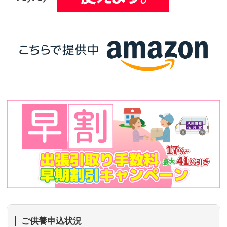
ご供養申込状況