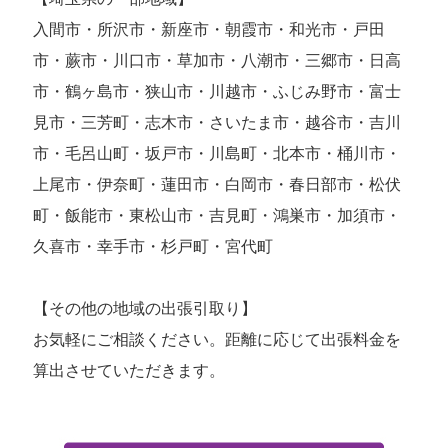
入間市・所沢市・新座市・朝霞市・和光市・戸田
市・蕨市・川口市・草加市・八潮市・三郷市・日高
市・鶴ヶ島市・狭山市・川越市・ふじみ野市・富士
見市・三芳町・志木市・さいたま市・越谷市・吉川
市・毛呂山町・坂戸市・川島町・北本市・桶川市・
上尾市・伊奈町・蓮田市・白岡市・春日部市・松伏
町・飯能市・東松山市・吉見町・鴻巣市・加須市・
久喜市・幸手市・杉戸町・宮代町
【その他の地域の出張引取り】
お気軽にご相談ください。距離に応じて出張料金を
算出させていただきます。