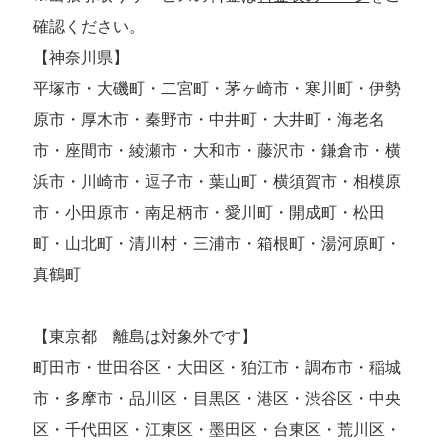
確認ください。
【神奈川県】
平塚市・大磯町・二宮町・茅ヶ崎市・寒川町・伊勢
原市・厚木市・秦野市・中井町・大井町・海老名
市・座間市・綾瀬市・大和市・藤沢市・鎌倉市・横
浜市・川崎市・逗子市・葉山町・横須賀市・相模原
市・小田原市・南足柄市・愛川町・開成町・松田
町・山北町・清川村・三浦市・箱根町・湯河原町・
真鶴町
【東京都 離島は対象外です】
町田市・世田谷区・大田区・狛江市・調布市・稲城
市・多摩市・品川区・目黒区・港区・渋谷区・中央
区・千代田区・江東区・墨田区・台東区・荒川区・