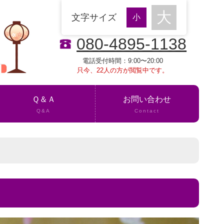
文字サイズ
080-4895-1138
電話受付時間：9:00〜20:00
只今、22人の方が閲覧中です。
Ｑ＆Ａ
お問い合わせ
Q&A
Contact