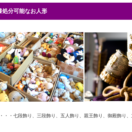
供養処分可能なお人形
・・・七段飾り、三段飾り、五人飾り、親王飾り、御殿飾り、