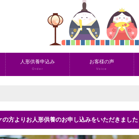
人形供養申込み
お客様の声
Order
Voice
上ケの方よりお人形供養のお申し込みをいただきました