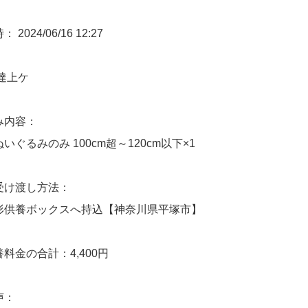
2024/06/16 12:27
達上ケ
み内容：
いぐるみのみ 100cm超～120cm以下×1
受け渡し方法：
形供養ボックスへ持込【神奈川県平塚市】
料金の合計：4,400円
声：