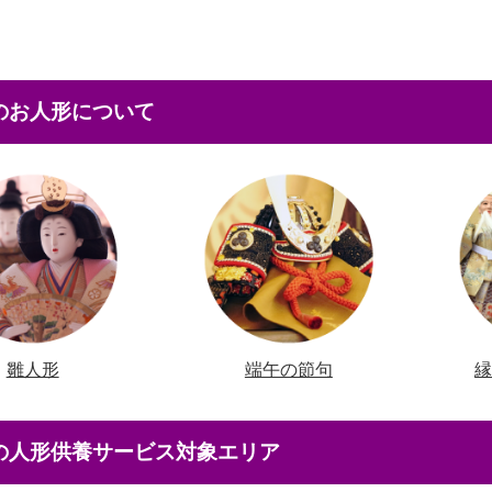
本のお人形について
雛人形
端午の節句
店の人形供養サービス対象エリア