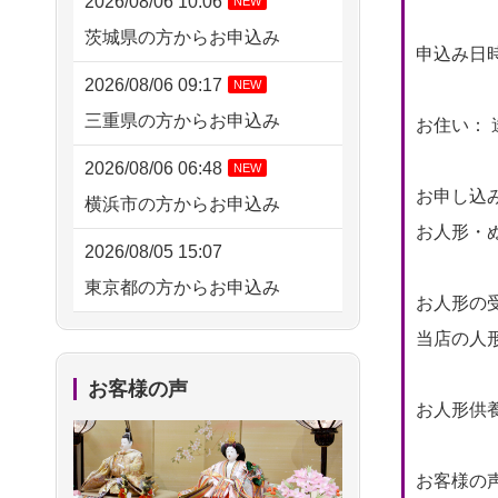
2026/08/06 10:06
NEW
茨城県の方からお申込み
申込み日時： 
2026/08/06 09:17
NEW
三重県の方からお申込み
お住い： 
2026/08/06 06:48
NEW
お申し込
横浜市の方からお申込み
お人形・ぬ
2026/08/05 15:07
東京都の方からお申込み
お人形の
2026/08/05 11:33
当店の人
神奈川の方からお申込み
お客様の声
お人形供養
2026/08/04 17:34
西亀有の方からお申込み
お客様の