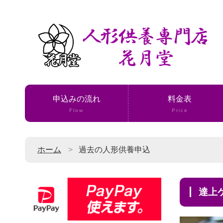
申込みの流れ
料金表
Flow
Price
ホーム
過去の人形供養申込
達