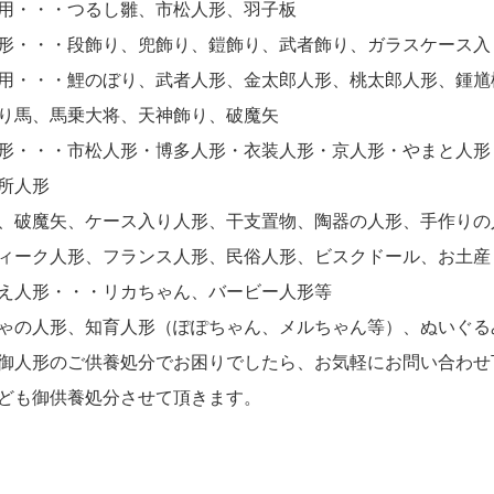
用・・・つるし雛、市松人形、羽子板
形・・・段飾り、兜飾り、鎧飾り、武者飾り、ガラスケース入
用・・・鯉のぼり、武者人形、金太郎人形、桃太郎人形、鍾馗
り馬、馬乗大将、天神飾り、破魔矢
形・・・市松人形・博多人形・衣装人形・京人形・やまと人形
所人形
、破魔矢、ケース入り人形、干支置物、陶器の人形、手作りの
ィーク人形、フランス人形、民俗人形、ビスクドール、お土産
え人形・・・リカちゃん、バービー人形等
ゃの人形、知育人形（ぽぽちゃん、メルちゃん等）、ぬいぐる
御人形のご供養処分でお困りでしたら、お気軽にお問い合わせ
ども御供養処分させて頂きます。