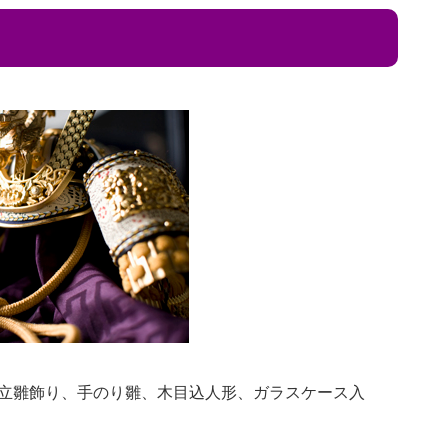
立雛飾り、手のり雛、木目込人形、ガラスケース入