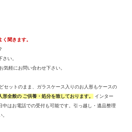
よく聞きます。
？
下さい。
 お気軽にお問い合わせ下さい。
などセットのまま、ガラスケース入りのお人形もケースの
人形全般の ご供養・処分を致しております。
インター
日中はお電話での受付も可能です。引っ越し・遺品整理
い。