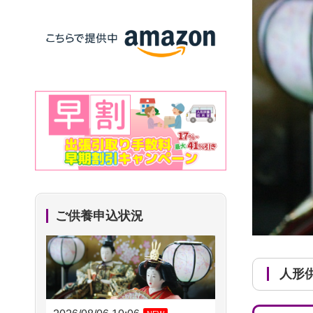
ご供養申込状況
人