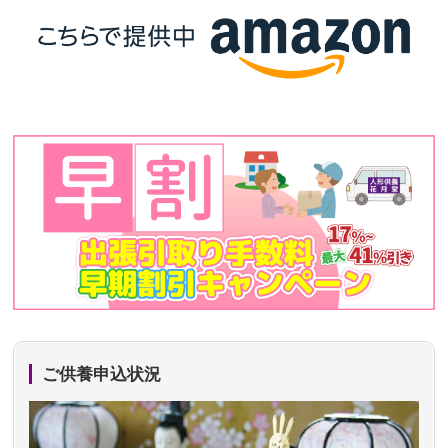
ご供養申込状況