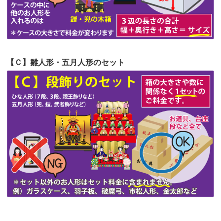
第51回人形供養祭
令和4年4月18日(月)
第50回人形供養祭
令和4年3月15日(火)
第49回人形供養祭
令和4年1月17日(月)
【Ｃ】雛人形・五月人形のセット
第48回人形供養祭
令和3年12月3日(金)
第47回人形供養祭
令和3年10月11日(月)
第46回人形供養祭
令和3年9月13日(月)
第45回人形供養祭
令和3年7月12日(月)
第44回人形供養祭
令和3年6月3日(木)
第43回人形供養祭
令和3年4月23日(金)
第42回人形供養祭
令和3年3月9日(水)