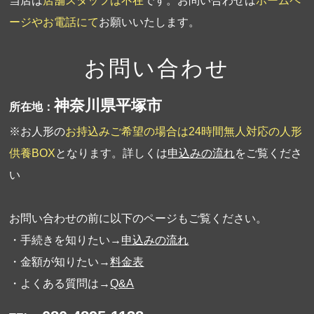
当店は
店舗スタッフは不在
です。お問い合わせは
ホームペ
ージやお電話にて
お願いいたします。
お問い合わせ
神奈川県平塚市
所在地：
※お人形の
お持込みご希望の場合は24時間無人対応の人形
供養BOX
となります。詳しくは
申込みの流れ
をご覧くださ
い
お問い合わせの前に以下のページもご覧ください。
・手続きを知りたい→
申込みの流れ
・金額が知りたい→
料金表
・よくある質問は→
Q&A