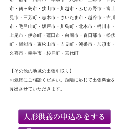
市・鶴ヶ島市・狭山市・川越市・ふじみ野市・富士
見市・三芳町・志木市・さいたま市・越谷市・吉川
市・毛呂山町・坂戸市・川島町・北本市・桶川市・
上尾市・伊奈町・蓮田市・白岡市・春日部市・松伏
町・飯能市・東松山市・吉見町・鴻巣市・加須市・
久喜市・幸手市・杉戸町・宮代町
【その他の地域の出張引取り】
お気軽にご相談ください。距離に応じて出張料金を
算出させていただきます。