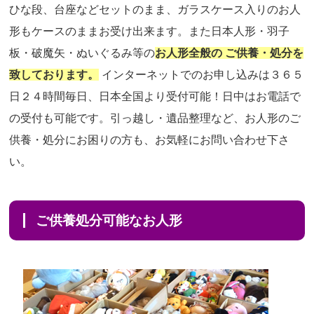
ひな段、台座などセットのまま、ガラスケース入りのお人
形もケースのままお受け出来ます。また日本人形・羽子
板・破魔矢・ぬいぐるみ等の
お人形全般の ご供養・処分を
致しております。
インターネットでのお申し込みは３６５
日２４時間毎日、日本全国より受付可能！日中はお電話で
の受付も可能です。引っ越し・遺品整理など、お人形のご
供養・処分にお困りの方も、お気軽にお問い合わせ下さ
い。
ご供養処分可能なお人形