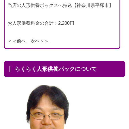
当店の人形供養ボックスへ持込【神奈川県平塚市】
お人形供養料金の合計：2,200円
＜＜前へ
次へ＞＞
らくらく人形供養パックについて