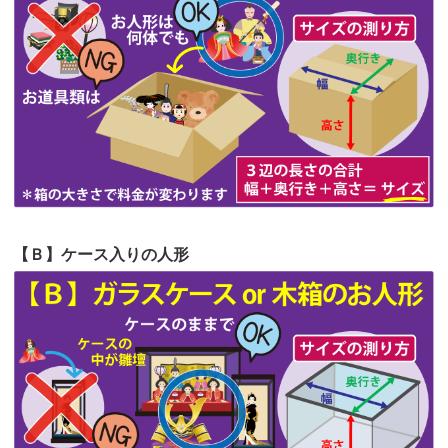
第62回人形供養祭
令和5年6月21日(水)
見つけまし...
第61回人形供養祭
令和5年5月19日(金)
第60回人形供養祭
令和5年3月28日(火)
第59回人形供養祭
令和5年2月10日(金)
第58回人形供養祭
令和5年12月21日(水)
第57回人形供養祭
令和4年11月22日(火)
【Ｂ】ケース入りの人形
第56回人形供養祭
令和4年10月19日(水)
第55回人形供養祭
令和4年9月8日(木)
第54回人形供養祭
令和4年8月1日(月)
第53回人形供養祭
令和4年7月1日(金)
第52回人形供養祭
令和4年5月17日(火)