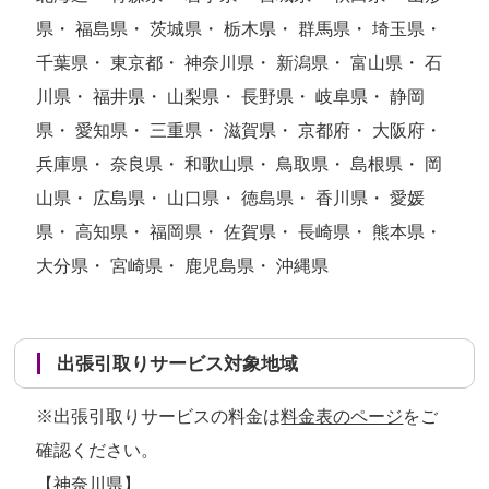
県・ 福島県・ 茨城県・ 栃木県・ 群馬県・ 埼玉県・
千葉県・ 東京都・ 神奈川県・ 新潟県・ 富山県・ 石
川県・ 福井県・ 山梨県・ 長野県・ 岐阜県・ 静岡
県・ 愛知県・ 三重県・ 滋賀県・ 京都府・ 大阪府・
兵庫県・ 奈良県・ 和歌山県・ 鳥取県・ 島根県・ 岡
山県・ 広島県・ 山口県・ 徳島県・ 香川県・ 愛媛
県・ 高知県・ 福岡県・ 佐賀県・ 長崎県・ 熊本県・
大分県・ 宮崎県・ 鹿児島県・ 沖縄県
出張引取りサービス対象地域
※出張引取りサービスの料金は
料金表のページ
をご
確認ください。
【神奈川県】