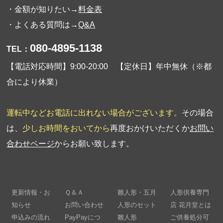
・金額が知りたい→
料金表
・よくある質問は→
Q&A
080-4895-1138
TEL：
【電話対応時間】9:00-20:00 【定休日】年中無休（※都
合により休業）
運転中などお電話に出れない場合がございます。
その場合
は、
少しお時間をおいてから
再度おかけいただくか
お問い
合わせページ
からお願い致します。
更新情報・お
Ｑ＆Ａ
雛人形・五月
人形供養専門
知らせ
お問い合わせ
人形のセット
店 花月堂とは
申込みの流れ
PayPayにつ
雛人形
ご供養処分可