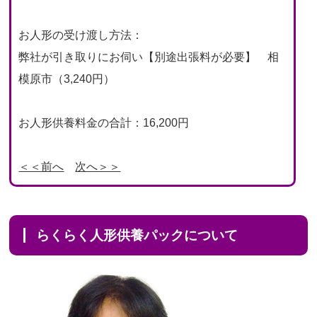
お人形の受け渡し方法：
弊社が引き取りにお伺い【別途出張料が必要】 相
模原市（3,240円）
お人形供養料金の合計：16,200円
＜＜前へ
次へ＞＞
らくらく人形供養パックについて