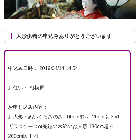
人形供養の申込みありがとうございます
申込み日時： 2019/04/14 14:54
お住い： 相模原
お申し込み内容：
お人形・ぬいぐるみのみ 100cm超～120cm以下×1
ガラスケースor兜鎧の木箱のお人形 180cm超～
200cm以下×1