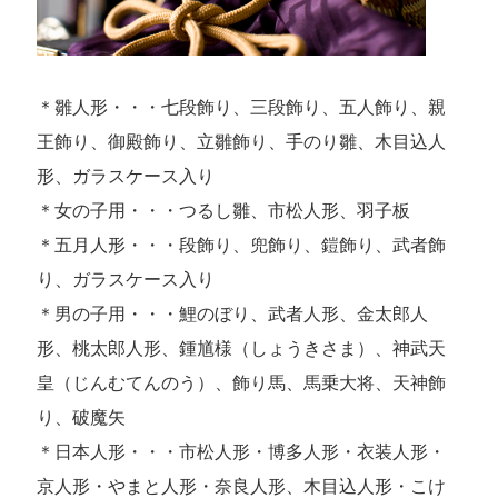
＊雛人形・・・七段飾り、三段飾り、五人飾り、親
王飾り、御殿飾り、立雛飾り、手のり雛、木目込人
形、ガラスケース入り
＊女の子用・・・つるし雛、市松人形、羽子板
＊五月人形・・・段飾り、兜飾り、鎧飾り、武者飾
り、ガラスケース入り
＊男の子用・・・鯉のぼり、武者人形、金太郎人
形、桃太郎人形、鍾馗様（しょうきさま）、神武天
皇（じんむてんのう）、飾り馬、馬乗大将、天神飾
り、破魔矢
＊日本人形・・・市松人形・博多人形・衣装人形・
京人形・やまと人形・奈良人形、木目込人形・こけ