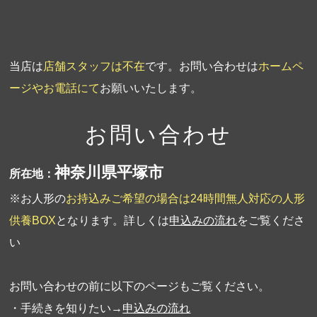
当店は
店舗スタッフは不在
です。お問い合わせは
ホームペ
ージやお電話にて
お願いいたします。
お問い合わせ
神奈川県平塚市
所在地：
※お人形の
お持込みご希望の場合は24時間無人対応の人形
供養BOX
となります。詳しくは
申込みの流れ
をご覧くださ
い
お問い合わせの前に以下のページもご覧ください。
・手続きを知りたい→
申込みの流れ