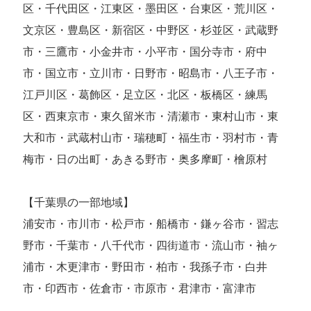
区・千代田区・江東区・墨田区・台東区・荒川区・
文京区・豊島区・新宿区・中野区・杉並区・武蔵野
市・三鷹市・小金井市・小平市・国分寺市・府中
市・国立市・立川市・日野市・昭島市・八王子市・
江戸川区・葛飾区・足立区・北区・板橋区・練馬
区・西東京市・東久留米市・清瀬市・東村山市・東
大和市・武蔵村山市・瑞穂町・福生市・羽村市・青
梅市・日の出町・あきる野市・奥多摩町・檜原村
【千葉県の一部地域】
浦安市・市川市・松戸市・船橋市・鎌ヶ谷市・習志
野市・千葉市・八千代市・四街道市・流山市・袖ヶ
浦市・木更津市・野田市・柏市・我孫子市・白井
市・印西市・佐倉市・市原市・君津市・富津市