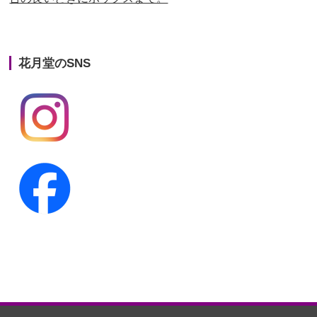
第22回人形供養祭
平成26年4月28日
第21回人形供養祭
平成25年12月26日
花月堂のSNS
第20回人形供養祭
平成25年5月10日
第19回人形供養祭
平成24年11月27日
第18回人形供養祭
平成24年6月21日
第17回人形供養祭
平成24年2月17日
第16回人形供養祭
平成23年10月4日
第15回人形供養祭
平成23年5月13日
第14回人形供養祭
平成22年10月27日
第13回人形供養祭
平成22年6月8日
第12回人形供養祭
平成22年3月9日