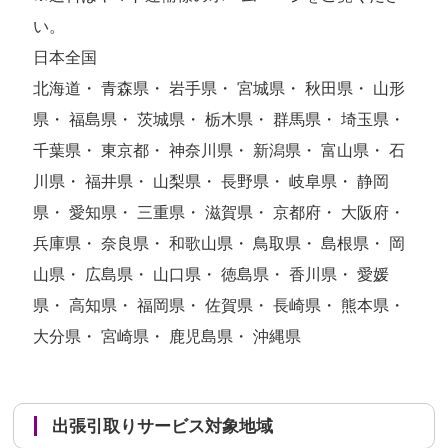
い。
日本全国
北海道・ 青森県・ 岩手県・ 宮城県・ 秋田県・ 山形
県・ 福島県・ 茨城県・ 栃木県・ 群馬県・ 埼玉県・
千葉県・ 東京都・ 神奈川県・ 新潟県・ 富山県・ 石
川県・ 福井県・ 山梨県・ 長野県・ 岐阜県・ 静岡
県・ 愛知県・ 三重県・ 滋賀県・ 京都府・ 大阪府・
兵庫県・ 奈良県・ 和歌山県・ 鳥取県・ 島根県・ 岡
山県・ 広島県・ 山口県・ 徳島県・ 香川県・ 愛媛
県・ 高知県・ 福岡県・ 佐賀県・ 長崎県・ 熊本県・
大分県・ 宮崎県・ 鹿児島県・ 沖縄県
出張引取りサービス対象地域