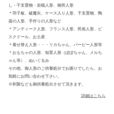
し・干支置物・岩槻人形、御所人形
＊羽子板、破魔矢、ケース入り人形、干支置物、陶
器の人形、手作りの人形など
＊アンティーク人形、フランス人形、民俗人形、ビ
スクドール、お土産
＊着せ替え人形・・・リカちゃん、バービー人形等
＊おもちゃの人形、知育人形（ぽぽちゃん、メルち
ゃん等）、ぬいぐるみ
その他、御人形のご供養処分でお困りでしたら、お
気軽にお問い合わせ下さい。
※剥製なども御供養処分させて頂きます。
詳細はこちら