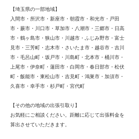
【埼玉県の一部地域】
入間市・所沢市・新座市・朝霞市・和光市・戸田
市・蕨市・川口市・草加市・八潮市・三郷市・日高
市・鶴ヶ島市・狭山市・川越市・ふじみ野市・富士
見市・三芳町・志木市・さいたま市・越谷市・吉川
市・毛呂山町・坂戸市・川島町・北本市・桶川市・
上尾市・伊奈町・蓮田市・白岡市・春日部市・松伏
町・飯能市・東松山市・吉見町・鴻巣市・加須市・
久喜市・幸手市・杉戸町・宮代町
【その他の地域の出張引取り】
お気軽にご相談ください。距離に応じて出張料金を
算出させていただきます。