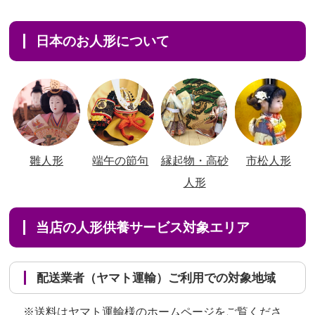
日本のお人形について
雛人形
端午の節句
縁起物・高砂
市松人形
人形
当店の人形供養サービス対象エリア
配送業者（ヤマト運輸）ご利用での対象地域
※送料はヤマト運輸様のホームページをご覧くださ