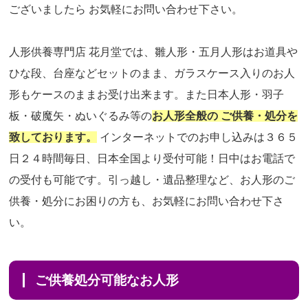
ございましたら お気軽にお問い合わせ下さい。
人形供養専門店 花月堂では、雛人形・五月人形はお道具や
ひな段、台座などセットのまま、ガラスケース入りのお人
形もケースのままお受け出来ます。また日本人形・羽子
板・破魔矢・ぬいぐるみ等の
お人形全般の ご供養・処分を
致しております。
インターネットでのお申し込みは３６５
日２４時間毎日、日本全国より受付可能！日中はお電話で
の受付も可能です。引っ越し・遺品整理など、お人形のご
供養・処分にお困りの方も、お気軽にお問い合わせ下さ
い。
ご供養処分可能なお人形