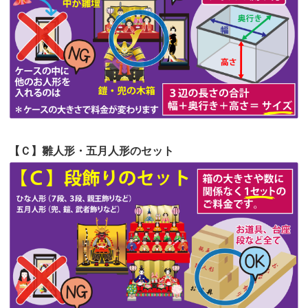
第54回人形供養祭
令和4年8月1日(月)
第53回人形供養祭
令和4年7月1日(金)
第52回人形供養祭
令和4年5月17日(火)
第51回人形供養祭
令和4年4月18日(月)
第50回人形供養祭
令和4年3月15日(火)
第49回人形供養祭
令和4年1月17日(月)
【Ｃ】雛人形・五月人形のセット
第48回人形供養祭
令和3年12月3日(金)
第47回人形供養祭
令和3年10月11日(月)
第46回人形供養祭
令和3年9月13日(月)
第45回人形供養祭
令和3年7月12日(月)
第44回人形供養祭
令和3年6月3日(木)