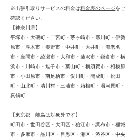
※出張引取りサービスの料金は
料金表のページ
をご
確認ください。
【神奈川県】
平塚市・大磯町・二宮町・茅ヶ崎市・寒川町・伊勢
原市・厚木市・秦野市・中井町・大井町・海老名
市・座間市・綾瀬市・大和市・藤沢市・鎌倉市・横
浜市・川崎市・逗子市・葉山町・横須賀市・相模原
市・小田原市・南足柄市・愛川町・開成町・松田
町・山北町・清川村・三浦市・箱根町・湯河原町・
真鶴町
【東京都 離島は対象外です】
町田市・世田谷区・大田区・狛江市・調布市・稲城
市・多摩市・品川区・目黒区・港区・渋谷区・中央