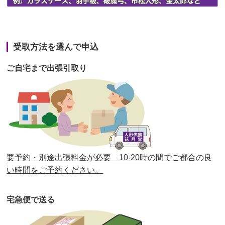
第42回人形供養祭
令和3年3月9日(水)
第41回人形供養祭
令和3年1月27日(水)
受取方法を選んで申込
第40回人形供養祭
令和2年12月7日(月)
ご自宅まで出張引取り
第39回人形供養祭
令和2年10月22日(木)
第38回人形供養祭
令和2年8月26日(水)
第37回人形供養祭
令和2年6月8日(月)
第36回人形供養祭
令和2年4月16日(木)
要予約・別途出張料金が必要 10-20時の間でご都合の良
第35回人形供養祭
令和2年2月13日(木)
い時間をご予約ください。
第34回人形供養祭
令和元年12月18日(水)
宅急便で送る
第33回人形供養祭
令和元年9月11日(水)