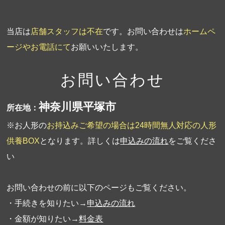
当店は
店舗スタッフは不在
です。お問い合わせは
ホームペ
ージやお電話にて
お願いいたします。
お問い合わせ
神奈川県平塚市
所在地：
※お人形の
お持込みご希望の場合は24時間無人対応の人形
供養BOX
となります。詳しくは
申込みの流れ
をご覧くださ
い
お問い合わせの前に以下のページもご覧ください。
・手続きを知りたい→
申込みの流れ
・金額が知りたい→
料金表