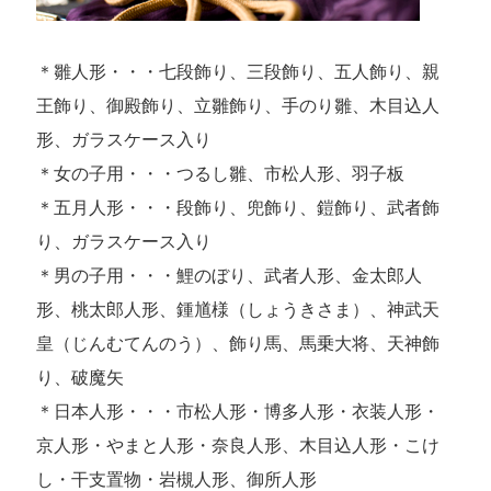
＊雛人形・・・七段飾り、三段飾り、五人飾り、親
王飾り、御殿飾り、立雛飾り、手のり雛、木目込人
形、ガラスケース入り
＊女の子用・・・つるし雛、市松人形、羽子板
＊五月人形・・・段飾り、兜飾り、鎧飾り、武者飾
り、ガラスケース入り
＊男の子用・・・鯉のぼり、武者人形、金太郎人
形、桃太郎人形、鍾馗様（しょうきさま）、神武天
皇（じんむてんのう）、飾り馬、馬乗大将、天神飾
り、破魔矢
＊日本人形・・・市松人形・博多人形・衣装人形・
京人形・やまと人形・奈良人形、木目込人形・こけ
し・干支置物・岩槻人形、御所人形