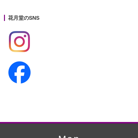
第21回人形供養祭
平成25年12月26日
花月堂のSNS
第20回人形供養祭
平成25年5月10日
第19回人形供養祭
平成24年11月27日
第18回人形供養祭
平成24年6月21日
第17回人形供養祭
平成24年2月17日
第16回人形供養祭
平成23年10月4日
第15回人形供養祭
平成23年5月13日
第14回人形供養祭
平成22年10月27日
第13回人形供養祭
平成22年6月8日
第12回人形供養祭
平成22年3月9日
第11回人形供養祭
平成21年12月4日