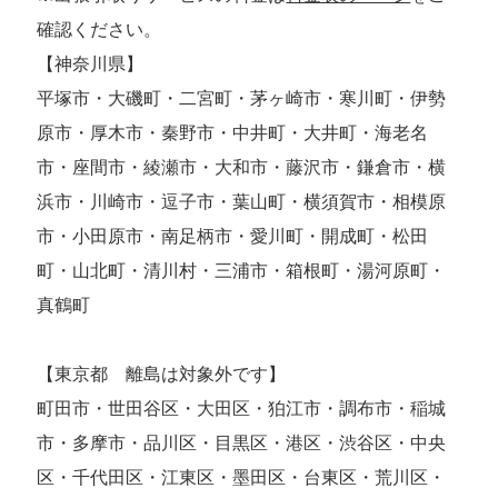
確認ください。
【神奈川県】
平塚市・大磯町・二宮町・茅ヶ崎市・寒川町・伊勢
原市・厚木市・秦野市・中井町・大井町・海老名
市・座間市・綾瀬市・大和市・藤沢市・鎌倉市・横
浜市・川崎市・逗子市・葉山町・横須賀市・相模原
市・小田原市・南足柄市・愛川町・開成町・松田
町・山北町・清川村・三浦市・箱根町・湯河原町・
真鶴町
【東京都 離島は対象外です】
町田市・世田谷区・大田区・狛江市・調布市・稲城
市・多摩市・品川区・目黒区・港区・渋谷区・中央
区・千代田区・江東区・墨田区・台東区・荒川区・