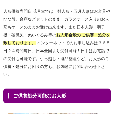
人形供養専門店 花月堂では、雛人形・五月人形はお道具や
ひな段、台座などセットのまま、ガラスケース入りのお人
形もケースのままお受け出来ます。また日本人形・羽子
板・破魔矢・ぬいぐるみ等の
お人形全般の ご供養・処分を
致しております。
インターネットでのお申し込みは３６５
日２４時間毎日、日本全国より受付可能！日中はお電話で
の受付も可能です。引っ越し・遺品整理など、お人形のご
供養・処分にお困りの方も、お気軽にお問い合わせ下さ
い。
ご供養処分可能なお人形