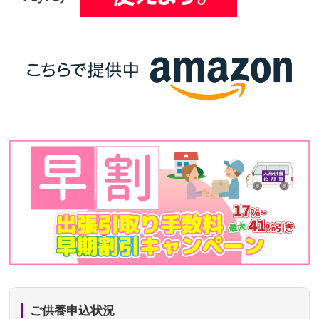
ご供養申込状況