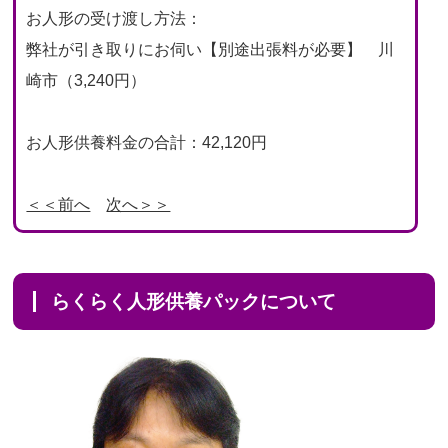
お人形の受け渡し方法：
弊社が引き取りにお伺い【別途出張料が必要】 川
崎市（3,240円）
お人形供養料金の合計：42,120円
＜＜前へ
次へ＞＞
らくらく人形供養パックについて