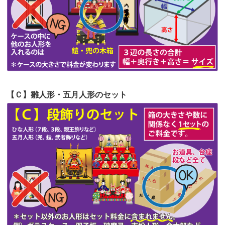
第53回人形供養祭
令和4年7月1日(金)
第52回人形供養祭
令和4年5月17日(火)
第51回人形供養祭
令和4年4月18日(月)
第50回人形供養祭
令和4年3月15日(火)
第49回人形供養祭
令和4年1月17日(月)
【Ｃ】雛人形・五月人形のセット
第48回人形供養祭
令和3年12月3日(金)
第47回人形供養祭
令和3年10月11日(月)
第46回人形供養祭
令和3年9月13日(月)
第45回人形供養祭
令和3年7月12日(月)
第44回人形供養祭
令和3年6月3日(木)
第43回人形供養祭
令和3年4月23日(金)