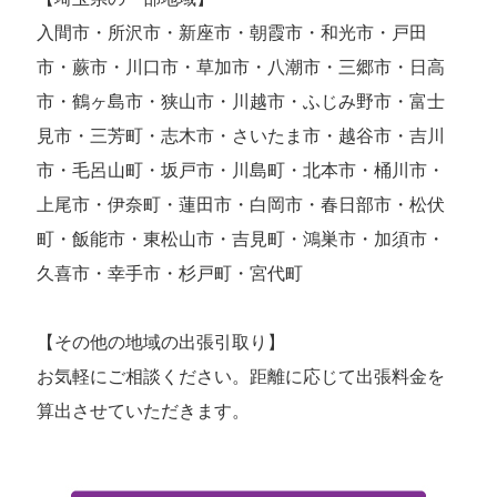
入間市・所沢市・新座市・朝霞市・和光市・戸田
市・蕨市・川口市・草加市・八潮市・三郷市・日高
市・鶴ヶ島市・狭山市・川越市・ふじみ野市・富士
見市・三芳町・志木市・さいたま市・越谷市・吉川
市・毛呂山町・坂戸市・川島町・北本市・桶川市・
上尾市・伊奈町・蓮田市・白岡市・春日部市・松伏
町・飯能市・東松山市・吉見町・鴻巣市・加須市・
久喜市・幸手市・杉戸町・宮代町
【その他の地域の出張引取り】
お気軽にご相談ください。距離に応じて出張料金を
算出させていただきます。