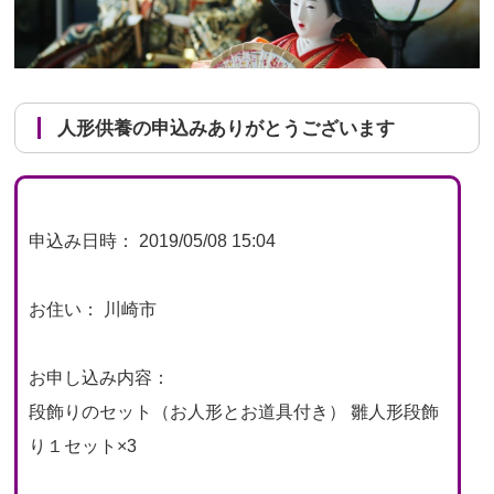
人形供養の申込みありがとうございます
申込み日時： 2019/05/08 15:04
お住い： 川崎市
お申し込み内容：
段飾りのセット（お人形とお道具付き） 雛人形段飾
り１セット×3