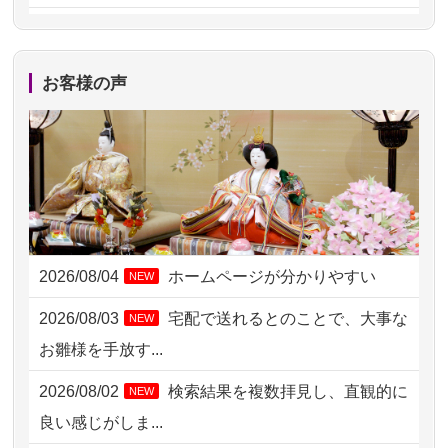
2026/08/05 11:33
神奈川の方からお申込み
2026/08/04 17:34
西亀有の方からお申込み
お客様の声
2026/08/04 15:40
千葉県の方からお申込み
2026/08/04 14:04
東京都の方からお申込み
2026/08/04 00:38
中野区の方からお申込み
2026/08/03 21:17
愛知県の方からお申込み
2026/08/04
ホームページが分かりやすい
NEW
2026/08/02 18:47
虎ノ門の方からお申込み
2026/08/03
宅配で送れるとのことで、大事な
NEW
2026/08/02 11:15
千葉県の方からお申込み
お雛様を手放す...
2026/08/02 10:39
神奈川の方からお申込み
2026/08/02
検索結果を複数拝見し、直観的に
NEW
2026/08/02 09:15
神奈川の方からお申込み
良い感じがしま...