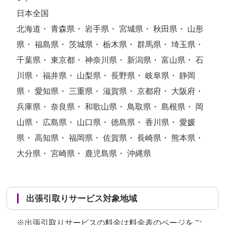
日本全国
北海道・ 青森県・ 岩手県・ 宮城県・ 秋田県・ 山形
県・ 福島県・ 茨城県・ 栃木県・ 群馬県・ 埼玉県・
千葉県・ 東京都・ 神奈川県・ 新潟県・ 富山県・ 石
川県・ 福井県・ 山梨県・ 長野県・ 岐阜県・ 静岡
県・ 愛知県・ 三重県・ 滋賀県・ 京都府・ 大阪府・
兵庫県・ 奈良県・ 和歌山県・ 鳥取県・ 島根県・ 岡
山県・ 広島県・ 山口県・ 徳島県・ 香川県・ 愛媛
県・ 高知県・ 福岡県・ 佐賀県・ 長崎県・ 熊本県・
大分県・ 宮崎県・ 鹿児島県・ 沖縄県
出張引取りサービス対象地域
※出張引取りサービスの料金は
料金表のページ
をご