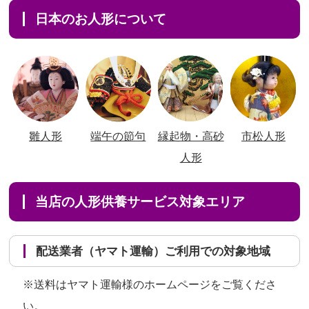
日本のお人形について
雛人形
端午の節句
縁起物・高砂
市松人形
人形
当店の人形供養サービス対象エリア
配送業者（ヤマト運輸）ご利用での対象地域
※送料はヤマト運輸様のホームページをご覧くださ
い。