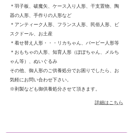
＊羽子板、破魔矢、ケース入り人形、干支置物、陶
器の人形、手作りの人形など
＊アンティーク人形、フランス人形、民俗人形、ビ
スクドール、お土産
＊着せ替え人形・・・リカちゃん、バービー人形等
＊おもちゃの人形、知育人形（ぽぽちゃん、メルち
ゃん等）、ぬいぐるみ
その他、御人形のご供養処分でお困りでしたら、お
気軽にお問い合わせ下さい。
※剥製なども御供養処分させて頂きます。
詳細はこちら