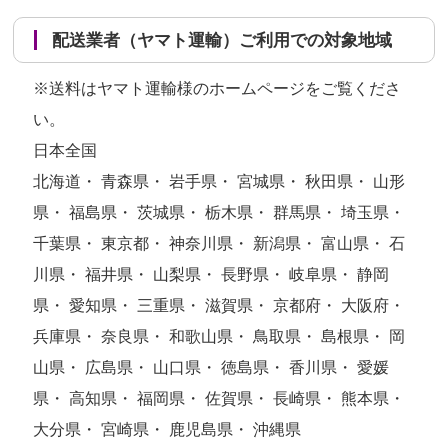
配送業者（ヤマト運輸）ご利用での対象地域
※送料はヤマト運輸様のホームページをご覧くださ
い。
日本全国
北海道・ 青森県・ 岩手県・ 宮城県・ 秋田県・ 山形
県・ 福島県・ 茨城県・ 栃木県・ 群馬県・ 埼玉県・
千葉県・ 東京都・ 神奈川県・ 新潟県・ 富山県・ 石
川県・ 福井県・ 山梨県・ 長野県・ 岐阜県・ 静岡
県・ 愛知県・ 三重県・ 滋賀県・ 京都府・ 大阪府・
兵庫県・ 奈良県・ 和歌山県・ 鳥取県・ 島根県・ 岡
山県・ 広島県・ 山口県・ 徳島県・ 香川県・ 愛媛
県・ 高知県・ 福岡県・ 佐賀県・ 長崎県・ 熊本県・
大分県・ 宮崎県・ 鹿児島県・ 沖縄県