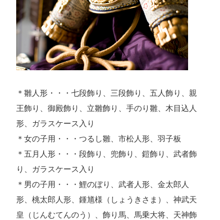
＊雛人形・・・七段飾り、三段飾り、五人飾り、親
王飾り、御殿飾り、立雛飾り、手のり雛、木目込人
形、ガラスケース入り
＊女の子用・・・つるし雛、市松人形、羽子板
＊五月人形・・・段飾り、兜飾り、鎧飾り、武者飾
り、ガラスケース入り
＊男の子用・・・鯉のぼり、武者人形、金太郎人
形、桃太郎人形、鍾馗様（しょうきさま）、神武天
皇（じんむてんのう）、飾り馬、馬乗大将、天神飾