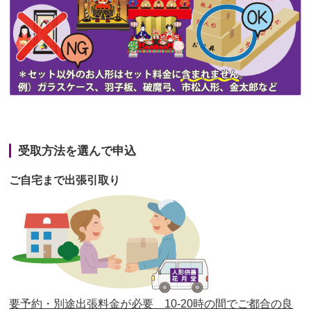
第45回人形供養祭
令和3年7月12日(月)
第44回人形供養祭
令和3年6月3日(木)
第43回人形供養祭
令和3年4月23日(金)
第42回人形供養祭
令和3年3月9日(水)
第41回人形供養祭
令和3年1月27日(水)
受取方法を選んで申込
第40回人形供養祭
令和2年12月7日(月)
ご自宅まで出張引取り
第39回人形供養祭
令和2年10月22日(木)
第38回人形供養祭
令和2年8月26日(水)
第37回人形供養祭
令和2年6月8日(月)
第36回人形供養祭
令和2年4月16日(木)
要予約・別途出張料金が必要 10-20時の間でご都合の良