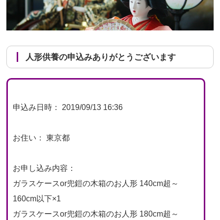
人形供養の申込みありがとうございます
申込み日時： 2019/09/13 16:36
お住い： 東京都
お申し込み内容：
ガラスケースor兜鎧の木箱のお人形 140cm超～
160cm以下×1
ガラスケースor兜鎧の木箱のお人形 180cm超～