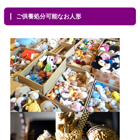
ご供養処分可能なお人形