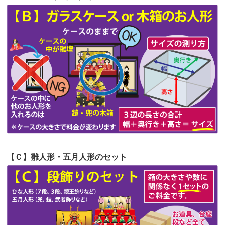
第56回人形供養祭
令和4年10月19日(水)
第55回人形供養祭
令和4年9月8日(木)
第54回人形供養祭
令和4年8月1日(月)
第53回人形供養祭
令和4年7月1日(金)
第52回人形供養祭
令和4年5月17日(火)
第51回人形供養祭
令和4年4月18日(月)
第50回人形供養祭
令和4年3月15日(火)
第49回人形供養祭
令和4年1月17日(月)
【Ｃ】雛人形・五月人形のセット
第48回人形供養祭
令和3年12月3日(金)
第47回人形供養祭
令和3年10月11日(月)
第46回人形供養祭
令和3年9月13日(月)