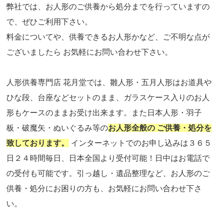
弊社では、お人形のご供養から処分までを行っていますの
で、ぜひご利用下さい。
料金についてや、供養できるお人形かなど、ご不明な点が
ございましたら お気軽にお問い合わせ下さい。
人形供養専門店 花月堂では、雛人形・五月人形はお道具や
ひな段、台座などセットのまま、ガラスケース入りのお人
形もケースのままお受け出来ます。また日本人形・羽子
板・破魔矢・ぬいぐるみ等の
お人形全般の ご供養・処分を
致しております。
インターネットでのお申し込みは３６５
日２４時間毎日、日本全国より受付可能！日中はお電話で
の受付も可能です。引っ越し・遺品整理など、お人形のご
供養・処分にお困りの方も、お気軽にお問い合わせ下さ
い。