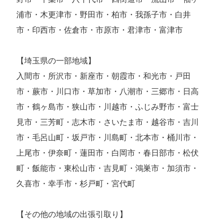
浦市・木更津市・野田市・柏市・我孫子市・白井
市・印西市・佐倉市・市原市・君津市・富津市
【埼玉県の一部地域】
入間市・所沢市・新座市・朝霞市・和光市・戸田
市・蕨市・川口市・草加市・八潮市・三郷市・日高
市・鶴ヶ島市・狭山市・川越市・ふじみ野市・富士
見市・三芳町・志木市・さいたま市・越谷市・吉川
市・毛呂山町・坂戸市・川島町・北本市・桶川市・
上尾市・伊奈町・蓮田市・白岡市・春日部市・松伏
町・飯能市・東松山市・吉見町・鴻巣市・加須市・
久喜市・幸手市・杉戸町・宮代町
【その他の地域の出張引取り】