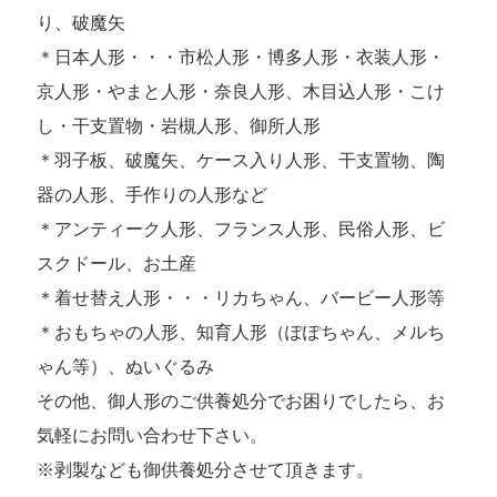
り、破魔矢
＊日本人形・・・市松人形・博多人形・衣装人形・
京人形・やまと人形・奈良人形、木目込人形・こけ
し・干支置物・岩槻人形、御所人形
＊羽子板、破魔矢、ケース入り人形、干支置物、陶
器の人形、手作りの人形など
＊アンティーク人形、フランス人形、民俗人形、ビ
スクドール、お土産
＊着せ替え人形・・・リカちゃん、バービー人形等
＊おもちゃの人形、知育人形（ぽぽちゃん、メルち
ゃん等）、ぬいぐるみ
その他、御人形のご供養処分でお困りでしたら、お
気軽にお問い合わせ下さい。
※剥製なども御供養処分させて頂きます。