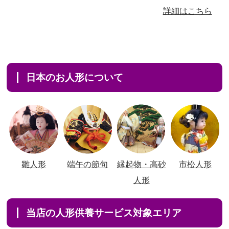
詳細はこちら
日本のお人形について
雛人形
端午の節句
縁起物・高砂
市松人形
人形
当店の人形供養サービス対象エリア