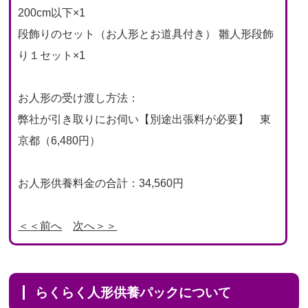
200cm以下×1
段飾りのセット（お人形とお道具付き） 雛人形段飾
り１セット×1
お人形の受け渡し方法：
弊社が引き取りにお伺い【別途出張料が必要】 東
京都（6,480円）
お人形供養料金の合計：34,560円
＜＜前へ
次へ＞＞
らくらく人形供養パックについて