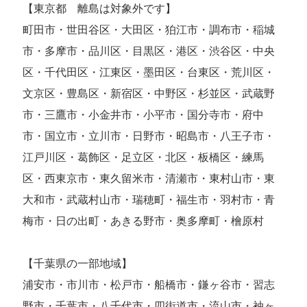
【東京都 離島は対象外です】
町田市・世田谷区・大田区・狛江市・調布市・稲城
市・多摩市・品川区・目黒区・港区・渋谷区・中央
区・千代田区・江東区・墨田区・台東区・荒川区・
文京区・豊島区・新宿区・中野区・杉並区・武蔵野
市・三鷹市・小金井市・小平市・国分寺市・府中
市・国立市・立川市・日野市・昭島市・八王子市・
江戸川区・葛飾区・足立区・北区・板橋区・練馬
区・西東京市・東久留米市・清瀬市・東村山市・東
大和市・武蔵村山市・瑞穂町・福生市・羽村市・青
梅市・日の出町・あきる野市・奥多摩町・檜原村
【千葉県の一部地域】
浦安市・市川市・松戸市・船橋市・鎌ヶ谷市・習志
野市・千葉市・八千代市・四街道市・流山市・袖ヶ