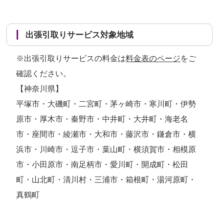
出張引取りサービス対象地域
※出張引取りサービスの料金は
料金表のページ
をご
確認ください。
【神奈川県】
平塚市・大磯町・二宮町・茅ヶ崎市・寒川町・伊勢
原市・厚木市・秦野市・中井町・大井町・海老名
市・座間市・綾瀬市・大和市・藤沢市・鎌倉市・横
浜市・川崎市・逗子市・葉山町・横須賀市・相模原
市・小田原市・南足柄市・愛川町・開成町・松田
町・山北町・清川村・三浦市・箱根町・湯河原町・
真鶴町