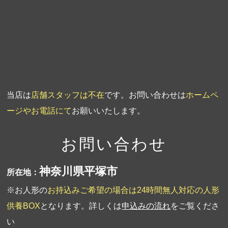
第3回人形供養祭
平成20年3月17日
第2回人形供養祭
平成20年1月10日
第1回人形供養祭
平成19年11月20日
当店は
店舗スタッフは不在
です。お問い合わせは
ホームペ
ージやお電話にて
お願いいたします。
お問い合わせ
神奈川県平塚市
所在地：
※お人形の
お持込みご希望の場合は24時間無人対応の人形
供養BOX
となります。詳しくは
申込みの流れ
をご覧くださ
い