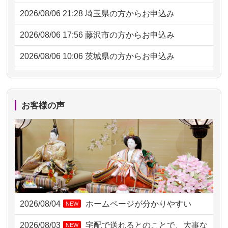
2026/08/06 21:28
埼玉県の方からお申込み
2026/08/06 17:56
藤沢市の方からお申込み
2026/08/06 10:06
茨城県の方からお申込み
2026/08/06 09:17
三重県の方からお申込み
2026/08/06 06:48
横浜市の方からお申込み
お客様の声
2026/08/05 15:07
東京都の方からお申込み
2026/08/05 11:33
神奈川の方からお申込み
2026/08/04 17:34
西亀有の方からお申込み
2026/08/04 15:40
千葉県の方からお申込み
2026/08/04
ホームページが分かりやすい
NEW
2026/08/04 14:04
東京都の方からお申込み
2026/08/03
宅配で送れるとのことで、大事な
NEW
2026/08/04 00:38
中野区の方からお申込み