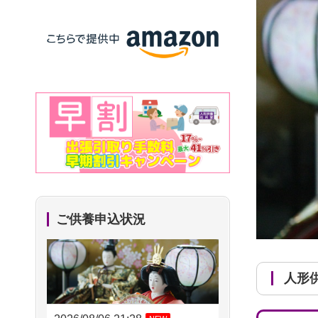
ご供養申込状況
人