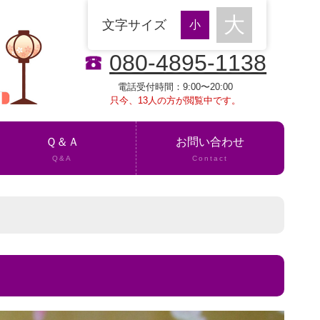
文字サイズ
080-4895-1138
電話受付時間：9:00〜20:00
只今、13人の方が閲覧中です。
Ｑ＆Ａ
お問い合わせ
Q&A
Contact