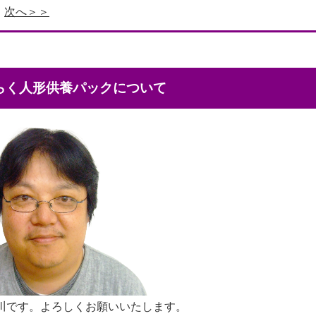
次へ＞＞
くらく人形供養パックについて
川です。よろしくお願いいたします。