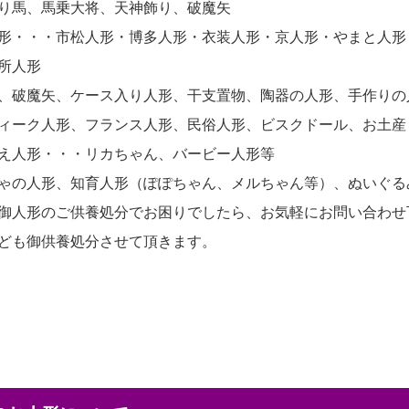
り馬、馬乗大将、天神飾り、破魔矢
形・・・市松人形・博多人形・衣装人形・京人形・やまと人形
所人形
、破魔矢、ケース入り人形、干支置物、陶器の人形、手作りの
ィーク人形、フランス人形、民俗人形、ビスクドール、お土産
え人形・・・リカちゃん、バービー人形等
ゃの人形、知育人形（ぽぽちゃん、メルちゃん等）、ぬいぐる
御人形のご供養処分でお困りでしたら、お気軽にお問い合わせ
ども御供養処分させて頂きます。