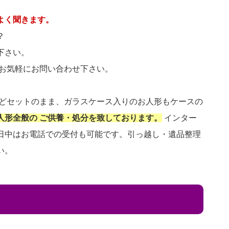
よく聞きます。
？
下さい。
 お気軽にお問い合わせ下さい。
などセットのまま、ガラスケース入りのお人形もケースの
人形全般の ご供養・処分を致しております。
インター
日中はお電話での受付も可能です。引っ越し・遺品整理
い。