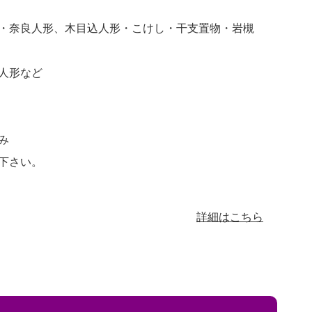
・奈良人形、木目込人形・こけし・干支置物・岩槻
人形など
み
下さい。
詳細はこちら