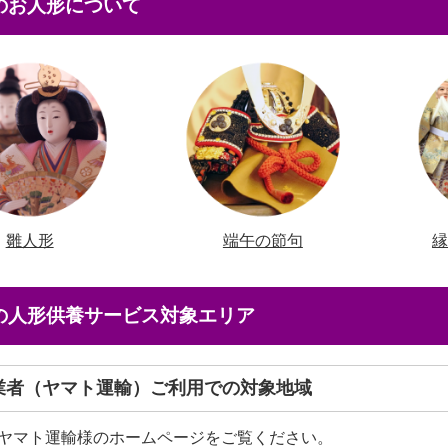
本のお人形について
雛人形
端午の節句
店の人形供養サービス対象エリア
送業者（ヤマト運輸）ご利用での対象地域
ヤマト運輸様のホームページをご覧ください。