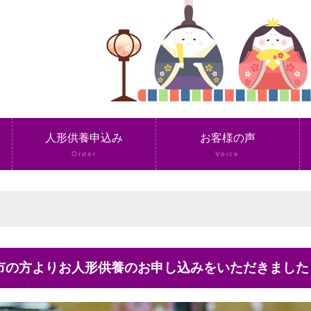
人形供養申込み
お客様の声
Order
Voice
浜市の方よりお人形供養のお申し込みをいただきました