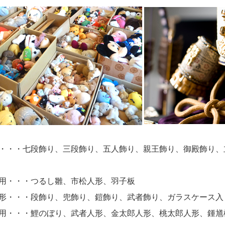
・・・七段飾り、三段飾り、五人飾り、親王飾り、御殿飾り、
用・・・つるし雛、市松人形、羽子板
形・・・段飾り、兜飾り、鎧飾り、武者飾り、ガラスケース入
用・・・鯉のぼり、武者人形、金太郎人形、桃太郎人形、鍾馗