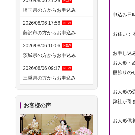
2026/08/06 21:28
NEW
埼玉県の方からお申込み
申込み日時： 
2026/08/06 17:56
NEW
藤沢市の方からお申込み
お住い： 
2026/08/06 10:06
NEW
お申し込
茨城県の方からお申込み
お人形・ぬ
2026/08/06 09:17
NEW
段飾りの
三重県の方からお申込み
2026/08/06 06:48
NEW
お人形の
横浜市の方からお申込み
弊社が引き
お客様の声
2026/08/05 15:07
お人形供養
東京都の方からお申込み