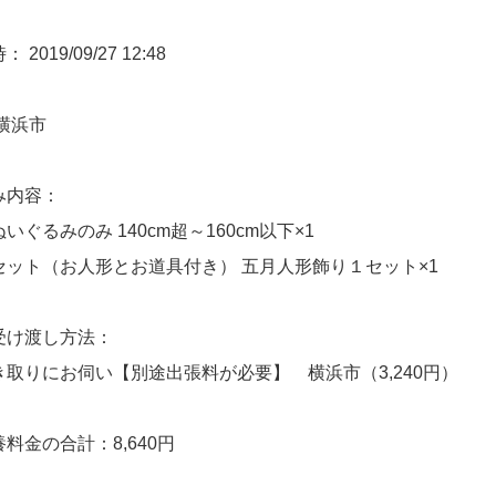
2019/09/27 12:48
横浜市
み内容：
いぐるみのみ 140cm超～160cm以下×1
セット（お人形とお道具付き） 五月人形飾り１セット×1
受け渡し方法：
取りにお伺い【別途出張料が必要】 横浜市（3,240円）
料金の合計：8,640円