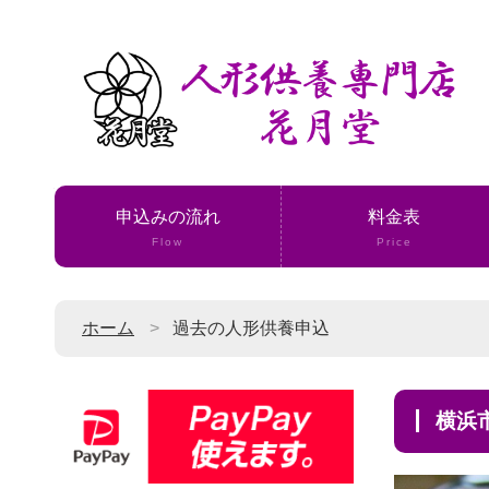
申込みの流れ
料金表
Flow
Price
ホーム
過去の人形供養申込
横