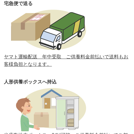
宅急便で送る
第33回人形供養祭
令和元年9月11日(水)
第32回人形供養祭
令和元年6月12日(水)
第31回人形供養祭
平成31年3月13日(水)
第30回人形供養祭
平成30年11月28日(水)
ヤマト運輸配送 年中受取 ご供養料金前払いで送料もお
第29回人形供養祭
平成30年5月23日(水)
客様負担となります。
第28回人形供養祭
平成29年12月8日(金)
人形供養ボックスへ持込
第27回人形供養祭
平成29年6月14日(水)
第26回人形供養祭
平成28年12月15日(木)
第25回人形供養祭
平成28年6月16日(木)
第24回人形供養祭
平成27年11月27日
第23回人形供養祭
平成26年12月5日