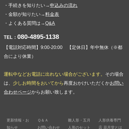
・手続きを知りたい→
申込みの流れ
・金額が知りたい→
料金表
・よくある質問は→
Q&A
080-4895-1138
TEL：
【電話対応時間】9:00-20:00 【定休日】年中無休（※都
合により休業）
運転中などお電話に出れない場合がございます。
その場合
は、
少しお時間をおいてから
再度おかけいただくか
お問い
合わせページ
からお願い致します。
更新情報・お
Ｑ＆Ａ
雛人形・五月
人形供養専門
知らせ
お問い合わせ
人形のセット
店 花月堂とは