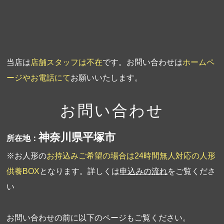
第1回人形供養祭
平成19年11月20日
当店は
店舗スタッフは不在
です。お問い合わせは
ホームペ
ージやお電話にて
お願いいたします。
お問い合わせ
神奈川県平塚市
所在地：
※お人形の
お持込みご希望の場合は24時間無人対応の人形
供養BOX
となります。詳しくは
申込みの流れ
をご覧くださ
い
お問い合わせの前に以下のページもご覧ください。