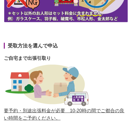
第44回人形供養祭
令和3年6月3日(木)
第43回人形供養祭
令和3年4月23日(金)
第42回人形供養祭
令和3年3月9日(水)
第41回人形供養祭
令和3年1月27日(水)
受取方法を選んで申込
第40回人形供養祭
令和2年12月7日(月)
ご自宅まで出張引取り
第39回人形供養祭
令和2年10月22日(木)
第38回人形供養祭
令和2年8月26日(水)
第37回人形供養祭
令和2年6月8日(月)
第36回人形供養祭
令和2年4月16日(木)
要予約・別途出張料金が必要 10-20時の間でご都合の良
第35回人形供養祭
令和2年2月13日(木)
い時間をご予約ください。
第34回人形供養祭
令和元年12月18日(水)