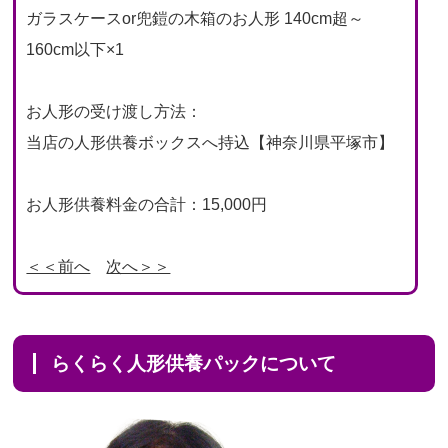
ガラスケースor兜鎧の木箱のお人形 140cm超～
160cm以下×1
お人形の受け渡し方法：
当店の人形供養ボックスへ持込【神奈川県平塚市】
お人形供養料金の合計：15,000円
＜＜前へ
次へ＞＞
らくらく人形供養パックについて