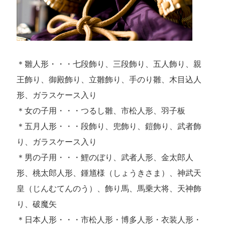
＊雛人形・・・七段飾り、三段飾り、五人飾り、親
王飾り、御殿飾り、立雛飾り、手のり雛、木目込人
形、ガラスケース入り
＊女の子用・・・つるし雛、市松人形、羽子板
＊五月人形・・・段飾り、兜飾り、鎧飾り、武者飾
り、ガラスケース入り
＊男の子用・・・鯉のぼり、武者人形、金太郎人
形、桃太郎人形、鍾馗様（しょうきさま）、神武天
皇（じんむてんのう）、飾り馬、馬乗大将、天神飾
り、破魔矢
＊日本人形・・・市松人形・博多人形・衣装人形・