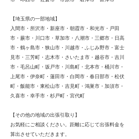
【埼玉県の一部地域】
入間市・所沢市・新座市・朝霞市・和光市・戸田
市・蕨市・川口市・草加市・八潮市・三郷市・日高
市・鶴ヶ島市・狭山市・川越市・ふじみ野市・富士
見市・三芳町・志木市・さいたま市・越谷市・吉川
市・毛呂山町・坂戸市・川島町・北本市・桶川市・
上尾市・伊奈町・蓮田市・白岡市・春日部市・松伏
町・飯能市・東松山市・吉見町・鴻巣市・加須市・
久喜市・幸手市・杉戸町・宮代町
【その他の地域の出張引取り】
お気軽にご相談ください。距離に応じて出張料金を
算出させていただきます。