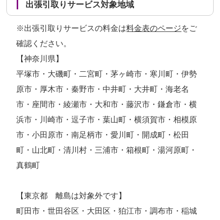
出張引取りサービス対象地域
※出張引取りサービスの料金は
料金表のページ
をご
確認ください。
【神奈川県】
平塚市・大磯町・二宮町・茅ヶ崎市・寒川町・伊勢
原市・厚木市・秦野市・中井町・大井町・海老名
市・座間市・綾瀬市・大和市・藤沢市・鎌倉市・横
浜市・川崎市・逗子市・葉山町・横須賀市・相模原
市・小田原市・南足柄市・愛川町・開成町・松田
町・山北町・清川村・三浦市・箱根町・湯河原町・
真鶴町
【東京都 離島は対象外です】
町田市・世田谷区・大田区・狛江市・調布市・稲城