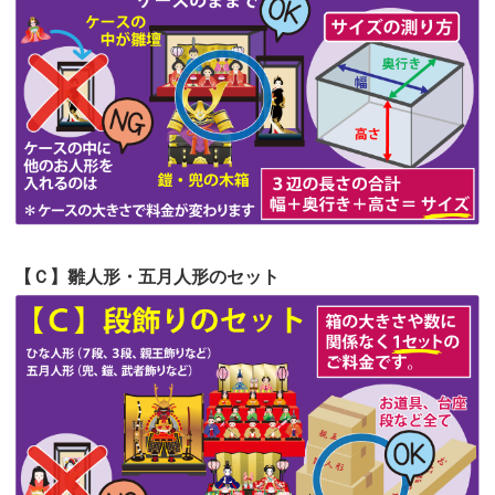
第54回人形供養祭
令和4年8月1日(月)
第53回人形供養祭
令和4年7月1日(金)
第52回人形供養祭
令和4年5月17日(火)
第51回人形供養祭
令和4年4月18日(月)
第50回人形供養祭
令和4年3月15日(火)
第49回人形供養祭
令和4年1月17日(月)
【Ｃ】雛人形・五月人形のセット
第48回人形供養祭
令和3年12月3日(金)
第47回人形供養祭
令和3年10月11日(月)
第46回人形供養祭
令和3年9月13日(月)
第45回人形供養祭
令和3年7月12日(月)