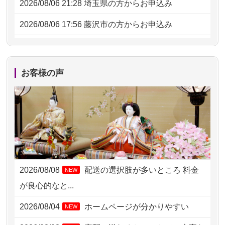
2026/08/06 21:28
埼玉県の方からお申込み
2026/08/06 17:56
藤沢市の方からお申込み
2026/08/06 10:06
茨城県の方からお申込み
2026/08/06 09:17
三重県の方からお申込み
お客様の声
2026/08/06 06:48
横浜市の方からお申込み
2026/08/05 15:07
東京都の方からお申込み
2026/08/05 11:33
神奈川の方からお申込み
2026/08/04 17:34
西亀有の方からお申込み
2026/08/08
配送の選択肢が多いところ 料金
NEW
2026/08/04 15:40
千葉県の方からお申込み
が良心的なと...
2026/08/04 14:04
東京都の方からお申込み
2026/08/04
ホームページが分かりやすい
NEW
2026/08/04 00:38
中野区の方からお申込み