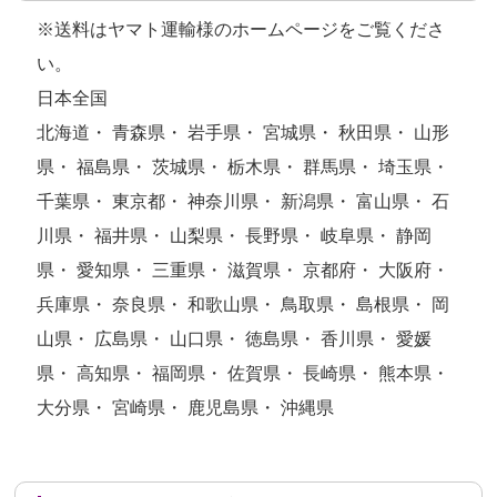
※送料はヤマト運輸様のホームページをご覧くださ
い。
日本全国
北海道・ 青森県・ 岩手県・ 宮城県・ 秋田県・ 山形
県・ 福島県・ 茨城県・ 栃木県・ 群馬県・ 埼玉県・
千葉県・ 東京都・ 神奈川県・ 新潟県・ 富山県・ 石
川県・ 福井県・ 山梨県・ 長野県・ 岐阜県・ 静岡
県・ 愛知県・ 三重県・ 滋賀県・ 京都府・ 大阪府・
兵庫県・ 奈良県・ 和歌山県・ 鳥取県・ 島根県・ 岡
山県・ 広島県・ 山口県・ 徳島県・ 香川県・ 愛媛
県・ 高知県・ 福岡県・ 佐賀県・ 長崎県・ 熊本県・
大分県・ 宮崎県・ 鹿児島県・ 沖縄県