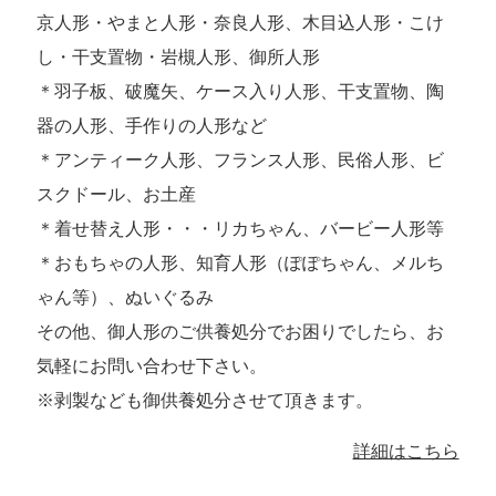
京人形・やまと人形・奈良人形、木目込人形・こけ
し・干支置物・岩槻人形、御所人形
＊羽子板、破魔矢、ケース入り人形、干支置物、陶
器の人形、手作りの人形など
＊アンティーク人形、フランス人形、民俗人形、ビ
スクドール、お土産
＊着せ替え人形・・・リカちゃん、バービー人形等
＊おもちゃの人形、知育人形（ぽぽちゃん、メルち
ゃん等）、ぬいぐるみ
その他、御人形のご供養処分でお困りでしたら、お
気軽にお問い合わせ下さい。
※剥製なども御供養処分させて頂きます。
詳細はこちら