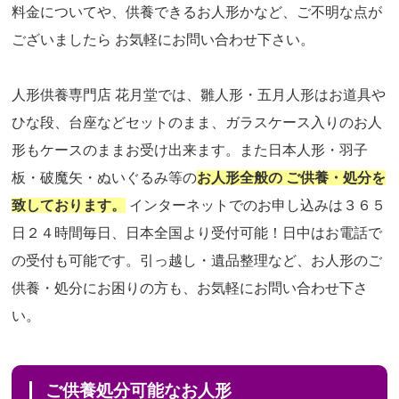
料金についてや、供養できるお人形かなど、ご不明な点が
ございましたら お気軽にお問い合わせ下さい。
人形供養専門店 花月堂では、雛人形・五月人形はお道具や
ひな段、台座などセットのまま、ガラスケース入りのお人
形もケースのままお受け出来ます。また日本人形・羽子
板・破魔矢・ぬいぐるみ等の
お人形全般の ご供養・処分を
致しております。
インターネットでのお申し込みは３６５
日２４時間毎日、日本全国より受付可能！日中はお電話で
の受付も可能です。引っ越し・遺品整理など、お人形のご
供養・処分にお困りの方も、お気軽にお問い合わせ下さ
い。
ご供養処分可能なお人形