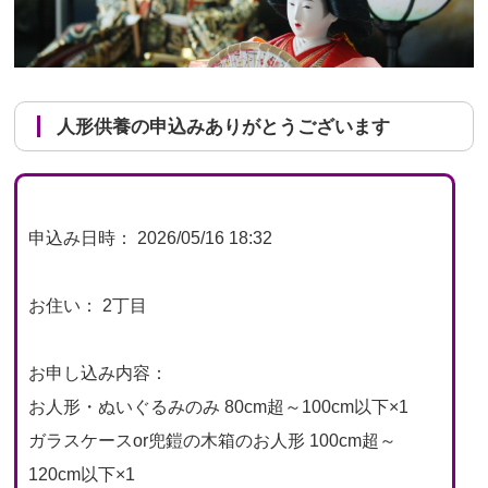
人形供養の申込みありがとうございます
申込み日時： 2026/05/16 18:32
お住い： 2丁目
お申し込み内容：
お人形・ぬいぐるみのみ 80cm超～100cm以下×1
ガラスケースor兜鎧の木箱のお人形 100cm超～
120cm以下×1