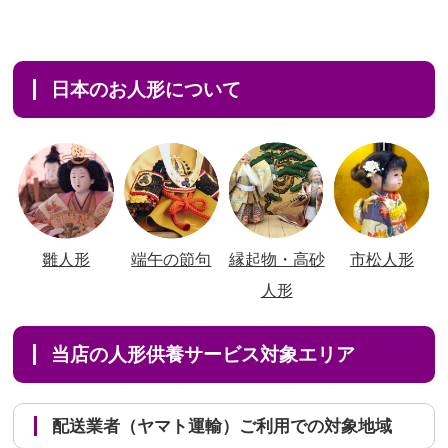
日本のお人形について
雛人形
端午の節句
縁起物・高砂
市松人形
人形
当店の人形供養サービス対象エリア
配送業者（ヤマト運輸）ご利用での対象地域